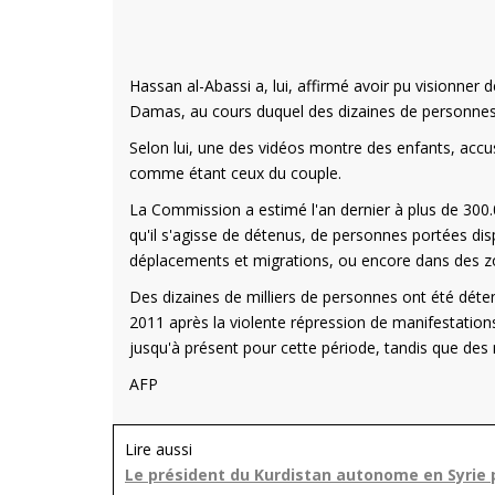
Hassan al-Abassi a, lui, affirmé avoir pu visionner
Damas, au cours duquel des dizaines de personnes
Selon lui, une des vidéos montre des enfants, accu
comme étant ceux du couple.
La Commission a estimé l'an dernier à plus de 300
qu'il s'agisse de détenus, de personnes portées di
déplacements et migrations, ou encore dans des zo
Des dizaines de milliers de personnes ont été déten
2011 après la violente répression de manifestations
jusqu'à présent pour cette période, tandis que des m
AFP
Lire aussi
Le président du Kurdistan autonome en Syrie p