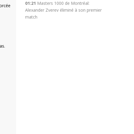
01:21
Masters 1000 de Montréal:
forcée
Alexander Zverev éliminé à son premier
match
e
as.