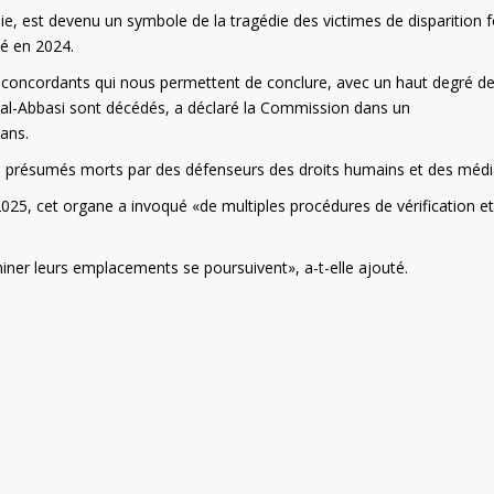
ie, est devenu un symbole de la tragédie des victimes de disparition 
sé en 2024.
 concordants qui nous permettent de conclure, avec un haut degré d
a al-Abbasi sont décédés, a déclaré la Commission dans un
ans.
, présumés morts par des défenseurs des droits humains et des médi
2025, cet organe a invoqué «de multiples procédures de vérification et
miner leurs emplacements se poursuivent», a-t-elle ajouté.