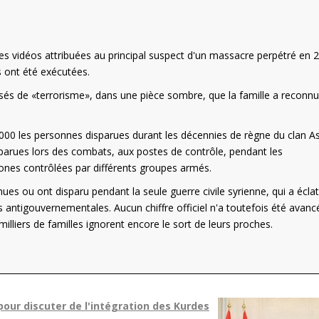
 des vidéos attribuées au principal suspect d'un massacre perpétré en 
 ont été exécutées.
sés de «terrorisme», dans une pièce sombre, que la famille a reconn
.000 les personnes disparues durant les décennies de règne du clan A
sparues lors des combats, aux postes de contrôle, pendant les
nes contrôlées par différents groupes armés.
ues ou ont disparu pendant la seule guerre civile syrienne, qui a écla
 antigouvernementales. Aucun chiffre officiel n'a toutefois été avanc
illiers de familles ignorent encore le sort de leurs proches.
our discuter de l'intégration des Kurdes