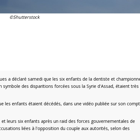
©Shutterstock
es a déclaré samedi que les six enfants de la dentiste et championn
n symbole des disparitions forcées sous la Syrie d'Assad, étaient très
ue les enfants étaient décédés, dans une vidéo publiée sur son comp
t leurs six enfants après un raid des forces gouvernementales de
usations liées à l'opposition du couple aux autorités, selon des