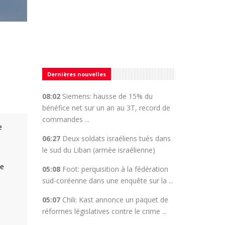
Dernières nouvelles
08:02
Siemens: hausse de 15% du
bénéfice net sur un an au 3T, record de
commandes ...
e
06:27
Deux soldats israéliens tués dans
le sud du Liban (armée israélienne)
te
05:08
Foot: perquisition à la fédération
sud-coréenne dans une enquête sur la ...
05:07
Chili: Kast annonce un paquet de
réformes législatives contre le crime ...