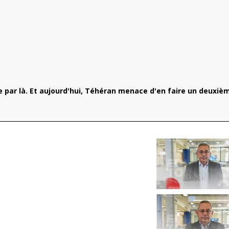
e par là. Et aujourd'hui, Téhéran menace d'en faire un deuxiè