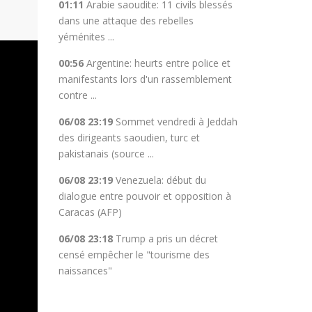
01:11
Arabie saoudite: 11 civils blessés
dans une attaque des rebelles
yéménites ...
00:56
Argentine: heurts entre police et
manifestants lors d'un rassemblement
contre ...
06/08 23:19
Sommet vendredi à Jeddah
des dirigeants saoudien, turc et
pakistanais (source ...
06/08 23:19
Venezuela: début du
dialogue entre pouvoir et opposition à
Caracas (AFP)
06/08 23:18
Trump a pris un décret
censé empêcher le "tourisme des
naissances"