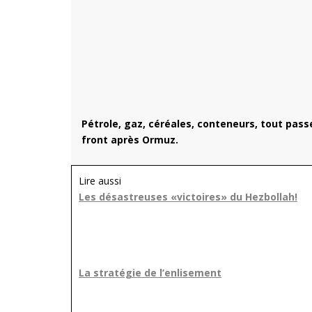
Pétrole, gaz, céréales, conteneurs, tout pass
front après Ormuz.
Lire aussi
Les désastreuses «victoires» du Hezbollah!
La stratégie de l’enlisement