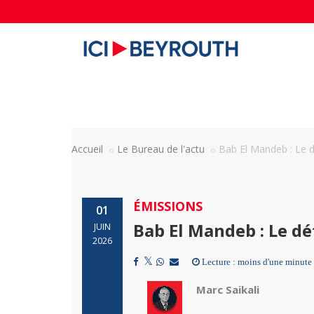
Accueil
Le Bureau de l'actu
Bab El Mandeb : Le dé
ÉMISSIONS
01
Bab El Mandeb : Le dé
JUIN
2026
Lecture : moins d'une minute
Marc Saikali