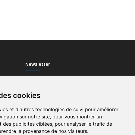
Newsletter
Inscrivez-vous à notre Newsletter
 des cookies
ies et d'autres technologies de suivi pour améliorer
vigation sur notre site, pour vous montrer un
 des publicités ciblées, pour analyser le trafic de
prendre la provenance de nos visiteurs.