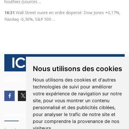
houthies (sources ...
16:31
Wall Street ouvre en ordre dispersé: Dow Jones +0,17%,
Nasdaq -0,36%, S&P 500 ...
Nous utilisons des cookies
© 2026 Ici Beyrouth. Tous les droits sont réservés.
Nous utilisons des cookies et d'autres
technologies de suivi pour améliorer
votre expérience de navigation sur notre
site, pour vous montrer un contenu
personnalisé et des publicités ciblées,
pour analyser le trafic de notre site et
Newsletter
pour comprendre la provenance de nos
visiteurs.