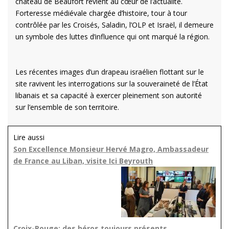
château de Beaufort revient au cœur de l’actualité.
Forteresse médiévale chargée d’histoire, tour à tour
contrôlée par les Croisés, Saladin, l’OLP et Israël, il demeure
un symbole des luttes d’influence qui ont marqué la région.
Les récentes images d’un drapeau israélien flottant sur le
site ravivent les interrogations sur la souveraineté de l’État
libanais et sa capacité à exercer pleinement son autorité
sur l’ensemble de son territoire.
Lire aussi
Son Excellence Monsieur Hervé Magro, Ambassadeur
de France au Liban, visite Ici Beyrouth
Croix-Rouge: des héros toujours présents