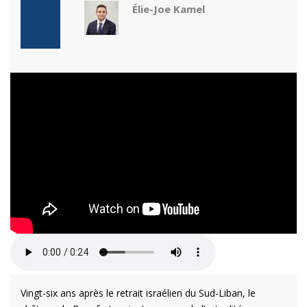
Élie-Joe Kamel
Vingt-six ans après le retrait israélien du Sud-Liban, le