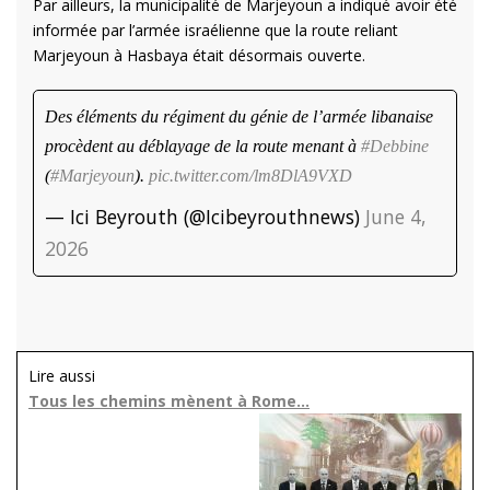
Par ailleurs, la municipalité de Marjeyoun a indiqué avoir été
informée par l’armée israélienne que la route reliant
Marjeyoun à Hasbaya était désormais ouverte.
Des éléments du régiment du génie de l’armée libanaise
procèdent au déblayage de la route menant à
#Debbine
(
#Marjeyoun
).
pic.twitter.com/lm8DlA9VXD
— Ici Beyrouth (@Icibeyrouthnews)
June 4,
2026
Lire aussi
Tous les chemins mènent à Rome…