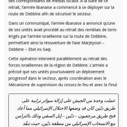
des correspondants de médias locaux. À la suite de ce
retrait, l’armée libanaise a commencé à se déployer sur la
route de Debbine afin de sécuriser le secteur.
Dans un communiqué, l’armée libanaise a annoncé qu’une
de ses unités avait procédé au retrait des remblais de terre
érigés par l’armée israélienne sur la route de Debbine,
permettant ainsi la réouverture de l’axe Marjeyoun –
Debbine – Ebel es-Saqi.
Cette opération intervient parallèlement au retrait des
forces israéliennes de la région de Debbine. L’armée a
précisé que ses unités poursuivaient un déploiement
progressif dans le secteur, après coordination avec le
Mécanisme de supervision du cessez-le-feu et avec la Finul.
عملت وحدة من الجيش على إزالة سواتر ترابية على
طريق دبّين كان قد وضعها الاحتلال الإسرائيلي مما أعاد
فتح طريق مرجعيون – دبّين – إبل السقي وذلك بالتزامن
مع الانسحاب الإسرائيلي من منطقة دبّين، حيث تنفّذ