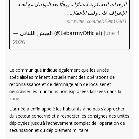
الوحدات العسكرية انتشارًا تدريجيًّا بعد التواصل مع لجنة
الإشراف على وقف الأعمال…
pic.twitter.com/heRE9mUSM4
— الجيش اللبناني (@LebarmyOfficial)
June 4,
2026
​​​​​​​
Le communiqué indique également que les unités
spécialisées mènent actuellement des opérations de
reconnaissance et de déminage afin de localiser et
neutraliser les munitions non explosées laissées dans la
zone.
L’armée a enfin appelé les habitants à ne pas s’approcher
du secteur concerné et à respecter les consignes des unités
déployées jusqu’à l’achèvement complet de l’opération de
sécurisation et du déploiement militaire.