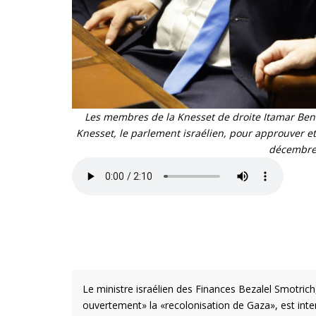
Les membres de la Knesset de droite Itamar Ben-G
Knesset, le parlement israélien, pour approuver e
décembre 
Le ministre israélien des Finances Bezalel Smotric
ouvertement» la «recolonisation de Gaza», est interd