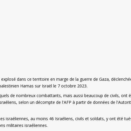
ont explosé dans ce territoire en marge de la guerre de Gaza, déclenché
alestinien Hamas sur Israël le 7 octobre 2023.
squels de nombreux combattants, mais aussi beaucoup de civils, ont é
sraéliens, selon un décompte de l'AFP à partir de données de l'Autori
 israéliennes, au moins 46 Israéliens, civils et soldats, y ont été tué
s militaires israéliennes.