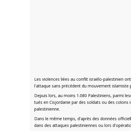
Les violences liées au conflit israélo-palestinien 
l'attaque sans précédent du mouvement islamiste p
Depuis lors, au moins 1.080 Palestiniens, parmi le
tués en Cisjordanie par des soldats ou des colons i
palestinienne.
Dans le même temps, d'après des données officielles
dans des attaques palestiniennes ou lors d'opération