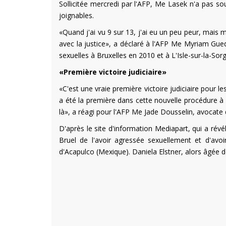
Sollicitée mercredi par l'AFP, Me Lasek n'a pas so
joignables.
«Quand j'ai vu 9 sur 13, j'ai eu un peu peur, mais me
avec la justice», a déclaré à l'AFP Me Myriam Gu
sexuelles à Bruxelles en 2010 et à L'Isle-sur-la-Sor
«Première victoire judiciaire»
«C'est une vraie première victoire judiciaire pour l
a été la première dans cette nouvelle procédure à
là», a réagi pour l'AFP Me Jade Dousselin, avocate
D'après le site d'information Mediapart, qui a révél
Bruel de l'avoir agressée sexuellement et d'avoi
d'Acapulco (Mexique). Daniela Elstner, alors âgée de