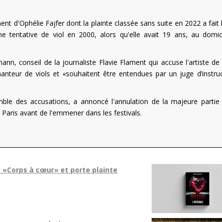
 d'Ophélie Fajfer dont la plainte classée sans suite en 2022 a fait l
 tentative de viol en 2000, alors qu'elle avait 19 ans, au domic
 conseil de la journaliste Flavie Flament qui accuse l'artiste de l
hanteur de viols et «souhaitent être entendues par un juge d’instruc
emble des accusations, a annoncé l'annulation de la majeure partie
Paris avant de l'emmener dans les festivals.
 «Corps à cœur» et porte plainte