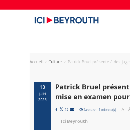
Accueil
Culture
Patrick Bruel présenté à des juge
Patrick Bruel présent
10
JUIN
mise en examen pour 
2026
A
Lecture : 4 minute(s)
Ici Beyrouth