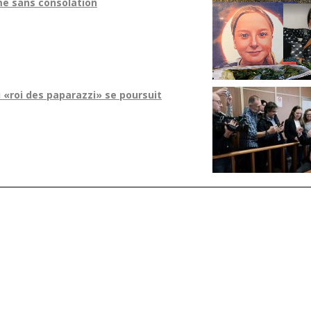
me sans consolation
 «roi des paparazzi» se poursuit