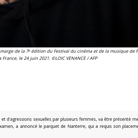
 marge de la 7ᵉ édition du Festival du cinéma et de la musique de f
la France, le 24 juin 2021. ©LOIC VENANCE / AFP
s et d'agressions sexuelles par plusieurs femmes, va être présenté me
 examen, a annoncé le parquet de Nanterre, qui a requis son placem