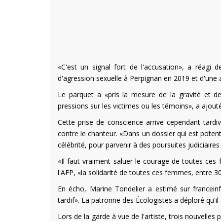
«C'est un signal fort de l'accusation», a réagi
d'agression sexuelle à Perpignan en 2019 et d'une a
Le parquet a «pris la mesure de la gravité et de
pressions sur les victimes ou les témoins», a ajout
Cette prise de conscience arrive cependant tardi
contre le chanteur. «Dans un dossier qui est potent
célébrité, pour parvenir à des poursuites judiciaire
«Il faut vraiment saluer le courage de toutes ces 
l'AFP, «la solidarité de toutes ces femmes, entre 30
En écho, Marine Tondelier a estimé sur franceinf
tardif». La patronne des Écologistes a déploré qu'il 
Lors de la garde à vue de l'artiste, trois nouvelles 