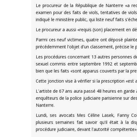
Le procureur de la République de Nanterre «a req
examen pour des faits de viols, tentatives de viol
indiqué le ministère public, qui liste neuf faits s
Le procureur a aussi «requis (son) placement en d
Parmi ces neuf victimes, quatre ont déposé plainte 
précédemment l'objet d'un classement, précise le 
Les procédures concernant 13 autres personnes dén
sexuel commis entre septembre 1992 et septembre 
bien que les faits «sont apparus couverts par la pre
Cette jonction vise à vérifier si la prescription «es
L'artiste de 67 ans aura passé 48 heures en garde à 
enquêteurs de la police judiciaire parisienne sur d
Nanterre.
Lundi, ses avocats Mes Céline Lasek, Fanny Coli
plusieurs semaines fait savoir qu'il était à la d
procédure judiciaire, devant l'autorité compétente»