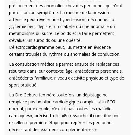
précocement des anomalies chez des personnes qui n’ont
parfois aucun symptôme. La mesure de la pression
artérielle peut révéler une hypertension méconnue. La
glycémie peut dépister un diabète ou une anomalie du
métabolisme du sucre. Le poids et la taille permettent
d’évaluer un surpoids ou une obésité.
L’électrocardiogramme peut, lui, mettre en évidence
certains troubles du rythme ou anomalies de conduction.
La consultation médicale permet ensuite de replacer ces
résultats dans leur contexte: âge, antécédents personnels,
antécédents familiaux, niveau d’activité physique et type de
sport pratiqué.
La Dre Gebara tempère toutefois: un dépistage ne
remplace pas un bilan cardiologique complet. «Un ECG
normal, par exemple, n’exclut pas toutes les maladies
cardiaques», précise-t-elle. «En revanche, il constitue une
excellente première étape pour repérer les personnes
nécessitant des examens complémentaires.»