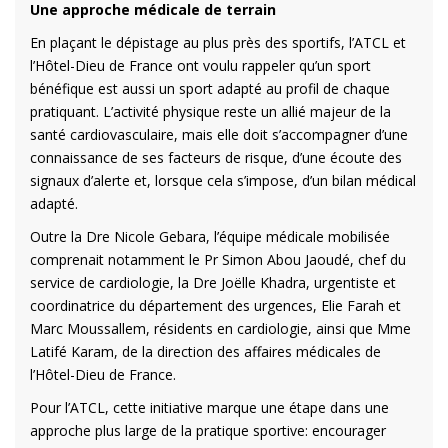
Une approche médicale de terrain
En plaçant le dépistage au plus près des sportifs, l’ATCL et
l’Hôtel-Dieu de France ont voulu rappeler qu’un sport
bénéfique est aussi un sport adapté au profil de chaque
pratiquant. L’activité physique reste un allié majeur de la
santé cardiovasculaire, mais elle doit s’accompagner d’une
connaissance de ses facteurs de risque, d’une écoute des
signaux d’alerte et, lorsque cela s’impose, d’un bilan médical
adapté.
Outre la Dre Nicole Gebara, l’équipe médicale mobilisée
comprenait notamment le Pr Simon Abou Jaoudé, chef du
service de cardiologie, la Dre Joëlle Khadra, urgentiste et
coordinatrice du département des urgences, Elie Farah et
Marc Moussallem, résidents en cardiologie, ainsi que Mme
Latifé Karam, de la direction des affaires médicales de
l’Hôtel-Dieu de France.
Pour l’ATCL, cette initiative marque une étape dans une
approche plus large de la pratique sportive: encourager