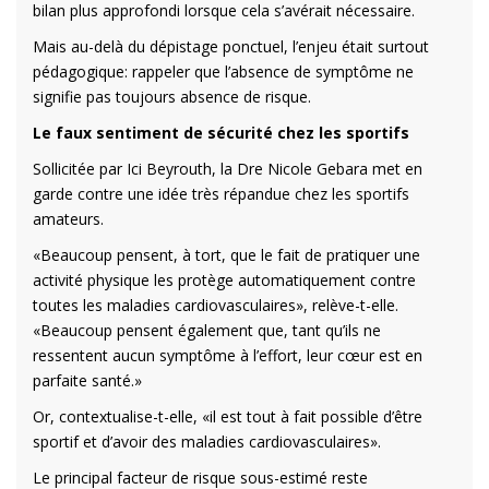
bilan plus approfondi lorsque cela s’avérait nécessaire.
Mais au-delà du dépistage ponctuel, l’enjeu était surtout
pédagogique: rappeler que l’absence de symptôme ne
signifie pas toujours absence de risque.
Le faux sentiment de sécurité chez les sportifs
Sollicitée par Ici Beyrouth, la Dre Nicole Gebara met en
garde contre une idée très répandue chez les sportifs
amateurs.
«Beaucoup pensent, à tort, que le fait de pratiquer une
activité physique les protège automatiquement contre
toutes les maladies cardiovasculaires», relève-t-elle.
«Beaucoup pensent également que, tant qu’ils ne
ressentent aucun symptôme à l’effort, leur cœur est en
parfaite santé.»
Or, contextualise-t-elle, «il est tout à fait possible d’être
sportif et d’avoir des maladies cardiovasculaires».
Le principal facteur de risque sous-estimé reste