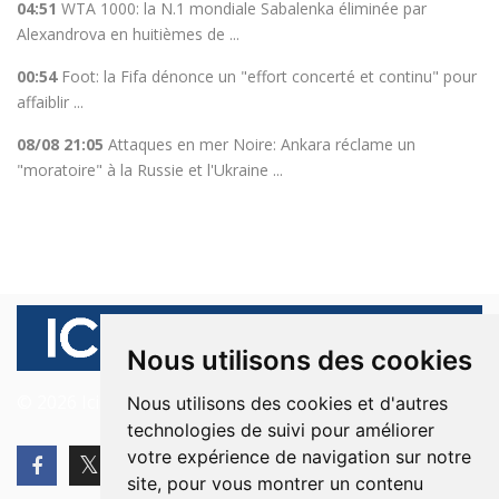
04:51
WTA 1000: la N.1 mondiale Sabalenka éliminée par
Alexandrova en huitièmes de ...
00:54
Foot: la Fifa dénonce un "effort concerté et continu" pour
affaiblir ...
08/08 21:05
Attaques en mer Noire: Ankara réclame un
"moratoire" à la Russie et l'Ukraine ...
Nous utilisons des cookies
© 2026 Ici Beyrouth. Tous les droits sont réservés.
Nous utilisons des cookies et d'autres
technologies de suivi pour améliorer
votre expérience de navigation sur notre
site, pour vous montrer un contenu