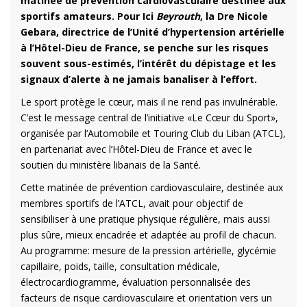
matinée de prévention cardiovasculaire destinée aux
sportifs amateurs. Pour Ici
Beyrouth
, la Dre Nicole
Gebara, directrice de l’Unité d’hypertension artérielle
à l’Hôtel-Dieu de France, se penche sur les risques
souvent sous-estimés, l’intérêt du dépistage et les
signaux d’alerte à ne jamais banaliser à l’effort.
Le sport protège le cœur, mais il ne rend pas invulnérable.
C’est le message central de l’initiative «Le Cœur du Sport»,
organisée par l’Automobile et Touring Club du Liban (ATCL),
en partenariat avec l’Hôtel-Dieu de France et avec le
soutien du ministère libanais de la Santé.
Cette matinée de prévention cardiovasculaire, destinée aux
membres sportifs de l’ATCL, avait pour objectif de
sensibiliser à une pratique physique régulière, mais aussi
plus sûre, mieux encadrée et adaptée au profil de chacun.
Au programme: mesure de la pression artérielle, glycémie
capillaire, poids, taille, consultation médicale,
électrocardiogramme, évaluation personnalisée des
facteurs de risque cardiovasculaire et orientation vers un