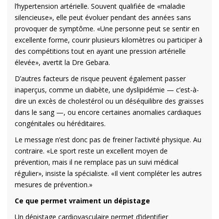
l’hypertension artérielle. Souvent qualifiée de «maladie
silencieuse», elle peut évoluer pendant des années sans
provoquer de symptôme. «Une personne peut se sentir en
excellente forme, courir plusieurs kilomètres ou participer à
des compétitions tout en ayant une pression artérielle
élevée», avertit la Dre Gebara.
D’autres facteurs de risque peuvent également passer
inaperçus, comme un diabète, une dyslipidémie — c’est-à-
dire un excès de cholestérol ou un déséquilibre des graisses
dans le sang —, ou encore certaines anomalies cardiaques
congénitales ou héréditaires.
Le message n’est donc pas de freiner l’activité physique. Au
contraire. «Le sport reste un excellent moyen de
prévention, mais il ne remplace pas un suivi médical
régulier», insiste la spécialiste. «Il vient compléter les autres
mesures de prévention.»
Ce que permet vraiment un dépistage
Un dépistage cardiovasculaire permet d’identifier