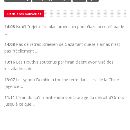
Dernières nouvelles
14:08
Israël "rejette" le plan américain pour Gaza accepté par le
...
14:08
Pas de retrait israélien de Gaza tant que le Hamas n'est
pas "réellement ...
13:16
Les Houthis soutenus par l'Iran disent avoir visé des
installations de ...
13:07
Le typhon Dolphin a touché terre dans l'est de la Chine
(agence ...
11:11
L'Iran dit qu'il maintiendra son blocage du détroit d'Ormuz
jusqu'à ce que ...