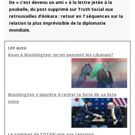
De « c’est devenu un ami » à la lettre jetée à la
poubelle, du post supprimé sur Truth Social aux
retrouvailles d’Ankara : retour en 7 séquences sur la
relation la plus imprévisible de la diplomatie
mondiale.
Lire aussi
Aoun à Washington: qu'en pensent les Libanais?
Washington s'apprête à retirer la Syrie de sa liste
noire
Le sommet de l'OTAN vire aux tensions