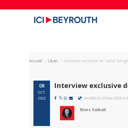
Accueil
Liban
Interview exclusive de Samir Geage
Interview exclusive d
08
OCT.
modifié le 26 Mai 2024 à 0
2022
Marc Saikali