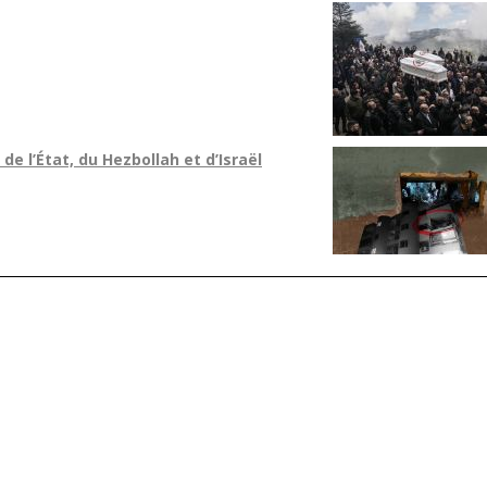
e l’État, du Hezbollah et d’Israël