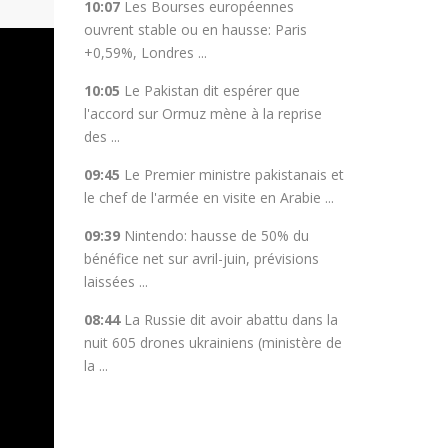
10:07
Les Bourses européennes
ouvrent stable ou en hausse: Paris
+0,59%, Londres ...
10:05
Le Pakistan dit espérer que
l'accord sur Ormuz mène à la reprise
des ...
09:45
Le Premier ministre pakistanais et
le chef de l'armée en visite en Arabie ...
09:39
Nintendo: hausse de 50% du
bénéfice net sur avril-juin, prévisions
laissées ...
08:44
La Russie dit avoir abattu dans la
nuit 605 drones ukrainiens (ministère de
la ...