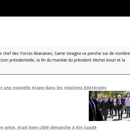
 le chef des Forces libanaises, Samir Geagea se penche sur de nombr
tion présidentielle, la fin du mandat du président Michel Aoun et la
t une nouvelle étape dans les relations bilatérales
on amie, était bien ciblé dimanche à Aïn Saadé