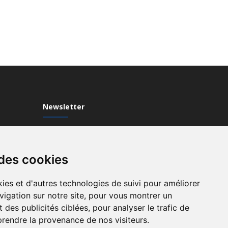
Newsletter
Inscrivez-vous à notre Newsletter
 des cookies
ies et d'autres technologies de suivi pour améliorer
vigation sur notre site, pour vous montrer un
 des publicités ciblées, pour analyser le trafic de
prendre la provenance de nos visiteurs.