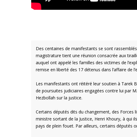
Des centaines de manifestants se sont rassemblés je
magistrature tient une réunion consacrée aux tirail
auquel ont appelé les familles des victimes de l’ex
remise en liberté des 17 détenus dans l’affaire de 
Les manifestants ont réitéré leur soutien à Tarek Bita
de poursuites judiciaires engagées contre lui par
Hezbollah sur la justice.
Certains députés dits du changement, des Forces lib
ministre sortant de la Justice, Henri Khoury, à qui i
pays de plein fouet. Par ailleurs, certains députés