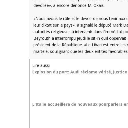
dévoilée», a encore dénoncé M. Okais.
«Nous avons le rôle et le devoir de nous tenir aux 
leur diktat sur le pays», a signalé le député Mark
autorités religieuses à intervenir dans l’immédiat p
Beyrouth a interrompu jeudi le sit-in qu’il observa
président de la République. «Le Liban est entre les m
martelé, soulignant que les deux entités favorables
Lire aussi
Explosion du port: Audi réclame vérité, justice 
L'Italie accueillera de nouveaux pourparlers ent