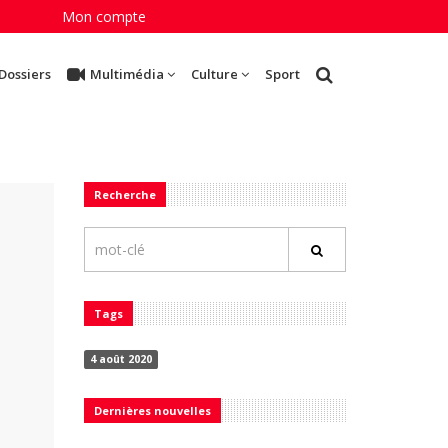
Mon compte
Dossiers
Multimédia
Culture
Sport
Recherche
Tags
4 août 2020
Dernières nouvelles