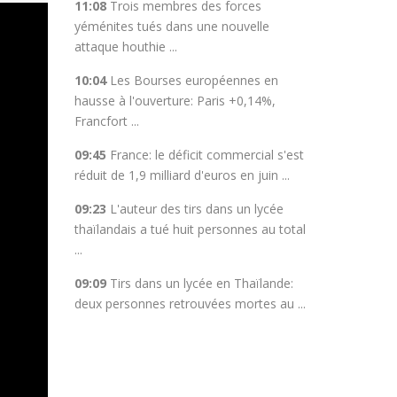
11:08
Trois membres des forces
yéménites tués dans une nouvelle
attaque houthie ...
10:04
Les Bourses européennes en
hausse à l'ouverture: Paris +0,14%,
Francfort ...
09:45
France: le déficit commercial s'est
réduit de 1,9 milliard d'euros en juin ...
09:23
L'auteur des tirs dans un lycée
thaïlandais a tué huit personnes au total
...
09:09
Tirs dans un lycée en Thaïlande:
deux personnes retrouvées mortes au ...