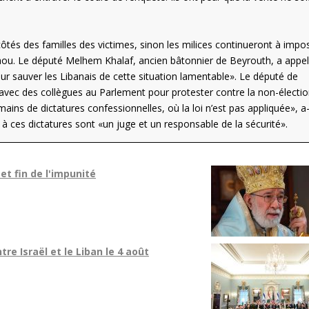
côtés des familles des victimes, sinon les milices continueront à impo
 Daou. Le député Melhem Khalaf, ancien bâtonnier de Beyrouth, a appel
our sauver les Libanais de cette situation lamentable». Le député de
it avec des collègues au Parlement pour protester contre la non-électio
ains de dictatures confessionnelles, où la loi n’est pas appliquée», a-t
 à ces dictatures sont «un juge et un responsable de la sécurité».
et fin de l'impunité
re Israël et le Liban le 4 août