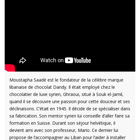
Moustapha Saadé est le fondateur de la célèbre marque
libanaise de chocolat Dandy. Il était employé chez le
chocolatier de luxe syrien, Ghraoui, situé à Souk el-Jamil,
quand il se découvre une passion pour cette douceur et ses
déclinaisons. C’était en 1945. Il décide de se spécialiser dans
sa fabrication. Son mentor syrien lui conseille d’aller faire sa
formation en Suisse. Durant son séjour helvétique, il
devient ami avec son professeur, Mario. Ce dernier lui
propose de l’accompagner au Liban pour l’aider à installer