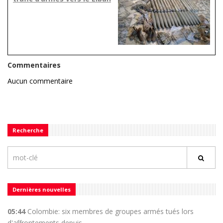
Commentaires
Aucun commentaire
Recherche
Dernières nouvelles
05:44
Colombie: six membres de groupes armés tués lors
d'affrontements depuis ...