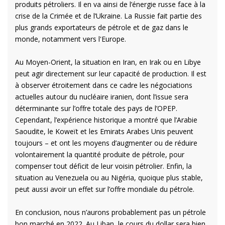
produits pétroliers. Il en va ainsi de l’énergie russe face à la
crise de la Crimée et de l’Ukraine. La Russie fait partie des
plus grands exportateurs de pétrole et de gaz dans le
monde, notamment vers l'Europe.
Au Moyen-Orient, la situation en Iran, en Irak ou en Libye
peut agir directement sur leur capacité de production. Il est
à observer étroitement dans ce cadre les négociations
actuelles autour du nucléaire iranien, dont l’issue sera
déterminante sur l’offre totale des pays de l’OPEP.
Cependant, l’expérience historique a montré que l’Arabie
Saoudite, le Koweït et les Emirats Arabes Unis peuvent
toujours – et ont les moyens d’augmenter ou de réduire
volontairement la quantité produite de pétrole, pour
compenser tout déficit de leur voisin pétrolier. Enfin, la
situation au Venezuela ou au Nigéria, quoique plus stable,
peut aussi avoir un effet sur l’offre mondiale du pétrole.
En conclusion, nous n’aurons probablement pas un pétrole
bon marché en 2022. Au Liban, le cours du dollar sera bien