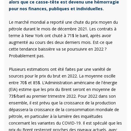
alors que ce casse-tête est devenu une hémorragie
pour nos finances, publiques et individuelles.
Le marché mondial a reporté une chute du prix moyen du
pétrole durant le mois de décembre 2021. Les contrats à
terme à New York ont chuté à 71$ le baril, après avoir
augmenté au cours des deux derniers mois. Est-ce que
cette tendance baissière va se poursuivre en 2022 ?
Probablement pas.
Plusieurs estimations ont été faites par une variété de
sources pour le prix du brut en 2022. La moyenne oscille
entre 70$ et 85$. L’Administration américaine de l'énergie
(EIA) estime que les prix du Brent seront en moyenne de
73$/baril au premier trimestre 2022. Pour 2022 dans son
ensemble, il est prévu que la croissance de la production
dépassera la croissance de la consommation mondiale de
pétrole, en particulier à la lumière des inquiétudes
concernant les variantes du COVID-19. Il est spéculé que les
prix du Brent resteront proches des niveaux actuels, avec