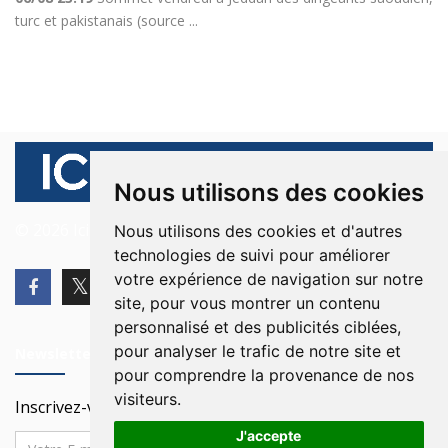
turc et pakistanais (source ...
Nous utilisons des cookies
© 2026 Ici Beyrouth. Tous les droits sont réservés.
Nous utilisons des cookies et d'autres
technologies de suivi pour améliorer
votre expérience de navigation sur notre
site, pour vous montrer un contenu
personnalisé et des publicités ciblées,
pour analyser le trafic de notre site et
Newsletter
pour comprendre la provenance de nos
visiteurs.
Inscrivez-vous à notre Newsletter
J'accepte