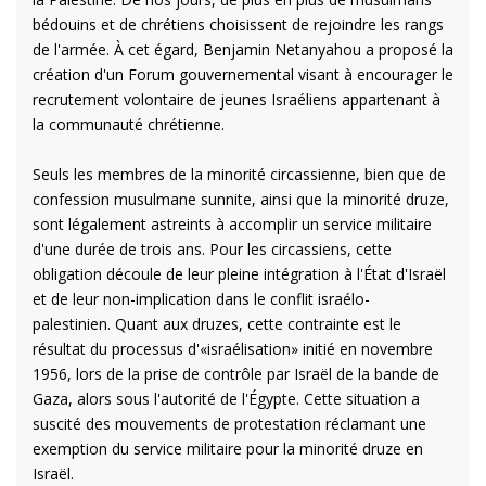
bédouins et de chrétiens choisissent de rejoindre les rangs
de l'armée. À cet égard, Benjamin Netanyahou a proposé la
création d'un Forum gouvernemental visant à encourager le
recrutement volontaire de jeunes Israéliens appartenant à
la communauté chrétienne.
Seuls les membres de la minorité circassienne, bien que de
confession musulmane sunnite, ainsi que la minorité druze,
sont légalement astreints à accomplir un service militaire
d'une durée de trois ans.
Pour les circassiens, cette
obligation découle de leur pleine intégration à l'État d'Israël
et de leur non-implication dans le conflit israélo-
palestinien.
Quant aux druzes, cette contrainte est le
résultat du processus d'«israélisation» initié en novembre
1956, lors de la prise de contrôle par Israël de la bande de
Gaza, alors sous l'autorité de l'Égypte. Cette situation a
suscité des mouvements de protestation réclamant une
exemption du service militaire pour la minorité druze en
Israël.