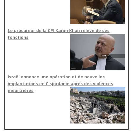
Le procureur de la CPI Karim Khan relevé de ses
fonctions
Israël annonce une opération et de nouvelles
implantations en Cisjordanie après des violences
meurtrières