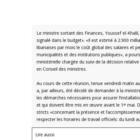
Le ministre sortant des Finances, Youssef el-Khalil,
signalé dans le budget». «Il est estimé à 2.900 millia
libanaises par mois le coût global des salaires et p
municipalités et des institutions publiques», a pour
ministérielle chargée du suivi de la décision relat
en Conseil des ministres.
Au cours de cette réunion, tenue vendredi matin au 
a, par ailleurs, été décidé de demander à la minist
les démarches nécessaires pour assurer l’installati
et qui doivent être mis en œuvre avant le 1ᵉʳ mai.
stricts «concernant la présence et l’accomplissemen
respecter les horaires de travail officiels: du lundi
Lire aussi