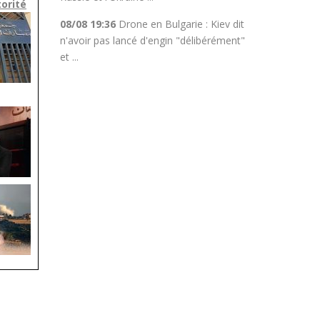
torité
08/08 19:36
Drone en Bulgarie : Kiev dit
n'avoir pas lancé d'engin "délibérément"
et ...