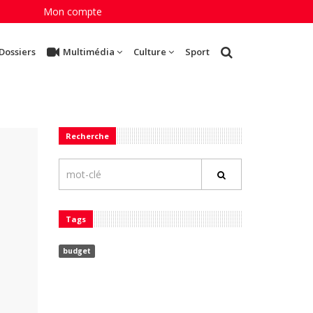
Mon compte
Dossiers
Multimédia
Culture
Sport
Recherche
Tags
budget