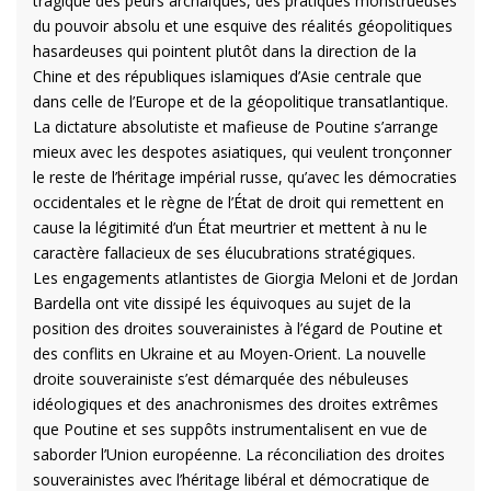
tragique des peurs archaïques, des pratiques monstrueuses
du pouvoir absolu et une esquive des réalités géopolitiques
hasardeuses qui pointent plutôt dans la direction de la
Chine et des républiques islamiques d’Asie centrale que
dans celle de l’Europe et de la géopolitique transatlantique.
La dictature absolutiste et mafieuse de Poutine s’arrange
mieux avec les despotes asiatiques, qui veulent tronçonner
le reste de l’héritage impérial russe, qu’avec les démocraties
occidentales et le règne de l’État de droit qui remettent en
cause la légitimité d’un État meurtrier et mettent à nu le
caractère fallacieux de ses élucubrations stratégiques.
Les engagements atlantistes de Giorgia Meloni et de Jordan
Bardella ont vite dissipé les équivoques au sujet de la
position des droites souverainistes à l’égard de Poutine et
des conflits en Ukraine et au Moyen-Orient. La nouvelle
droite souverainiste s’est démarquée des nébuleuses
idéologiques et des anachronismes des droites extrêmes
que Poutine et ses suppôts instrumentalisent en vue de
saborder l’Union européenne. La réconciliation des droites
souverainistes avec l’héritage libéral et démocratique de