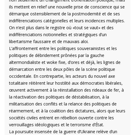
ils mettent en relief une nouvelle prise de conscience qui se
démarque ostensiblement de la postmodernité et de ses
indifférenciations catégorielles et leurs incidences multiples.
On n’est plus dans le registre où «tout se vaut» et des
indifférenciations notionnelles et stratégiques d’un
libertarisme faussaire et de mauvais aloi.
L’affrontement entre les politiques souverainistes et les
politiques de débridement prônées par la gauche
altermondialiste et woke fixe, d’ores et déjà, les lignes de
démarcation entre les deux pôles de la scène politique
occidentale. En contrepartie, les acteurs du nouvel axe
totalitaire réitèrent leur hostilité aux démocraties libérales,
œuvrent activement à la réinstallation des rideaux de fer, à
la réactivation des politiques de déstabilisation, à la
militarisation des conflits et la relance des politiques de
réarmement, et à la coalition des dictatures, alors que leurs
sociétés civiles entrent en rébellion ouverte contre les
verrouillages idéologiques et le terrorisme d’État.
La poursuite insensée de la guerre d’Ukraine relève d’un