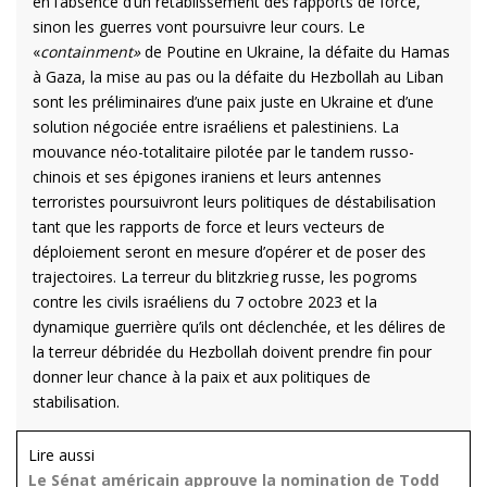
en l’absence d’un rétablissement des rapports de force,
sinon les guerres vont poursuivre leur cours. Le
«
containment»
de Poutine en Ukraine, la défaite du Hamas
à Gaza, la mise au pas ou la défaite du Hezbollah au Liban
sont les préliminaires d’une paix juste en Ukraine et d’une
solution négociée entre israéliens et palestiniens. La
mouvance néo-totalitaire pilotée par le tandem russo-
chinois et ses épigones iraniens et leurs antennes
terroristes poursuivront leurs politiques de déstabilisation
tant que les rapports de force et leurs vecteurs de
déploiement seront en mesure d’opérer et de poser des
trajectoires. La terreur du blitzkrieg russe, les pogroms
contre les civils israéliens du 7 octobre 2023 et la
dynamique guerrière qu’ils ont déclenchée, et les délires de
la terreur débridée du Hezbollah doivent prendre fin pour
donner leur chance à la paix et aux politiques de
stabilisation.
Lire aussi
Le Sénat américain approuve la nomination de Todd