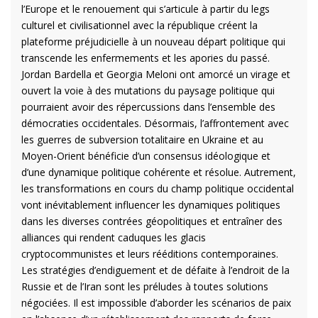
l’Europe et le renouement qui s’articule à partir du legs
culturel et civilisationnel avec la république créent la
plateforme préjudicielle à un nouveau départ politique qui
transcende les enfermements et les apories du passé.
Jordan Bardella et Georgia Meloni ont amorcé un virage et
ouvert la voie à des mutations du paysage politique qui
pourraient avoir des répercussions dans l’ensemble des
démocraties occidentales. Désormais, l’affrontement avec
les guerres de subversion totalitaire en Ukraine et au
Moyen-Orient bénéficie d’un consensus idéologique et
d’une dynamique politique cohérente et résolue. Autrement,
les transformations en cours du champ politique occidental
vont inévitablement influencer les dynamiques politiques
dans les diverses contrées géopolitiques et entraîner des
alliances qui rendent caduques les glacis
cryptocommunistes et leurs rééditions contemporaines.
Les stratégies d’endiguement et de défaite à l’endroit de la
Russie et de l’Iran sont les préludes à toutes solutions
négociées. Il est impossible d’aborder les scénarios de paix