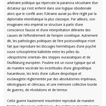
arbitraire politique qui répercute la paranoïa sécuritaire d’un
dictateur qui s’est enferré dans une logique obsidionale
alors que le conflit avec l’Ukraine aurait pu être réglé par la
diplomatie interétatique la plus classique. Par ailleurs, son
imaginaire néo-impérial se structure à partir d’une
conscience fausse et d’une interprétation délirante des
causes de l’effondrement de l’empire soviétique. Autrement
dit, les pathologies politiques de l’ère postsoviétique n’ont
fait que reproduire les blocages hermétiques d’une psyché
russe schizophrène ballottée entre les pôles du
«despotisme oriental» des steppes eurasiatiques et de
l’Aufklärung européen. Poutine est un russe typique qui vit
de manière viscérale les incertitudes d’une géopolitique
hasardeuse, les lests d’une culture despotique et
esclavagiste règlementée par des absolutismes impériaux,
idéologiques et cléricaux, et une mémoire collective lourde
de guerres, de révolutions et de terreur.
Cette guerre hautement meurtrière reproduit de manière