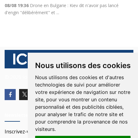
08/08 19:36
Drone en Bulgarie : Kiev dit n'avoir pas lancé
d'engin "délibérément" et ...
Nous utilisons des cookies
© 2026 Ici Beyrouth. Tous les droits sont réservés.
Nous utilisons des cookies et d'autres
technologies de suivi pour améliorer
votre expérience de navigation sur notre
site, pour vous montrer un contenu
personnalisé et des publicités ciblées,
pour analyser le trafic de notre site et
Newsletter
pour comprendre la provenance de nos
visiteurs.
Inscrivez-vous à notre Newsletter