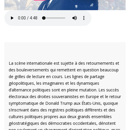
La scène internationale est sujette à des retournements et
des bouleversements qui remettent en question beaucoup
de grilles de lecture en cours. Les lignes de partage
géopolitiques, les imaginaires et les dynamiques
d’alternance politiques sont en pleine mutation. Les succès
électoraux des droites souverainistes en Europe et le retour
symptomatique de Donald Trump aux États-Unis, quoique
s’inscrivant dans des registres politiques différents et des
cultures politiques propres aux deux grands ensembles
géostratégiques des démocraties occidentales, dénotent
non seulement un changement d’orientation politique, mais