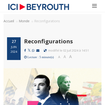
Accueil
Monde
Reconfigurations
Reconfigurations
27
JUIN
modifié le 02 Juil 2024 à 14:51
2024
A
A
A
Lecture : 5 minute(s)