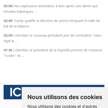
03:06
Des explosions entendues à Kiev après une alerte aux
missiles balistiques ...
02:06
Trump qualifie la décision de justice bloquant la salle de
bal de la Maison ...
02:00
Colombie: le nouveau président jure de combattre "sans
répit le ...
01:45
Colombie: le président de la Espriella promet de restaurer
"l'ordre" et ...
Nous utilisons des cookies
© 2026 Ici Beyrouth. Tous les droits sont réservés.
Nous utilisons des cookies et d'autres