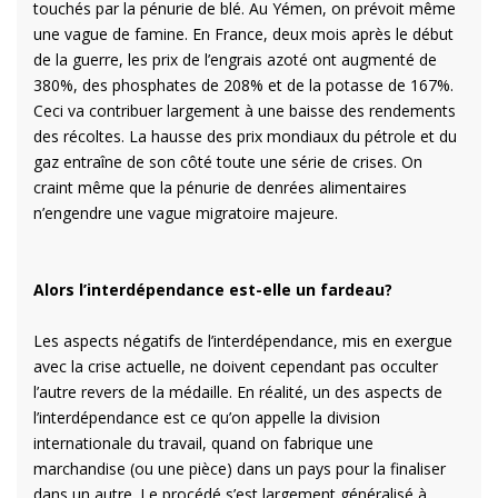
touchés par la pénurie de blé. Au Yémen, on prévoit même
une vague de famine. En France, deux mois après le début
de la guerre, les prix de l’engrais azoté ont augmenté de
380%, des phosphates de 208% et de la potasse de 167%.
Ceci va contribuer largement à une baisse des rendements
des récoltes. La hausse des prix mondiaux du pétrole et du
gaz entraîne de son côté toute une série de crises. On
craint même que la pénurie de denrées alimentaires
n’engendre une vague migratoire majeure.
Alors l’interdépendance est-elle un fardeau?
Les aspects négatifs de l’interdépendance, mis en exergue
avec la crise actuelle, ne doivent cependant pas occulter
l’autre revers de la médaille. En réalité, un des aspects de
l’interdépendance est ce qu’on appelle la division
internationale du travail, quand on fabrique une
marchandise (ou une pièce) dans un pays pour la finaliser
dans un autre. Le procédé s’est largement généralisé à