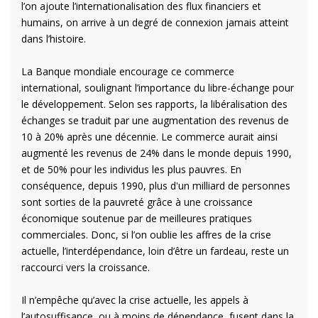
l’on ajoute l’internationalisation des flux financiers et
humains, on arrive à un degré de connexion jamais atteint
dans l’histoire.
La Banque mondiale encourage ce commerce
international, soulignant l’importance du libre-échange pour
le développement. Selon ses rapports, la libéralisation des
échanges se traduit par une augmentation des revenus de
10 à 20% après une décennie. Le commerce aurait ainsi
augmenté les revenus de 24% dans le monde depuis 1990,
et de 50% pour les individus les plus pauvres. En
conséquence, depuis 1990, plus d'un milliard de personnes
sont sorties de la pauvreté grâce à une croissance
économique soutenue par de meilleures pratiques
commerciales. Donc, si l’on oublie les affres de la crise
actuelle, l’interdépendance, loin d’être un fardeau, reste un
raccourci vers la croissance.
Il n’empêche qu’avec la crise actuelle, les appels à
l’autosuffisance, ou à moins de dépendance, fusent dans la