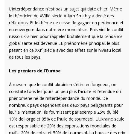
L’interdépendance n’est pas un sujet qui date d’hier. Même
le théoricien du XVIIIe siècle Adam Smith y a dédié des
réflexions. Et le thème ne cesse de gagner en pertinence et
en envergure dans notre ère mondialiste. Puis vint le conflit
russo-ukrainien pour rappeler brutalement que la tendance
globalisante est devenue LE phénomène principal, le plus
e
pesant en ce XXI
siècle avec des effets sur le niveau local
de tous les pays.
Les greniers de l’Europe
À mesure que le conflit ukrainien s’étire en longueur, on
constate tous les jours un peu plus l’acuité et l’étendue du
phénomène né de l’interdépendance du monde. De
nombreux pays dépendent des deux pays belligérants pour
leur alimentation. Ils fournissent par exemple 25% du blé,
19% de l'orge et 85% de l’huile de tournesol. L’Ukraine seule
est responsable de 20% des exportations mondiales de
maïs, 20% de colza et 50% de tournesol. La hausse des prix