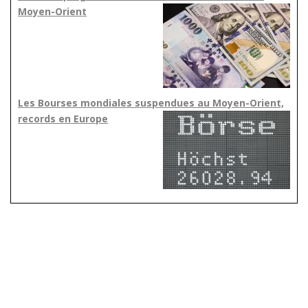
Moyen-Orient
Les Bourses mondiales suspendues au Moyen-Orient,
records en Europe