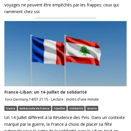
voyages ne peuvent être empêchés par les frappes: ceux qui
ramènent chez soi.
France-Liban: un 14-Juillet de solidarité
Yara Germany
14/07 21:15 - Lecture : moins d'une minute
France
Ambassade de France
14 juillet
Solidarité
Guerre
Un 14-Juillet différent à la Résidence des Pins. Dans un contexte
marqué par la guerre, la France a choisi de placer sa fête
nationale sous le signe de la solidarité avec le Liban, tout en