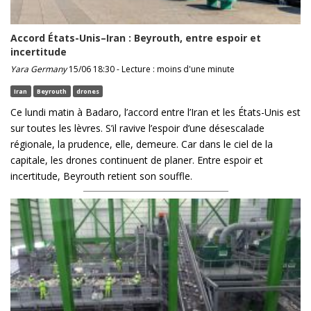
Accord États-Unis–Iran : Beyrouth, entre espoir et
incertitude
Yara Germany
15/06 18:30 - Lecture : moins d'une minute
Iran
Beyrouth
drones
Ce lundi matin à Badaro, l’accord entre l’Iran et les États-Unis est
sur toutes les lèvres. S’il ravive l’espoir d’une désescalade
régionale, la prudence, elle, demeure. Car dans le ciel de la
capitale, les drones continuent de planer. Entre espoir et
incertitude, Beyrouth retient son souffle.