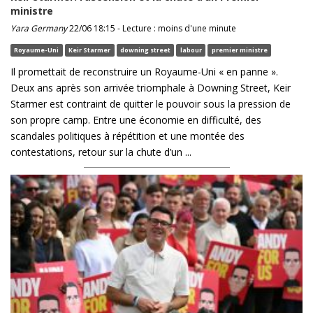
ministre
Yara Germany
22/06 18:15 - Lecture : moins d'une minute
Royaume-Uni
Keir Starmer
downing street
labour
premier ministre
Il promettait de reconstruire un Royaume-Uni « en panne ».
Deux ans après son arrivée triomphale à Downing Street, Keir
Starmer est contraint de quitter le pouvoir sous la pression de
son propre camp. Entre une économie en difficulté, des
scandales politiques à répétition et une montée des
contestations, retour sur la chute d’un ...