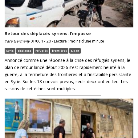
Retour des déplacés syriens: l’impasse
Yara Germany
01/06 17:20 - Lecture : moins d'une minute
Syrie
déplacés
réfugiés
frontières
Liban
Annoncé comme une réponse à la crise des réfugiés syriens, le
plan de retour lancé début 2026 s’est rapidement heurté à la
guerre, à la fermeture des frontières et à l’instabilité persistante
en Syrie. Sur les 18 convois prévus, seuls deux ont eu lieu. Les
raisons de cet échec sont multiples.