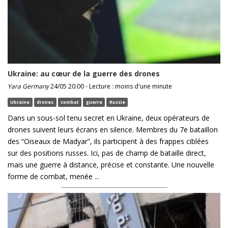
Ukraine: au cœur de la guerre des drones
Yara Germany
24/05 20:00 - Lecture : moins d'une minute
Ukraine
drones
combat
guerre
Russie
Dans un sous-sol tenu secret en Ukraine, deux opérateurs de
drones suivent leurs écrans en silence. Membres du 7e bataillon
des “Oiseaux de Madyar”, ils participent à des frappes ciblées
sur des positions russes. Ici, pas de champ de bataille direct,
mais une guerre à distance, précise et constante. Une nouvelle
forme de combat, menée ...