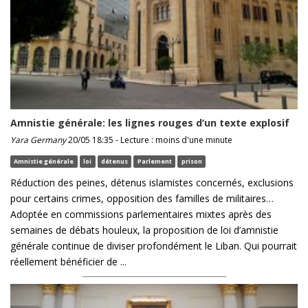
Amnistie générale: les lignes rouges d’un texte explosif
Yara Germany
20/05 18:35 - Lecture : moins d'une minute
Amnistie générale
loi
détenus
Parlement
prison
Réduction des peines, détenus islamistes concernés, exclusions
pour certains crimes, opposition des familles de militaires…
Adoptée en commissions parlementaires mixtes après des
semaines de débats houleux, la proposition de loi d’amnistie
générale continue de diviser profondément le Liban. Qui pourrait
réellement bénéficier de ...