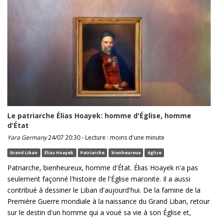
Le patriarche Élias Hoayek: homme d'Église, homme
d'État
Yara Germany
24/07 20:30 - Lecture : moins d'une minute
Grand Liban
Élias Hoayek
Patriarche
bienheureux
église
Patriarche, bienheureux, homme d'État. Élias Hoayek n'a pas
seulement façonné l'histoire de l'Église maronite. Il a aussi
contribué à dessiner le Liban d'aujourd'hui. De la famine de la
Première Guerre mondiale à la naissance du Grand Liban, retour
sur le destin d'un homme qui a voué sa vie à son Église et,