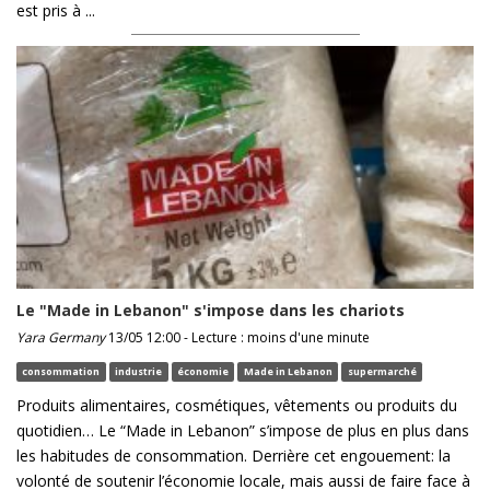
est pris à ...
Le "Made in Lebanon" s'impose dans les chariots
Yara Germany
13/05 12:00 - Lecture : moins d'une minute
consommation
industrie
économie
Made in Lebanon
supermarché
Produits alimentaires, cosmétiques, vêtements ou produits du
quotidien… Le “Made in Lebanon” s’impose de plus en plus dans
les habitudes de consommation. Derrière cet engouement: la
volonté de soutenir l’économie locale, mais aussi de faire face à