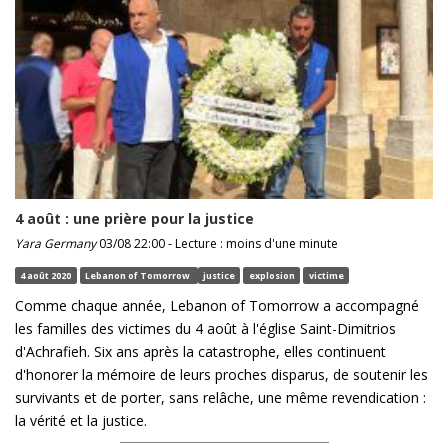
4 août : une prière pour la justice
Yara Germany
03/08 22:00 - Lecture : moins d'une minute
4 août 2020
Lebanon of Tomorrow
justice
explosion
victime
Comme chaque année, Lebanon of Tomorrow a accompagné
les familles des victimes du 4 août à l'église Saint-Dimitrios
d'Achrafieh. Six ans après la catastrophe, elles continuent
d'honorer la mémoire de leurs proches disparus, de soutenir les
survivants et de porter, sans relâche, une même revendication :
la vérité et la justice.