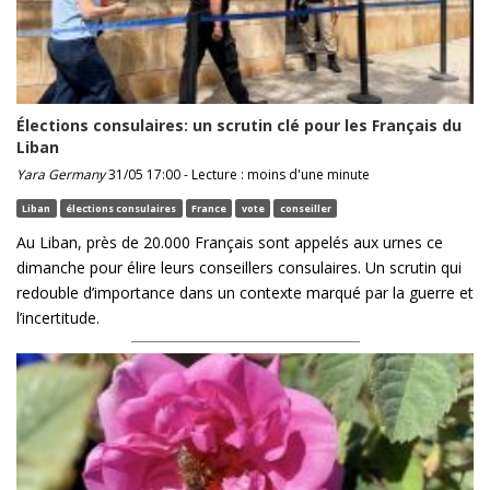
Élections consulaires: un scrutin clé pour les Français du
Liban
Yara Germany
31/05 17:00 - Lecture : moins d'une minute
Liban
élections consulaires
France
vote
conseiller
Au Liban, près de 20.000 Français sont appelés aux urnes ce
dimanche pour élire leurs conseillers consulaires. Un scrutin qui
redouble d’importance dans un contexte marqué par la guerre et
l’incertitude.