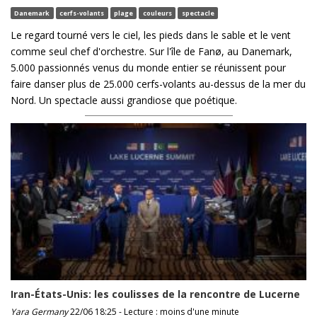
Danemark
cerfs-volants
plage
couleurs
spectacle
Le regard tourné vers le ciel, les pieds dans le sable et le vent
comme seul chef d'orchestre. Sur l'île de Fanø, au Danemark,
5.000 passionnés venus du monde entier se réunissent pour
faire danser plus de 25.000 cerfs-volants au-dessus de la mer du
Nord. Un spectacle aussi grandiose que poétique.
Iran-États-Unis: les coulisses de la rencontre de Lucerne
Yara Germany
22/06 18:25 - Lecture : moins d'une minute