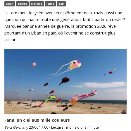
Liban
guerre
diplôme
jeune
paix
Ils terminent le lycée avec un diplôme en main, mais aussi une
question qui hante toute une génération: faut-il partir ou rester?
Marquée par une année de guerre, la promotion 2026 rêve
pourtant d'un Liban en paix, où l'avenir ne se construit plus
ailleurs.
Fanø, un ciel aux mille couleurs
Yara Germany
23/06 17:00 - Lecture : moins d'une minute