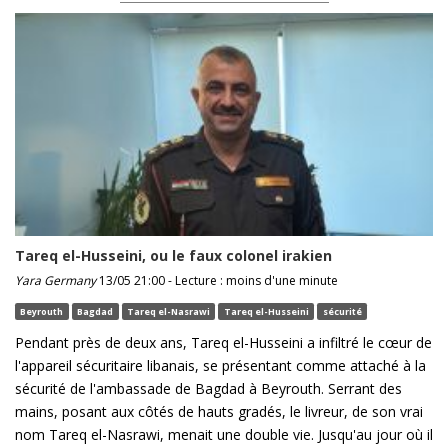
Tareq el-Husseini, ou le faux colonel irakien
Yara Germany
13/05 21:00 - Lecture : moins d'une minute
Beyrouth
Bagdad
Tareq el-Nasrawi
Tareq el-Husseini
sécurité
Pendant près de deux ans, Tareq el-Husseini a infiltré le cœur de
l'appareil sécuritaire libanais, se présentant comme attaché à la
sécurité de l'ambassade de Bagdad à Beyrouth. Serrant des
mains, posant aux côtés de hauts gradés, le livreur, de son vrai
nom Tareq el-Nasrawi, menait une double vie. Jusqu'au jour où il