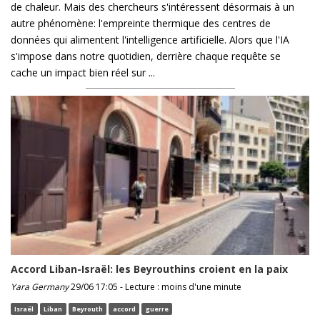
de chaleur. Mais des chercheurs s'intéressent désormais à un
autre phénomène: l'empreinte thermique des centres de
données qui alimentent l'intelligence artificielle. Alors que l'IA
s'impose dans notre quotidien, derrière chaque requête se
cache un impact bien réel sur ...
Accord Liban-Israël: les Beyrouthins croient en la paix
Yara Germany
29/06 17:05 - Lecture : moins d'une minute
Israël
Liban
Beyrouth
accord
guerre