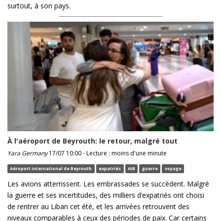
surtout, à son pays.
À l'aéroport de Beyrouth: le retour, malgré tout
Yara Germany
17/07 10:00 - Lecture : moins d'une minute
Aéroport international de Beyrouth
expatriés
AIB
guerre
voyage
Les avions atterrissent. Les embrassades se succèdent. Malgré
la guerre et ses incertitudes, des milliers d’expatriés ont choisi
de rentrer au Liban cet été, et les arrivées retrouvent des
niveaux comparables à ceux des périodes de paix. Car certains