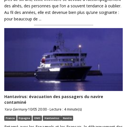
des aînés, des personnes que l’on a souvent tendance à oublier.
Au fil des années, elle est devenue bien plus qu’une soignante :
pour beaucoup de ...
Hantavirus: évacuation des passagers du navire
contaminé
Yara Germany
10/05 20:00 - Lecture : 4 minute(s)
France
Espagne
OMS
Hantavirus
Navire
Entamé avec les Espagnols et les Français, le débarquement des