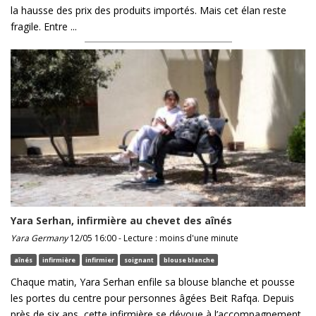
la hausse des prix des produits importés. Mais cet élan reste
fragile. Entre ...
Yara Serhan, infirmière au chevet des aînés
Yara Germany
12/05 16:00 - Lecture : moins d'une minute
aînés
infirmière
infirmier
soignant
blouse blanche
Chaque matin, Yara Serhan enfile sa blouse blanche et pousse
les portes du centre pour personnes âgées Beit Rafqa. Depuis
près de six ans, cette infirmière se dévoue à l’accompagnement