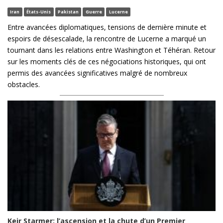
Iran
États-Unis
Pakistan
Guerre
Lucerne
Entre avancées diplomatiques, tensions de dernière minute et
espoirs de désescalade, la rencontre de Lucerne a marqué un
tournant dans les relations entre Washington et Téhéran. Retour
sur les moments clés de ces négociations historiques, qui ont
permis des avancées significatives malgré de nombreux
obstacles.
Keir Starmer: l’ascension et la chute d’un Premier