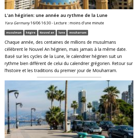
L’an hégirien: une année au rythme de la Lune
Yara Germany
16/06 16:30 - Lecture : moins d'une minute
musulman
hégire
Nouvel an
lune
mouharram
Chaque année, des centaines de millions de musulmans
célèbrent le Nouvel An hégirien, mais jamais à la même date.
Basé sur les cycles de la Lune, le calendrier hégirien suit un
rythme bien différent de celui du calendrier grégorien. Retour sur
l’histoire et les traditions du premier jour de Mouharram.