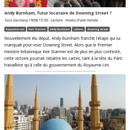
Andy Burnham, futur locataire de Downing Street ?
Yara Germany
19/06 15:30 - Lecture : moins d'une minute
Royaume-Uni
Keir Starmer
Andy Burnham
Labour
downing street
Nouvellement élu déput, Andy Burnham franchit l'étape qui lui
manquait pour viser Downing Street. Alors que le Premier
ministre britannique Keir Starmer est de plus en plus contesté,
cette victoire pourrait rebattre les cartes, tant à la tête du Parti
travailliste qu'à celle du gouvernement du Royaume-Uni.