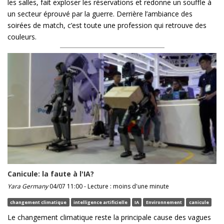
les salles, fait exploser les réservations et redonne un souffle à
un secteur éprouvé par la guerre. Derrière l’ambiance des
soirées de match, c’est toute une profession qui retrouve des
couleurs.
Canicule: la faute à l'IA?
Yara Germany
04/07 11:00 - Lecture : moins d'une minute
changement climatique
intelligence artificielle
IA
Environnement
canicule
Le changement climatique reste la principale cause des vagues