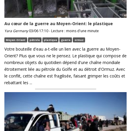
Au cœur de la guerre au Moyen-Orient: le plastique
Yara Germany
03/06 17:10 - Lecture : moins d'une minute
Moyen-Orient
pétrole
plastique
guerre
ormuz
Votre bouteille d'eau a-t-elle un lien avec la guerre au Moyen-
Orient? Plus que vous ne le pensez. Le plastique qui compose de
nombreux objets du quotidien dépend d'une chaîne mondiale
étroitement liée au pétrole du Golfe et au détroit d'Ormuz. Avec
le conflit, cette chaîne est fragilisée, faisant grimper les coûts et
rebattant les ...