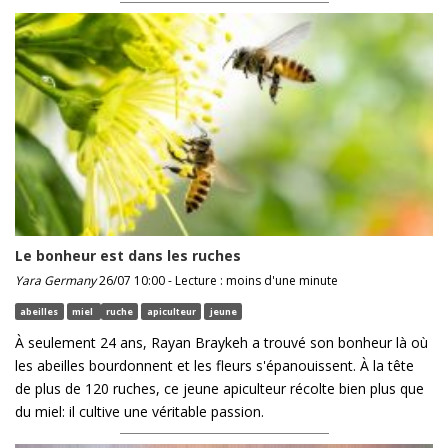
Le bonheur est dans les ruches
Yara Germany
26/07 10:00 - Lecture : moins d'une minute
abeilles
miel
ruche
apiculteur
jeune
À seulement 24 ans, Rayan Braykeh a trouvé son bonheur là où
les abeilles bourdonnent et les fleurs s'épanouissent. À la tête
de plus de 120 ruches, ce jeune apiculteur récolte bien plus que
du miel: il cultive une véritable passion.