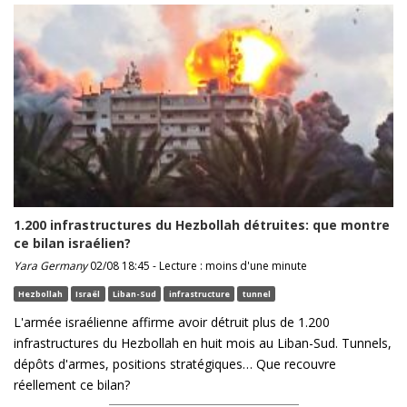
1.200 infrastructures du Hezbollah détruites: que montre
ce bilan israélien?
Yara Germany
02/08 18:45 - Lecture : moins d'une minute
Hezbollah
Israël
Liban-Sud
infrastructure
tunnel
L'armée israélienne affirme avoir détruit plus de 1.200
infrastructures du Hezbollah en huit mois au Liban-Sud. Tunnels,
dépôts d'armes, positions stratégiques… Que recouvre
réellement ce bilan?