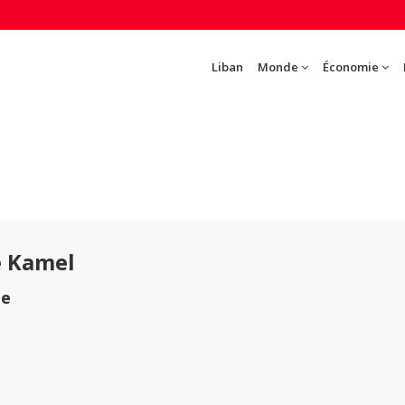
Liban
Monde
Économie
e Kamel
te