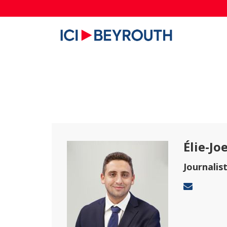
Élie-Jo
Journalis