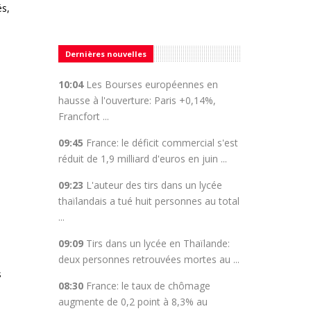
és,
Dernières nouvelles
10:04
Les Bourses européennes en
hausse à l'ouverture: Paris +0,14%,
Francfort ...
09:45
France: le déficit commercial s'est
réduit de 1,9 milliard d'euros en juin ...
09:23
L'auteur des tirs dans un lycée
thaïlandais a tué huit personnes au total
...
09:09
Tirs dans un lycée en Thaïlande:
deux personnes retrouvées mortes au ...
s
08:30
France: le taux de chômage
augmente de 0,2 point à 8,3% au