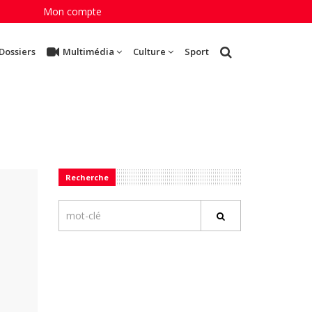
Mon compte
Dossiers
Multimédia
Culture
Sport
Recherche