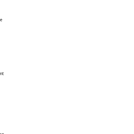
ue
nt