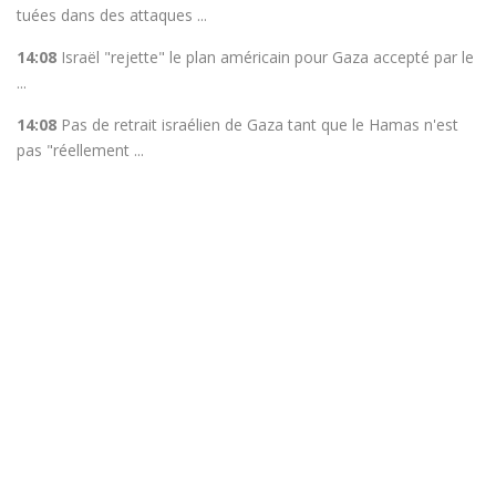
tuées dans des attaques ...
14:08
Israël "rejette" le plan américain pour Gaza accepté par le
...
14:08
Pas de retrait israélien de Gaza tant que le Hamas n'est
pas "réellement ...