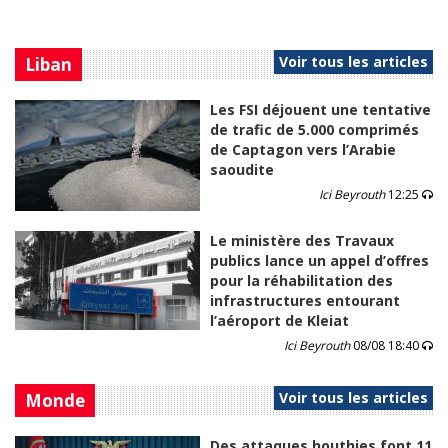
Voir tous les articles
Liban
Les FSI déjouent une tentative
de trafic de 5.000 comprimés
de Captagon vers l’Arabie
saoudite
Ici Beyrouth
12:25
Le ministère des Travaux
publics lance un appel d’offres
pour la réhabilitation des
infrastructures entourant
l’aéroport de Kleiat
Ici Beyrouth
08/08 18:40
Voir tous les articles
Monde
Des attaques houthies font 11