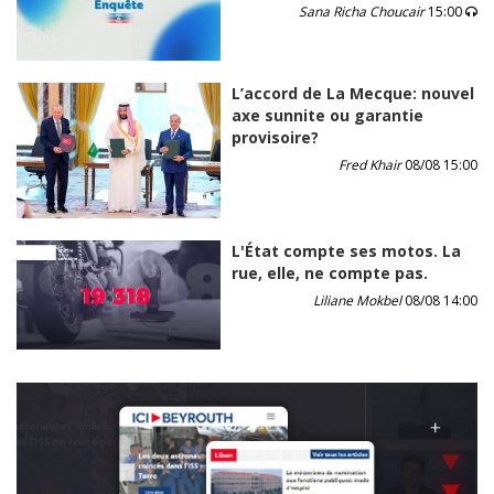
Sana Richa Choucair
15:00
L’accord de La Mecque: nouvel
axe sunnite ou garantie
provisoire?
Fred Khair
08/08 15:00
L'État compte ses motos. La
rue, elle, ne compte pas.
Liliane Mokbel
08/08 14:00