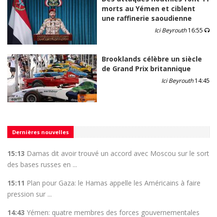
morts au Yémen et ciblent
une raffinerie saoudienne
Ici Beyrouth
16:55
Brooklands célèbre un siècle
de Grand Prix britannique
Ici Beyrouth
14:45
Dernières nouvelles
15:13
Damas dit avoir trouvé un accord avec Moscou sur le sort
des bases russes en ...
15:11
Plan pour Gaza: le Hamas appelle les Américains à faire
pression sur ...
14:43
Yémen: quatre membres des forces gouvernementales