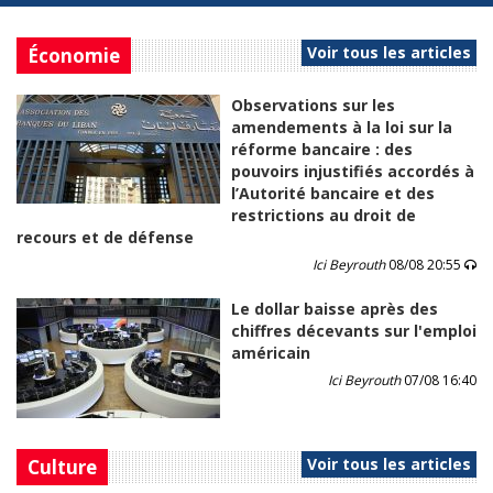
Voir tous les articles
Économie
Observations sur les
amendements à la loi sur la
réforme bancaire : des
pouvoirs injustifiés accordés à
l’Autorité bancaire et des
restrictions au droit de
recours et de défense
Ici Beyrouth
08/08 20:55
Le dollar baisse après des
chiffres décevants sur l'emploi
américain
Ici Beyrouth
07/08 16:40
Voir tous les articles
Culture