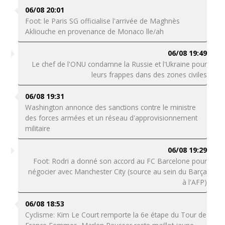
06/08 20:01
Foot: le Paris SG officialise l'arrivée de Maghnès
Akliouche en provenance de Monaco lle/ah
06/08 19:49
Le chef de l'ONU condamne la Russie et l'Ukraine pour
leurs frappes dans des zones civiles
06/08 19:31
Washington annonce des sanctions contre le ministre
des forces armées et un réseau d'approvisionnement
militaire
06/08 19:29
Foot: Rodri a donné son accord au FC Barcelone pour
négocier avec Manchester City (source au sein du Barça
à l'AFP)
06/08 18:53
Cyclisme: Kim Le Court remporte la 6e étape du Tour de