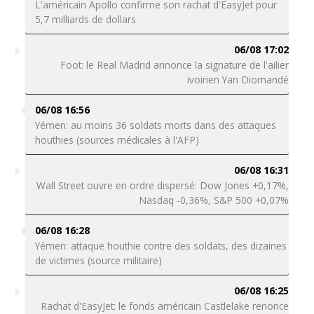
L'américain Apollo confirme son rachat d'EasyJet pour
5,7 milliards de dollars
06/08 17:02
Foot: le Real Madrid annonce la signature de l'ailier
ivoirien Yan Diomandé
06/08 16:56
Yémen: au moins 36 soldats morts dans des attaques
houthies (sources médicales à l'AFP)
06/08 16:31
Wall Street ouvre en ordre dispersé: Dow Jones +0,17%,
Nasdaq -0,36%, S&P 500 +0,07%
06/08 16:28
Yémen: attaque houthie contre des soldats, des dizaines
de victimes (source militaire)
06/08 16:25
Rachat d'EasyJet: le fonds américain Castlelake renonce