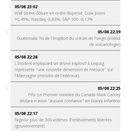
05/08 23:02
Wall Street clôture en ordre dispersé: Dow Jones
+0,49%, Nasdaq -0,83%, S&P 500 -0,17%
05/08 22:39
Guatemala: fin de l'éruption du volcan de Fuego (institut
de volcanologie)
05/08 22:28
L'incident impliquant un drone explosif à Leipzig
représente "une nouvelle dimension de menace" sur
l'Allemagne (ministre de l'Intérieur)
05/08 22:25
Fifa: Le Premier ministre du Canada Mark Carney
déclare n'avoir "aucune confiance" en Gianni Infantino
05/08 22:17
Nigeria: plus de 300 victimes d'enlèvements libérées
(gouvernement)