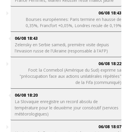
France Femmes, Marlen Reusser reste maillot jaune
06/08 18:43
Bourses européennes: Paris termine en hausse de
0,35%, Francfort +0,05%, Londres recule de 0,19%
06/08 18:43
Zelensky en Serbie samedi, première visite depuis
l'invasion russe de l'Ukraine (responsable à l'AFP)
06/08 18:22
Foot: la Conmebol (Amérique du Sud) exprime sa
"préoccupation face aux actions unilatérales répétées"
de la Fifa (communiqué)
06/08 18:20
La Slovaquie enregistre un record absolu de
température pour le deuxième jour consécutif (services
météorologiques)
06/08 18:07