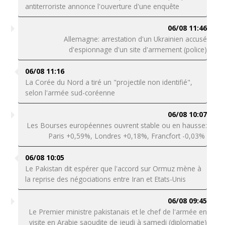
antiterroriste annonce l'ouverture d'une enquête
06/08 11:46
Allemagne: arrestation d'un Ukrainien accusé
d'espionnage d'un site d'armement (police)
06/08 11:16
La Corée du Nord a tiré un "projectile non identifié",
selon l'armée sud-coréenne
06/08 10:07
Les Bourses européennes ouvrent stable ou en hausse:
Paris +0,59%, Londres +0,18%, Francfort -0,03%
06/08 10:05
Le Pakistan dit espérer que l'accord sur Ormuz mène à
la reprise des négociations entre Iran et Etats-Unis
06/08 09:45
Le Premier ministre pakistanais et le chef de l'armée en
visite en Arabie saoudite de jeudi à samedi (diplomatie)