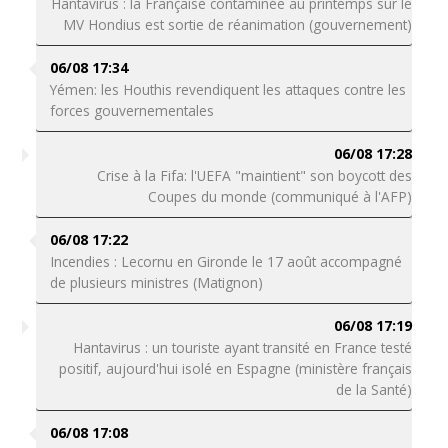
Hantavirus : la Française contaminée au printemps sur le
MV Hondius est sortie de réanimation (gouvernement)
06/08 17:34
Yémen: les Houthis revendiquent les attaques contre les
forces gouvernementales
06/08 17:28
Crise à la Fifa: l'UEFA "maintient" son boycott des
Coupes du monde (communiqué à l'AFP)
06/08 17:22
Incendies : Lecornu en Gironde le 17 août accompagné
de plusieurs ministres (Matignon)
06/08 17:19
Hantavirus : un touriste ayant transité en France testé
positif, aujourd'hui isolé en Espagne (ministère français
de la Santé)
06/08 17:08