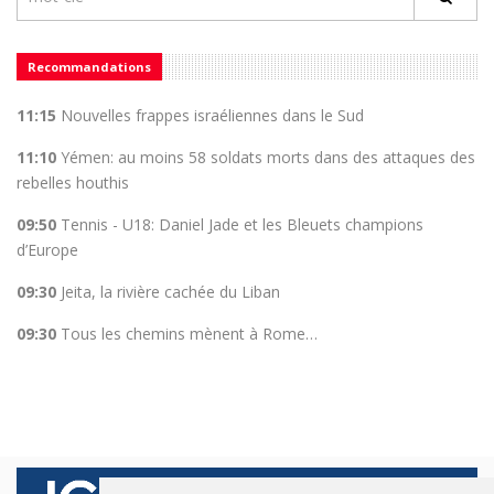
Recommandations
11:15
Nouvelles frappes israéliennes dans le Sud
11:10
Yémen: au moins 58 soldats morts dans des attaques des
rebelles houthis
09:50
Tennis - U18: Daniel Jade et les Bleuets champions
d’Europe
09:30
Jeita, la rivière cachée du Liban
09:30
Tous les chemins mènent à Rome…