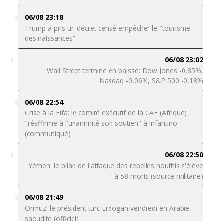
06/08 23:18
Trump a pris un décret censé empêcher le "tourisme
des naissances"
06/08 23:02
Wall Street termine en baisse: Dow Jones -0,85%,
Nasdaq -0,06%, S&P 500 -0,18%
06/08 22:54
Crise à la Fifa: le comité exécutif de la CAF (Afrique)
"réaffirme à l'unanimité son soutien" à Infantino
(communiqué)
06/08 22:50
Yémen: le bilan de l'attaque des rebelles houthis s'élève
à 58 morts (source militaire)
06/08 21:49
Ormuz: le président turc Erdogan vendredi en Arabie
saoudite (officiel)