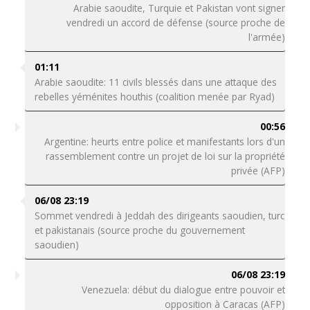
Arabie saoudite, Turquie et Pakistan vont signer
vendredi un accord de défense (source proche de
l'armée)
01:11
Arabie saoudite: 11 civils blessés dans une attaque des
rebelles yéménites houthis (coalition menée par Ryad)
00:56
Argentine: heurts entre police et manifestants lors d'un
rassemblement contre un projet de loi sur la propriété
privée (AFP)
06/08 23:19
Sommet vendredi à Jeddah des dirigeants saoudien, turc
et pakistanais (source proche du gouvernement
saoudien)
06/08 23:19
Venezuela: début du dialogue entre pouvoir et
opposition à Caracas (AFP)