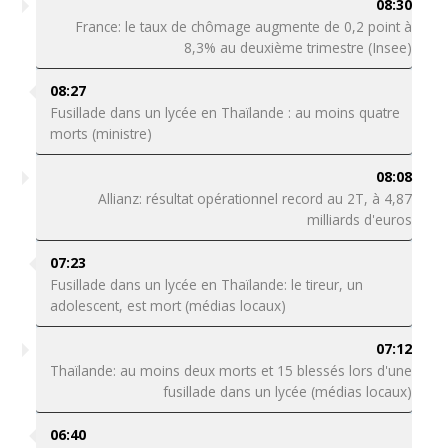
08:30
France: le taux de chômage augmente de 0,2 point à
8,3% au deuxième trimestre (Insee)
08:27
Fusillade dans un lycée en Thaïlande : au moins quatre
morts (ministre)
08:08
Allianz: résultat opérationnel record au 2T, à 4,87
milliards d'euros
07:23
Fusillade dans un lycée en Thaïlande: le tireur, un
adolescent, est mort (médias locaux)
07:12
Thaïlande: au moins deux morts et 15 blessés lors d'une
fusillade dans un lycée (médias locaux)
06:40