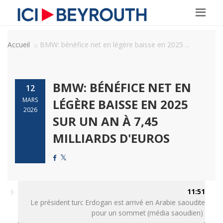
Accueil
BMW: bénéfice net en légère baisse en 2025 ...
BMW: BÉNÉFICE NET EN
12
MARS
LÉGÈRE BAISSE EN 2025
2026
SUR UN AN À 7,45
MILLIARDS D'EUROS
11:51
Le président turc Erdogan est arrivé en Arabie saoudite
pour un sommet (média saoudien)