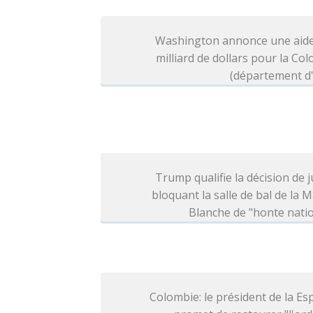
Washington annonce une aide
milliard de dollars pour la Co
(département d'
Trump qualifie la décision de j
bloquant la salle de bal de la 
Blanche de "honte nati
Colombie: le président de la Esp