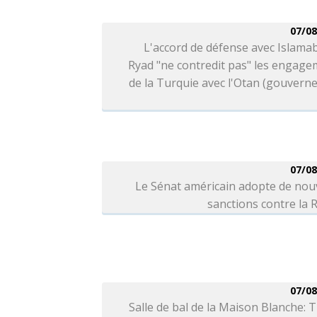
07/08
L'accord de défense avec Islama
Ryad "ne contredit pas" les engag
de la Turquie avec l'Otan (gouver
07/08
Le Sénat américain adopte de nou
sanctions contre la 
07/08
Salle de bal de la Maison Blanche: