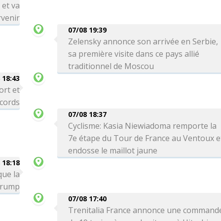
 et va
venir
07/08 19:39
Zelensky annonce son arrivée en Serbie,
sa première visite dans ce pays allié
traditionnel de Moscou
 18:43
ort et
ecords
07/08 18:37
Cyclisme: Kasia Niewiadoma remporte la
7e étape du Tour de France au Ventoux e
endosse le maillot jaune
 18:18
que la
 Trump
07/08 17:40
Trenitalia France annonce une command