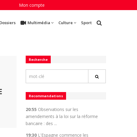
Mon compte
Dossiers
Multimédia
Culture
Sport
Recherche
E
Recommandations
20:55
Observations sur les
amendements à la loi sur la réforme
bancaire : des ...
19:30
L'Espagne commence les