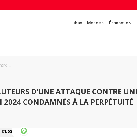
Liban
Monde
Économie
re ...
 AUTEURS D'UNE ATTAQUE CONTRE UN
N 2024 CONDAMNÉS À LA PERPÉTUITÉ
21:05