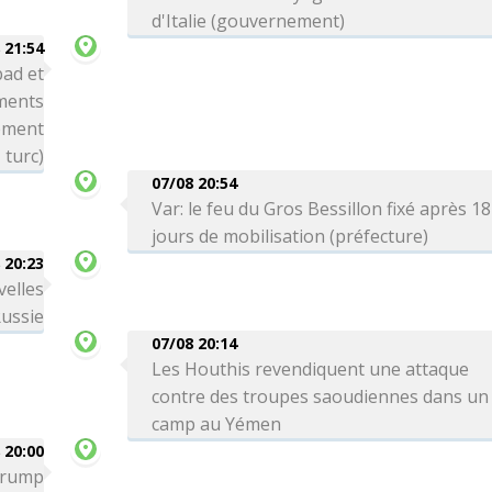
d'Italie (gouvernement)
 21:54
bad et
ements
nement
turc)
07/08 20:54
Var: le feu du Gros Bessillon fixé après 18
jours de mobilisation (préfecture)
 20:23
velles
Russie
07/08 20:14
Les Houthis revendiquent une attaque
contre des troupes saoudiennes dans un
camp au Yémen
 20:00
 Trump