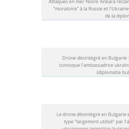
Attaques en mer Noire: Ankara récla
"moratoire" à la Russie et l'Ukraine
de la diplo
Drone désintégré en Bulgarie :
convoque l'ambassadrice ukrain
(diplomatie bu
Le drone désintégré en Bulgarie 
type "largement utilisé" par l
ukrainienne (ministère bulgare