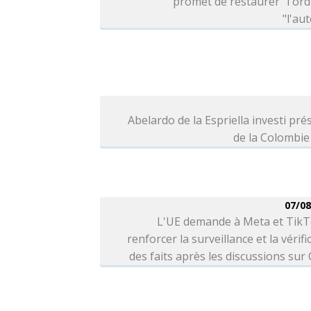
promet de restaurer "l'ord
"l'aut
Abelardo de la Espriella investi pré
de la Colombie
07/08
L'UE demande à Meta et TikT
renforcer la surveillance et la vérifi
des faits après les discussions sur