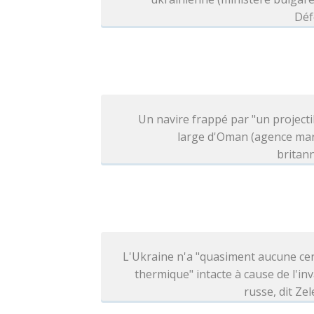
Déf
Un navire frappé par "un projecti
large d'Oman (agence mar
britan
L'Ukraine n'a "quasiment aucune ce
thermique" intacte à cause de l'in
russe, dit Ze