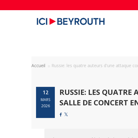
Accueil
Russie: les quatre auteurs d'une attaque cont
RUSSIE: LES QUATRE
12
MARS
SALLE DE CONCERT E
2026