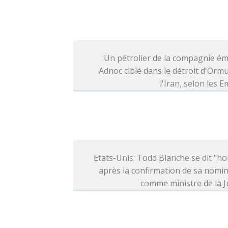
Un pétrolier de la compagnie ém
Adnoc ciblé dans le détroit d'Orm
l'Iran, selon les E
Etats-Unis: Todd Blanche se dit "h
après la confirmation de sa nomi
comme ministre de la J