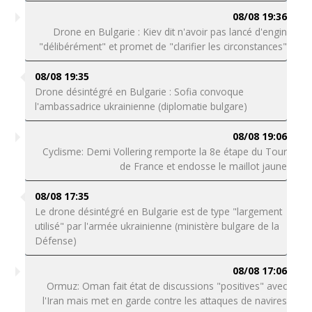
08/08 19:36
Drone en Bulgarie : Kiev dit n'avoir pas lancé d'engin
"délibérément" et promet de "clarifier les circonstances"
08/08 19:35
Drone désintégré en Bulgarie : Sofia convoque
l'ambassadrice ukrainienne (diplomatie bulgare)
08/08 19:06
Cyclisme: Demi Vollering remporte la 8e étape du Tour
de France et endosse le maillot jaune
08/08 17:35
Le drone désintégré en Bulgarie est de type "largement
utilisé" par l'armée ukrainienne (ministère bulgare de la
Défense)
08/08 17:06
Ormuz: Oman fait état de discussions "positives" avec
l'Iran mais met en garde contre les attaques de navires