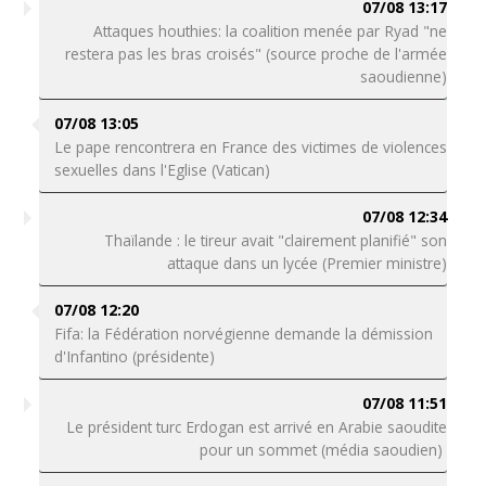
07/08 13:17
Attaques houthies: la coalition menée par Ryad "ne
restera pas les bras croisés" (source proche de l'armée
saoudienne)
07/08 13:05
Le pape rencontrera en France des victimes de violences
sexuelles dans l'Eglise (Vatican)
07/08 12:34
Thaïlande : le tireur avait "clairement planifié" son
attaque dans un lycée (Premier ministre)
07/08 12:20
Fifa: la Fédération norvégienne demande la démission
d'Infantino (présidente)
07/08 11:51
Le président turc Erdogan est arrivé en Arabie saoudite
pour un sommet (média saoudien)