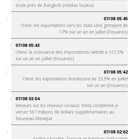
école près de Bangkok (médias locaux)
07/08 05:45
Chine: les exportations vers les Etats-Unis grimpent de
17% sur un an en juillet (Douanes)
07/08 05:43
Chine: la croissance des importations ralentit à +27,5%
sur un an en juillet (Douanes)
07/08 05:42
Chine: les exportations bondissent de 23,9% en juillet
sur un an (Douanes)
07/08 03:04
Mineurs sur les réseaux sociaux: Meta condamné à
verser 567 millions de dollars supplémentaires au
Nouveau-Mexique
07/08 02:02
Arabie saoudite, Turquie et Pakistan vont signer