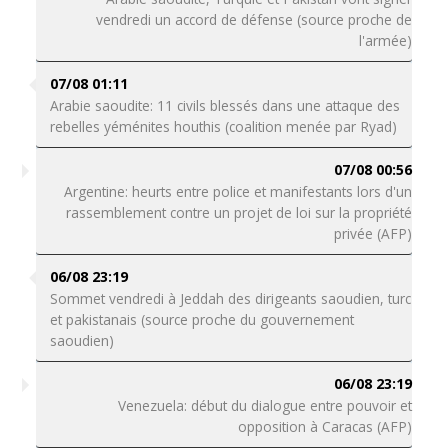
vendredi un accord de défense (source proche de
l'armée)
07/08 01:11
Arabie saoudite: 11 civils blessés dans une attaque des
rebelles yéménites houthis (coalition menée par Ryad)
07/08 00:56
Argentine: heurts entre police et manifestants lors d'un
rassemblement contre un projet de loi sur la propriété
privée (AFP)
06/08 23:19
Sommet vendredi à Jeddah des dirigeants saoudien, turc
et pakistanais (source proche du gouvernement
saoudien)
06/08 23:19
Venezuela: début du dialogue entre pouvoir et
opposition à Caracas (AFP)