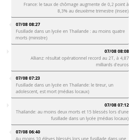
France: le taux de chômage augmente de 0,2 point à
8,3% au deuxième trimestre (Insee)
07/08 08:27
Fusillade dans un lycée en Thaïlande : au moins quatre
morts (ministre)
07/08 08:08
Allianz: résultat opérationnel record au 2T, à 4,87
milliards d'euros
07/08 07:23
Fusillade dans un lycée en Thaïlande: le tireur, un
adolescent, est mort (médias locaux)
07/08 07:12
Thaïlande: au moins deux morts et 15 blessés lors d'une
fusillade dans un lycée (médias locaux)
07/08 06:40
Au moins 10 élèves blessés lors une fusillade dans une