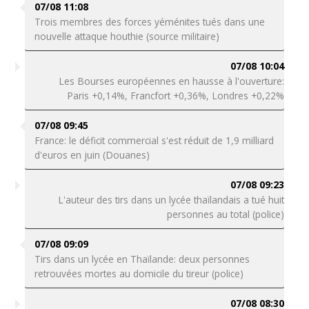
07/08 11:08
Trois membres des forces yéménites tués dans une
nouvelle attaque houthie (source militaire)
07/08 10:04
Les Bourses européennes en hausse à l'ouverture:
Paris +0,14%, Francfort +0,36%, Londres +0,22%
07/08 09:45
France: le déficit commercial s'est réduit de 1,9 milliard
d'euros en juin (Douanes)
07/08 09:23
L'auteur des tirs dans un lycée thaïlandais a tué huit
personnes au total (police)
07/08 09:09
Tirs dans un lycée en Thaïlande: deux personnes
retrouvées mortes au domicile du tireur (police)
07/08 08:30