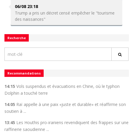
06/08 23:18
Trump a pris un décret censé empêcher le "tourisme
des naissances"
Recherche
Recommandations
14:15
Vols suspendus et évacuations en Chine, où le typhon
Dolphin a touché terre
14:05
Raï appelle à une paix «juste et durable» et réaffirme son
soutien à ...
13:45
Les Houthis pro-iraniens revendiquent des frappes sur une
raffinerie saoudienne ...