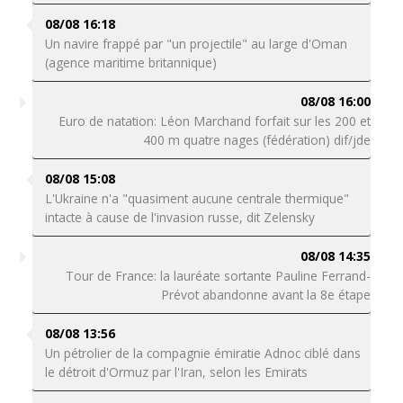
08/08 16:18
Un navire frappé par "un projectile" au large d'Oman
(agence maritime britannique)
08/08 16:00
Euro de natation: Léon Marchand forfait sur les 200 et
400 m quatre nages (fédération) dif/jde
08/08 15:08
L'Ukraine n'a "quasiment aucune centrale thermique"
intacte à cause de l'invasion russe, dit Zelensky
08/08 14:35
Tour de France: la lauréate sortante Pauline Ferrand-
Prévot abandonne avant la 8e étape
08/08 13:56
Un pétrolier de la compagnie émiratie Adnoc ciblé dans
le détroit d'Ormuz par l'Iran, selon les Emirats