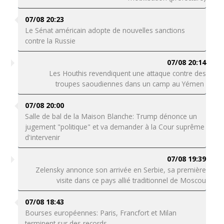
07/08 20:23
Le Sénat américain adopte de nouvelles sanctions
contre la Russie
07/08 20:14
Les Houthis revendiquent une attaque contre des
troupes saoudiennes dans un camp au Yémen
07/08 20:00
Salle de bal de la Maison Blanche: Trump dénonce un
jugement "politique" et va demander à la Cour suprême
d'intervenir
07/08 19:39
Zelensky annonce son arrivée en Serbie, sa première
visite dans ce pays allié traditionnel de Moscou
07/08 18:43
Bourses européennes: Paris, Francfort et Milan
terminent sur des records