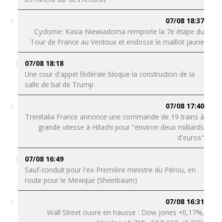
07/08 18:37
Cyclisme: Kasia Niewiadoma remporte la 7e étape du
Tour de France au Ventoux et endosse le maillot jaune
07/08 18:18
Une cour d'appel fédérale bloque la construction de la
salle de bal de Trump
07/08 17:40
Trenitalia France annonce une commande de 19 trains à
grande vitesse à Hitachi pour "environ deux milliards
d'euros"
07/08 16:49
Sauf-conduit pour l'ex-Première ministre du Pérou, en
route pour le Mexique (Sheinbaum)
07/08 16:31
Wall Street ouvre en hausse : Dow Jones +0,17%,