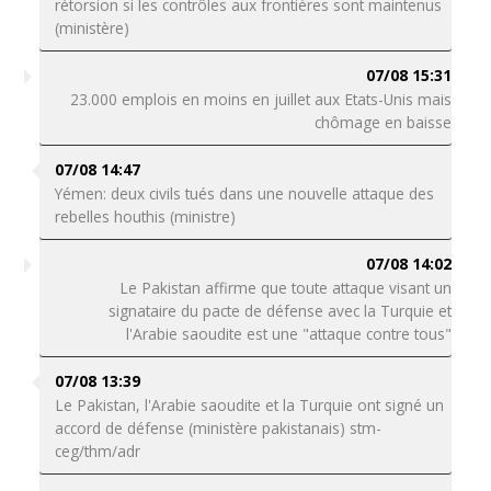
rétorsion si les contrôles aux frontières sont maintenus
(ministère)
07/08 15:31
23.000 emplois en moins en juillet aux Etats-Unis mais
chômage en baisse
07/08 14:47
Yémen: deux civils tués dans une nouvelle attaque des
rebelles houthis (ministre)
07/08 14:02
Le Pakistan affirme que toute attaque visant un
signataire du pacte de défense avec la Turquie et
l'Arabie saoudite est une "attaque contre tous"
07/08 13:39
Le Pakistan, l'Arabie saoudite et la Turquie ont signé un
accord de défense (ministère pakistanais) stm-
ceg/thm/adr