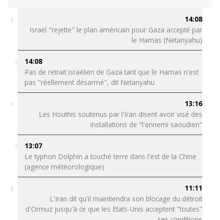
14:08
Israël "rejette" le plan américain pour Gaza accepté par
le Hamas (Netanyahu)
14:08
Pas de retrait israélien de Gaza tant que le Hamas n'est
pas "réellement désarmé", dit Netanyahu
13:16
Les Houthis soutenus par l'Iran disent avoir visé des
installations de "l'ennemi saoudien"
13:07
Le typhon Dolphin a touché terre dans l'est de la Chine
(agence météorologique)
11:11
L'Iran dit qu'il maintiendra son blocage du détroit
d'Ormuz jusqu'à ce que les Etats-Unis acceptent "toutes"
ses conditions