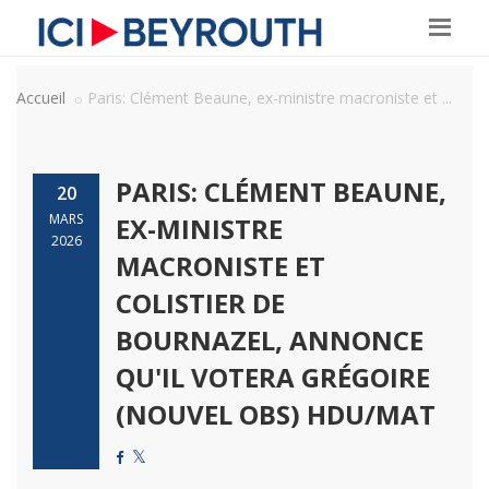
Accueil
Paris: Clément Beaune, ex-ministre macroniste et ...
PARIS: CLÉMENT BEAUNE,
20
MARS
EX-MINISTRE
2026
MACRONISTE ET
COLISTIER DE
BOURNAZEL, ANNONCE
QU'IL VOTERA GRÉGOIRE
(NOUVEL OBS) HDU/MAT