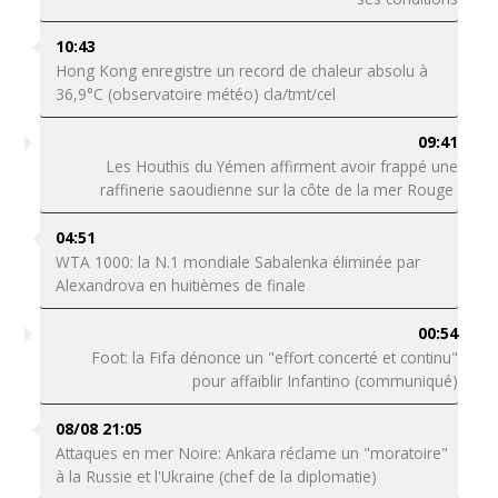
10:43
Hong Kong enregistre un record de chaleur absolu à
36,9°C (observatoire météo) cla/tmt/cel
09:41
Les Houthis du Yémen affirment avoir frappé une
raffinerie saoudienne sur la côte de la mer Rouge
04:51
WTA 1000: la N.1 mondiale Sabalenka éliminée par
Alexandrova en huitièmes de finale
00:54
Foot: la Fifa dénonce un "effort concerté et continu"
pour affaiblir Infantino (communiqué)
08/08 21:05
Attaques en mer Noire: Ankara réclame un "moratoire"
à la Russie et l'Ukraine (chef de la diplomatie)