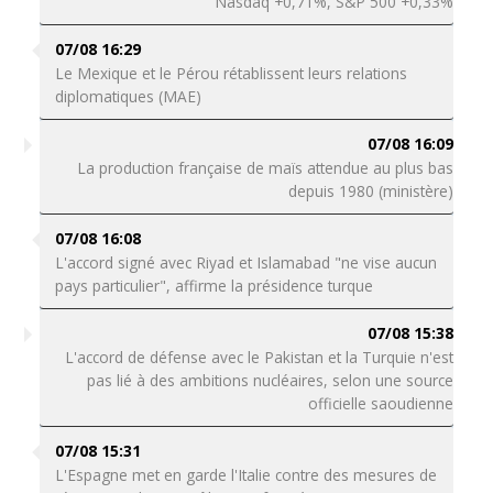
Nasdaq +0,71%, S&P 500 +0,33%
07/08 16:29
Le Mexique et le Pérou rétablissent leurs relations
diplomatiques (MAE)
07/08 16:09
La production française de maïs attendue au plus bas
depuis 1980 (ministère)
07/08 16:08
L'accord signé avec Riyad et Islamabad "ne vise aucun
pays particulier", affirme la présidence turque
07/08 15:38
L'accord de défense avec le Pakistan et la Turquie n'est
pas lié à des ambitions nucléaires, selon une source
officielle saoudienne
07/08 15:31
L'Espagne met en garde l'Italie contre des mesures de