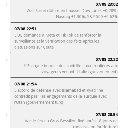
07/08 23:02
Wall Street clôture en hausse: Dow Jones +0,28%,
Nasdaq +1,30%, S&P 500 +0,62%
07/08 22:51
L'UE demande à Meta et TikTok de renforcer la
surveillance et la vérification des faits après les
discussions sur Ceuta
07/08 22:22
L'Espagne impose des contrôles aux frontières aux
voyageurs venant d'Italie (gouvernement)
07/08 21:54
L'accord de défense avec Islamabad et Ryad "ne
contredit pas" les engagements de la Turquie avec
l'Otan (gouvernement turc)
07/08 20:54
Var: le feu du Gros Bessillon fixé après 18 jours de
mobilisation (préfecture)