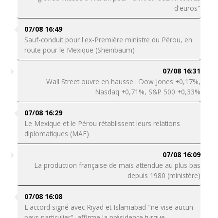
d'euros"
07/08 16:49
Sauf-conduit pour l'ex-Première ministre du Pérou, en
route pour le Mexique (Sheinbaum)
07/08 16:31
Wall Street ouvre en hausse : Dow Jones +0,17%,
Nasdaq +0,71%, S&P 500 +0,33%
07/08 16:29
Le Mexique et le Pérou rétablissent leurs relations
diplomatiques (MAE)
07/08 16:09
La production française de maïs attendue au plus bas
depuis 1980 (ministère)
07/08 16:08
L'accord signé avec Riyad et Islamabad "ne vise aucun
pays particulier", affirme la présidence turque