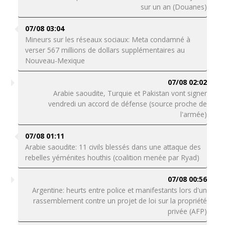
sur un an (Douanes)
07/08 03:04
Mineurs sur les réseaux sociaux: Meta condamné à
verser 567 millions de dollars supplémentaires au
Nouveau-Mexique
07/08 02:02
Arabie saoudite, Turquie et Pakistan vont signer
vendredi un accord de défense (source proche de
l'armée)
07/08 01:11
Arabie saoudite: 11 civils blessés dans une attaque des
rebelles yéménites houthis (coalition menée par Ryad)
07/08 00:56
Argentine: heurts entre police et manifestants lors d'un
rassemblement contre un projet de loi sur la propriété
privée (AFP)