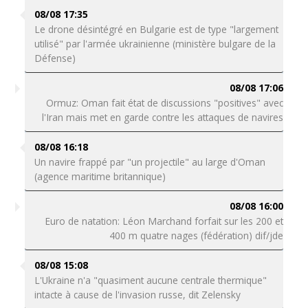
08/08 17:35
Le drone désintégré en Bulgarie est de type "largement
utilisé" par l'armée ukrainienne (ministère bulgare de la
Défense)
08/08 17:06
Ormuz: Oman fait état de discussions "positives" avec
l'Iran mais met en garde contre les attaques de navires
08/08 16:18
Un navire frappé par "un projectile" au large d'Oman
(agence maritime britannique)
08/08 16:00
Euro de natation: Léon Marchand forfait sur les 200 et
400 m quatre nages (fédération) dif/jde
08/08 15:08
L'Ukraine n'a "quasiment aucune centrale thermique"
intacte à cause de l'invasion russe, dit Zelensky