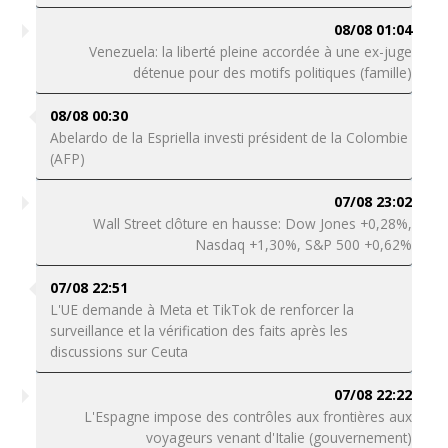
08/08 01:04
Venezuela: la liberté pleine accordée à une ex-juge
détenue pour des motifs politiques (famille)
08/08 00:30
Abelardo de la Espriella investi président de la Colombie
(AFP)
07/08 23:02
Wall Street clôture en hausse: Dow Jones +0,28%,
Nasdaq +1,30%, S&P 500 +0,62%
07/08 22:51
L'UE demande à Meta et TikTok de renforcer la
surveillance et la vérification des faits après les
discussions sur Ceuta
07/08 22:22
L'Espagne impose des contrôles aux frontières aux
voyageurs venant d'Italie (gouvernement)