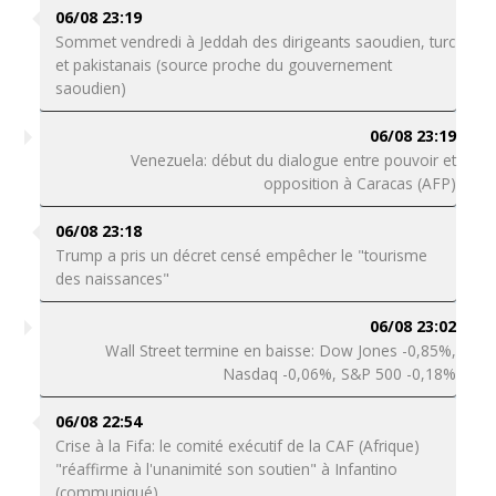
06/08 23:19
Sommet vendredi à Jeddah des dirigeants saoudien, turc
et pakistanais (source proche du gouvernement
saoudien)
06/08 23:19
Venezuela: début du dialogue entre pouvoir et
opposition à Caracas (AFP)
06/08 23:18
Trump a pris un décret censé empêcher le "tourisme
des naissances"
06/08 23:02
Wall Street termine en baisse: Dow Jones -0,85%,
Nasdaq -0,06%, S&P 500 -0,18%
06/08 22:54
Crise à la Fifa: le comité exécutif de la CAF (Afrique)
"réaffirme à l'unanimité son soutien" à Infantino
(communiqué)