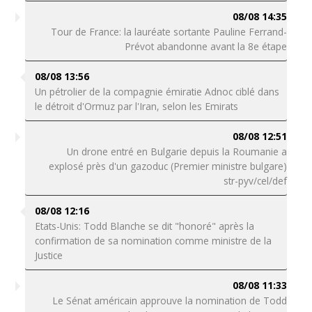
08/08 14:35
Tour de France: la lauréate sortante Pauline Ferrand-
Prévot abandonne avant la 8e étape
08/08 13:56
Un pétrolier de la compagnie émiratie Adnoc ciblé dans
le détroit d'Ormuz par l'Iran, selon les Emirats
08/08 12:51
Un drone entré en Bulgarie depuis la Roumanie a
explosé près d'un gazoduc (Premier ministre bulgare)
str-pyv/cel/def
08/08 12:16
Etats-Unis: Todd Blanche se dit "honoré" après la
confirmation de sa nomination comme ministre de la
Justice
08/08 11:33
Le Sénat américain approuve la nomination de Todd