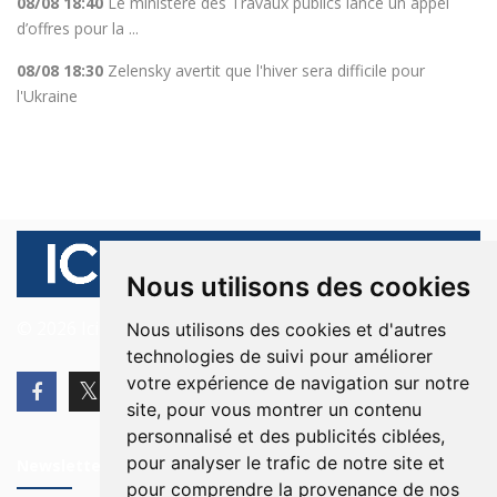
08/08 18:40
Le ministère des Travaux publics lance un appel
d’offres pour la ...
08/08 18:30
Zelensky avertit que l'hiver sera difficile pour
l'Ukraine
Nous utilisons des cookies
© 2026 Ici Beyrouth. Tous les droits sont réservés.
Nous utilisons des cookies et d'autres
technologies de suivi pour améliorer
votre expérience de navigation sur notre
site, pour vous montrer un contenu
personnalisé et des publicités ciblées,
pour analyser le trafic de notre site et
Newsletter
pour comprendre la provenance de nos