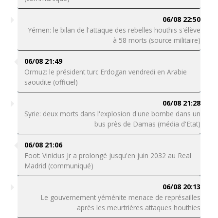
06/08 22:50
Yémen: le bilan de l'attaque des rebelles houthis s'élève
à 58 morts (source militaire)
06/08 21:49
Ormuz: le président turc Erdogan vendredi en Arabie
saoudite (officiel)
06/08 21:28
Syrie: deux morts dans l'explosion d'une bombe dans un
bus près de Damas (média d'Etat)
06/08 21:06
Foot: Vinicius Jr a prolongé jusqu'en juin 2032 au Real
Madrid (communiqué)
06/08 20:13
Le gouvernement yéménite menace de représailles
après les meurtrières attaques houthies