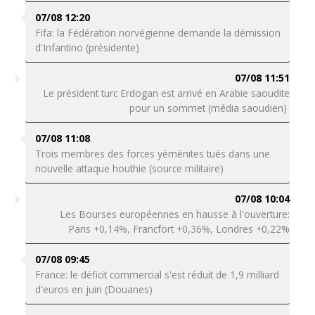
07/08 12:20
Fifa: la Fédération norvégienne demande la démission
d'Infantino (présidente)
07/08 11:51
Le président turc Erdogan est arrivé en Arabie saoudite
pour un sommet (média saoudien)
07/08 11:08
Trois membres des forces yéménites tués dans une
nouvelle attaque houthie (source militaire)
07/08 10:04
Les Bourses européennes en hausse à l'ouverture:
Paris +0,14%, Francfort +0,36%, Londres +0,22%
07/08 09:45
France: le déficit commercial s'est réduit de 1,9 milliard
d'euros en juin (Douanes)