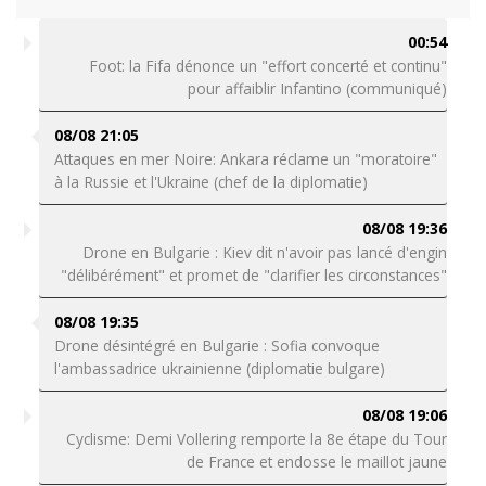
00:54
Foot: la Fifa dénonce un "effort concerté et continu"
pour affaiblir Infantino (communiqué)
08/08 21:05
Attaques en mer Noire: Ankara réclame un "moratoire"
à la Russie et l'Ukraine (chef de la diplomatie)
08/08 19:36
Drone en Bulgarie : Kiev dit n'avoir pas lancé d'engin
"délibérément" et promet de "clarifier les circonstances"
08/08 19:35
Drone désintégré en Bulgarie : Sofia convoque
l'ambassadrice ukrainienne (diplomatie bulgare)
08/08 19:06
Cyclisme: Demi Vollering remporte la 8e étape du Tour
de France et endosse le maillot jaune