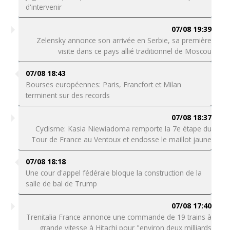
d'intervenir
07/08 19:39
Zelensky annonce son arrivée en Serbie, sa première
visite dans ce pays allié traditionnel de Moscou
07/08 18:43
Bourses européennes: Paris, Francfort et Milan
terminent sur des records
07/08 18:37
Cyclisme: Kasia Niewiadoma remporte la 7e étape du
Tour de France au Ventoux et endosse le maillot jaune
07/08 18:18
Une cour d'appel fédérale bloque la construction de la
salle de bal de Trump
07/08 17:40
Trenitalia France annonce une commande de 19 trains à
grande vitesse à Hitachi pour "environ deux milliards