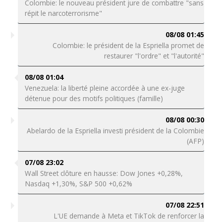
Colombie: le nouveau président jure de combattre "sans
répit le narcoterrorisme"
08/08 01:45
Colombie: le président de la Espriella promet de
restaurer "l'ordre" et "l'autorité"
08/08 01:04
Venezuela: la liberté pleine accordée à une ex-juge
détenue pour des motifs politiques (famille)
08/08 00:30
Abelardo de la Espriella investi président de la Colombie
(AFP)
07/08 23:02
Wall Street clôture en hausse: Dow Jones +0,28%,
Nasdaq +1,30%, S&P 500 +0,62%
07/08 22:51
L'UE demande à Meta et TikTok de renforcer la