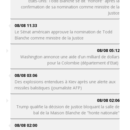
Etats-Unis: Todd Blanche se dit "honoré" après la
confirmation de sa nomination comme ministre de la
Justice
08/08 11:33
Le Sénat américain approuve la nomination de Todd
Blanche comme ministre de la Justice
08/08 05:12
Washington annonce une aide d'un milliard de dollars
pour la Colombie (département d'Etat)
08/08 03:06
Des explosions entendues à Kiev après une alerte aux
missiles balistiques (journaliste AFP)
08/08 02:06
Trump qualifie la décision de justice bloquant la salle de
bal de la Maison Blanche de "honte nationale"
08/08 02:00