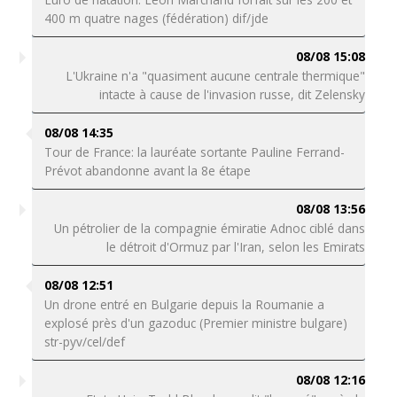
400 m quatre nages (fédération) dif/jde
08/08 15:08
L'Ukraine n'a "quasiment aucune centrale thermique"
intacte à cause de l'invasion russe, dit Zelensky
08/08 14:35
Tour de France: la lauréate sortante Pauline Ferrand-
Prévot abandonne avant la 8e étape
08/08 13:56
Un pétrolier de la compagnie émiratie Adnoc ciblé dans
le détroit d'Ormuz par l'Iran, selon les Emirats
08/08 12:51
Un drone entré en Bulgarie depuis la Roumanie a
explosé près d'un gazoduc (Premier ministre bulgare)
str-pyv/cel/def
08/08 12:16