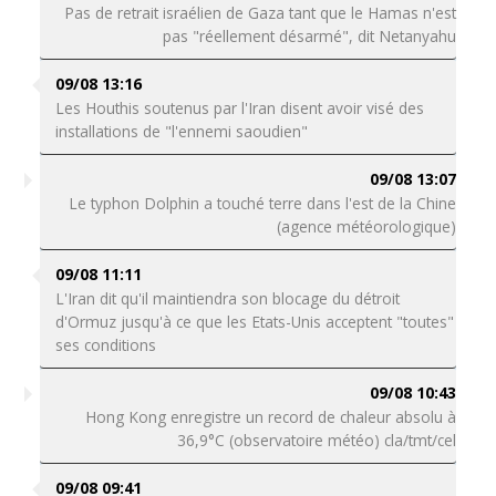
Pas de retrait israélien de Gaza tant que le Hamas n'est
pas "réellement désarmé", dit Netanyahu
09/08 13:16
Les Houthis soutenus par l'Iran disent avoir visé des
installations de "l'ennemi saoudien"
09/08 13:07
Le typhon Dolphin a touché terre dans l'est de la Chine
(agence météorologique)
09/08 11:11
L'Iran dit qu'il maintiendra son blocage du détroit
d'Ormuz jusqu'à ce que les Etats-Unis acceptent "toutes"
ses conditions
09/08 10:43
Hong Kong enregistre un record de chaleur absolu à
36,9°C (observatoire météo) cla/tmt/cel
09/08 09:41