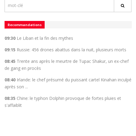
Recommandations
09:30
Le Liban et la fin des mythes
09:15
Russie: 456 drones abattus dans la nuit, plusieurs morts
08:45
Trente ans après le meurtre de Tupac Shakur, un ex-chef
de gang en procès
08:40
Irlande: le chef présumé du puissant cartel Kinahan inculpé
après son ...
08:35
Chine: le typhon Dolphin provoque de fortes pluies et
s'affaiblit