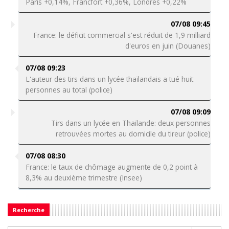
Paris +0,14%, Francfort +0,36%, Londres +0,22%
07/08 09:45
France: le déficit commercial s'est réduit de 1,9 milliard
d'euros en juin (Douanes)
07/08 09:23
L'auteur des tirs dans un lycée thaïlandais a tué huit
personnes au total (police)
07/08 09:09
Tirs dans un lycée en Thaïlande: deux personnes
retrouvées mortes au domicile du tireur (police)
07/08 08:30
France: le taux de chômage augmente de 0,2 point à
8,3% au deuxième trimestre (Insee)
Recherche