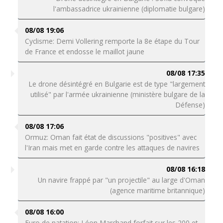
l'ambassadrice ukrainienne (diplomatie bulgare)
08/08 19:06
Cyclisme: Demi Vollering remporte la 8e étape du Tour
de France et endosse le maillot jaune
08/08 17:35
Le drone désintégré en Bulgarie est de type "largement
utilisé" par l'armée ukrainienne (ministère bulgare de la
Défense)
08/08 17:06
Ormuz: Oman fait état de discussions "positives" avec
l'Iran mais met en garde contre les attaques de navires
08/08 16:18
Un navire frappé par "un projectile" au large d'Oman
(agence maritime britannique)
08/08 16:00
Euro de natation: Léon Marchand forfait sur les 200 et