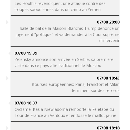
Les Houthis revendiquent une attaque contre des
troupes saoudiennes dans un camp au Yémen
07/08 20:00
Salle de bal de la Maison Blanche: Trump dénonce un
jugement "politique" et va demander à la Cour suprême
d'intervenir
07/08 19:39
Zelensky annonce son arrivée en Serbie, sa première
visite dans ce pays allié traditionnel de Moscou
07/08 18:43
Bourses européennes: Paris, Francfort et Milan
terminent sur des records
07/08 18:37
Cyclisme: Kasia Niewiadoma remporte la 7e étape du
Tour de France au Ventoux et endosse le maillot jaune
07/08 18:18