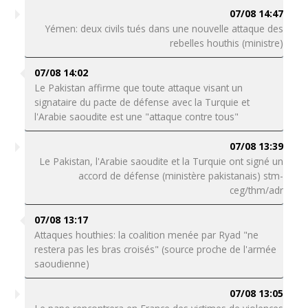
07/08 14:47
Yémen: deux civils tués dans une nouvelle attaque des
rebelles houthis (ministre)
07/08 14:02
Le Pakistan affirme que toute attaque visant un
signataire du pacte de défense avec la Turquie et
l'Arabie saoudite est une "attaque contre tous"
07/08 13:39
Le Pakistan, l'Arabie saoudite et la Turquie ont signé un
accord de défense (ministère pakistanais) stm-
ceg/thm/adr
07/08 13:17
Attaques houthies: la coalition menée par Ryad "ne
restera pas les bras croisés" (source proche de l'armée
saoudienne)
07/08 13:05