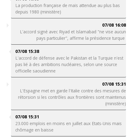
La production française de maïs attendue au plus bas
depuis 1980 (ministère)
07/08 16:08
L'accord signé avec Riyad et Islamabad "ne vise aucun
pays particulier", affirme la présidence turque
07/08 15:38
L'accord de défense avec le Pakistan et la Turquie n'est
pas lié à des ambitions nucléaires, selon une source
officielle saoudienne
07/08 15:31
L'Espagne met en garde l'Italie contre des mesures de
rétorsion si les contrôles aux frontières sont maintenus
(ministère)
07/08 15:31
23.000 emplois en moins en juillet aux Etats-Unis mais
chômage en baisse