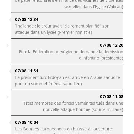
Le pape rencontrera en France des victimes de violences
sexuelles dans l'Eglise (Vatican)
07/08 12:34
Thaïlande : le tireur avait "clairement planifié" son
attaque dans un lycée (Premier ministre)
07/08 12:20
Fifa: la Fédération norvégienne demande la démission
d'Infantino (présidente)
07/08 11:51
Le président turc Erdogan est arrivé en Arabie saoudite
pour un sommet (média saoudien)
07/08 11:08
Trois membres des forces yéménites tués dans une
nouvelle attaque houthie (source militaire)
07/08 10:04
Les Bourses européennes en hausse à l'ouverture: