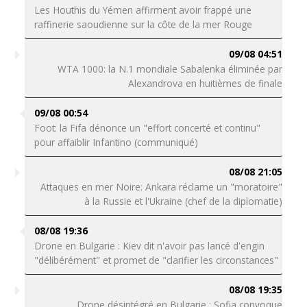
Les Houthis du Yémen affirment avoir frappé une
raffinerie saoudienne sur la côte de la mer Rouge
09/08 04:51
WTA 1000: la N.1 mondiale Sabalenka éliminée par
Alexandrova en huitièmes de finale
09/08 00:54
Foot: la Fifa dénonce un "effort concerté et continu"
pour affaiblir Infantino (communiqué)
08/08 21:05
Attaques en mer Noire: Ankara réclame un "moratoire"
à la Russie et l'Ukraine (chef de la diplomatie)
08/08 19:36
Drone en Bulgarie : Kiev dit n'avoir pas lancé d'engin
"délibérément" et promet de "clarifier les circonstances"
08/08 19:35
Drone désintégré en Bulgarie : Sofia convoque