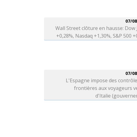
07/08
Wall Street clôture en hausse: Dow
+0,28%, Nasdaq +1,30%, S&P 500 +
07/08
L'Espagne impose des contrôle
frontières aux voyageurs v
d'Italie (gouvern