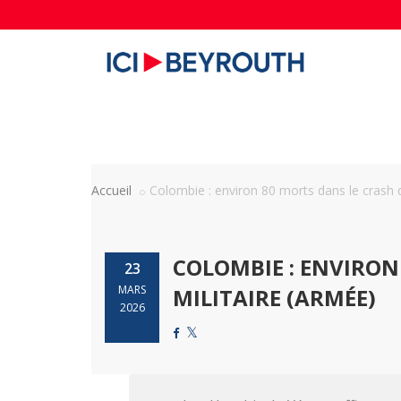
Accueil
Colombie : environ 80 morts dans le crash d'
COLOMBIE : ENVIRON
23
MARS
MILITAIRE (ARMÉE)
2026