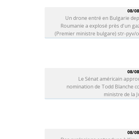
08/08
Un drone entré en Bulgarie dep
Roumanie a explosé près d'un ga
(Premier ministre bulgare) str-pyv/c
08/08
Le Sénat américain appro
nomination de Todd Blanche 
ministre de la J
08/08