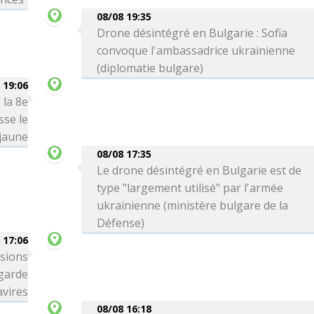
08/08 19:35
Drone désintégré en Bulgarie : Sofia
convoque l'ambassadrice ukrainienne
(diplomatie bulgare)
 19:06
 la 8e
sse le
 jaune
08/08 17:35
Le drone désintégré en Bulgarie est de
type "largement utilisé" par l'armée
ukrainienne (ministère bulgare de la
Défense)
 17:06
ssions
 garde
avires
08/08 16:18