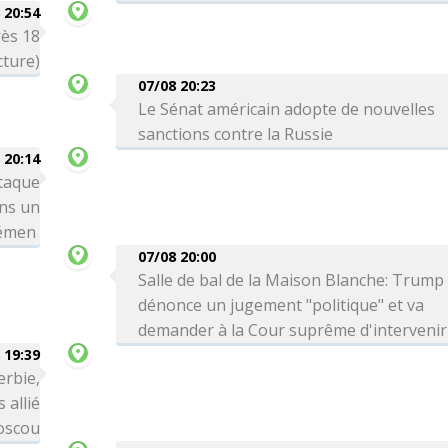
 20:54
rès 18
cture)
07/08 20:23
Le Sénat américain adopte de nouvelles
sanctions contre la Russie
 20:14
taque
ns un
Yémen
07/08 20:00
Salle de bal de la Maison Blanche: Trump
dénonce un jugement "politique" et va
demander à la Cour suprême d'intervenir
 19:39
erbie,
 allié
Moscou