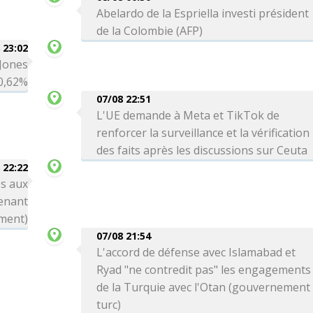
Abelardo de la Espriella investi président
de la Colombie (AFP)
 23:02
 Jones
0,62%
07/08 22:51
L'UE demande à Meta et TikTok de
renforcer la surveillance et la vérification
des faits après les discussions sur Ceuta
 22:22
s aux
enant
ement)
07/08 21:54
L'accord de défense avec Islamabad et
Ryad "ne contredit pas" les engagements
de la Turquie avec l'Otan (gouvernement
turc)