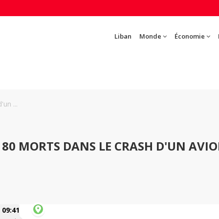
Liban
Monde
Économie
un ...
 80 MORTS DANS LE CRASH D'UN AVI
09:41