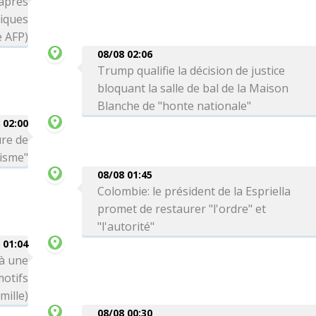
 après
tiques
e AFP)
08/08 02:06
Trump qualifie la décision de justice
bloquant la salle de bal de la Maison
Blanche de "honte nationale"
 02:00
ure de
risme"
08/08 01:45
Colombie: le président de la Espriella
promet de restaurer "l'ordre" et
"l'autorité"
 01:04
 à une
motifs
mille)
08/08 00:30