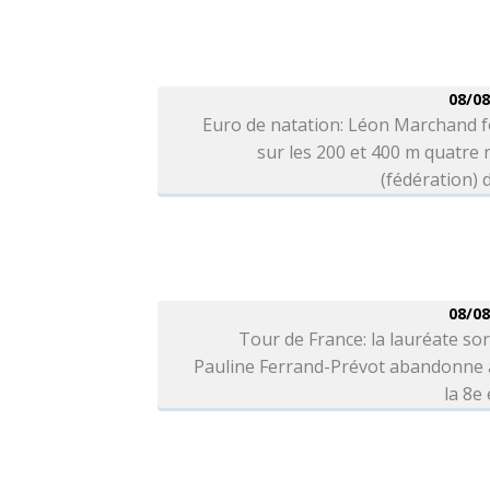
08/08
Euro de natation: Léon Marchand f
sur les 200 et 400 m quatre
(fédération) d
08/08
Tour de France: la lauréate so
Pauline Ferrand-Prévot abandonne 
la 8e