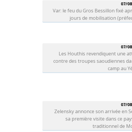
07/08
Var: le feu du Gros Bessillon fixé ap
jours de mobilisation (préfe
07/08
Les Houthis revendiquent une at
contre des troupes saoudiennes da
camp au 
07/08
Zelensky annonce son arrivée en S
sa première visite dans ce pays
traditionnel de 