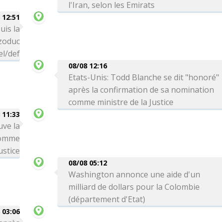
l'Iran, selon les Emirats
 12:51
uis la
zoduc
el/def
08/08 12:16
Etats-Unis: Todd Blanche se dit "honoré"
après la confirmation de sa nomination
comme ministre de la Justice
 11:33
uve la
comme
ustice
08/08 05:12
Washington annonce une aide d'un
milliard de dollars pour la Colombie
(département d'Etat)
 03:06