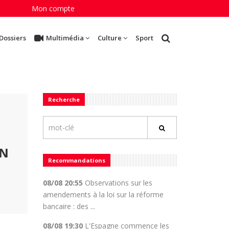
Mon compte
Dossiers
Multimédia
Culture
Sport
Recherche
ON
Recommandations
08/08 20:55
Observations sur les
amendements à la loi sur la réforme
bancaire : des ...
08/08 19:30
L'Espagne commence les