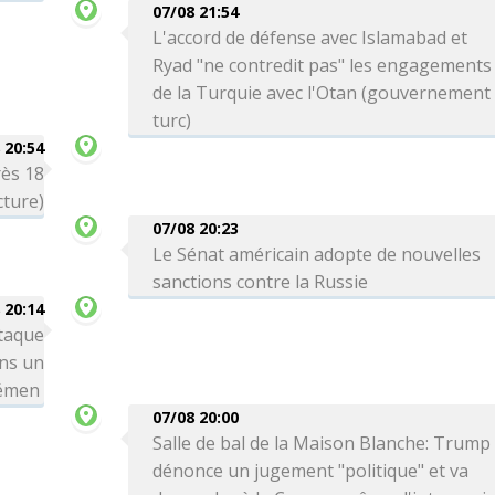
07/08 21:54
L'accord de défense avec Islamabad et
Ryad "ne contredit pas" les engagements
de la Turquie avec l'Otan (gouvernement
turc)
 20:54
rès 18
cture)
07/08 20:23
Le Sénat américain adopte de nouvelles
sanctions contre la Russie
 20:14
taque
ns un
Yémen
07/08 20:00
Salle de bal de la Maison Blanche: Trump
dénonce un jugement "politique" et va