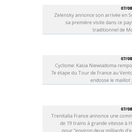
07/08
Zelensky annonce son arrivée en S
sa première visite dans ce pays
traditionnel de 
07/08
Cyclisme: Kasia Niewiadoma rempo
7e étape du Tour de France au Vent
endosse le maillot
07/08
Trenitalia France annonce une com
de 19 trains à grande vitesse à H
pour "environ deux milliards d'