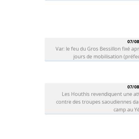
07/08
Var: le feu du Gros Bessillon fixé ap
jours de mobilisation (préfe
07/08
Les Houthis revendiquent une at
contre des troupes saoudiennes da
camp au 