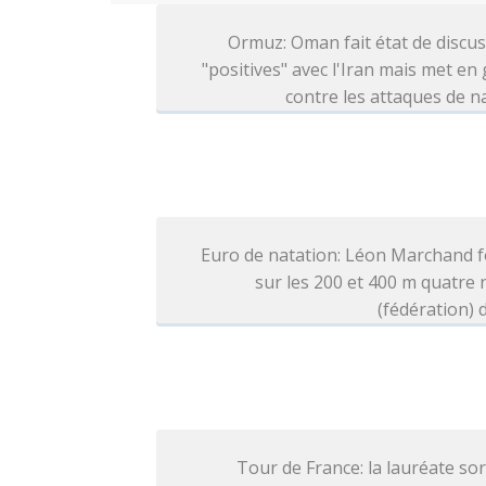
Ormuz: Oman fait état de discu
"positives" avec l'Iran mais met en
contre les attaques de n
Euro de natation: Léon Marchand f
sur les 200 et 400 m quatre
(fédération) d
Tour de France: la lauréate so