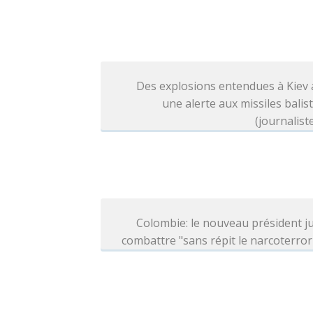
Des explosions entendues à Kiev
une alerte aux missiles balis
(journalist
Colombie: le nouveau président j
combattre "sans répit le narcoterro