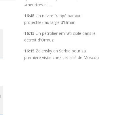
«meurtres et ...
16:45
Un navire frappé par «un
projectile» au large d'Oman
16:15
Un pétrolier émirati ciblé dans le
détroit d'Ormuz
16:15
Zelensky en Serbie pour sa
première visite chez cet allié de Moscou
e