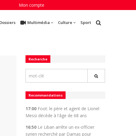
Mon compte
Dossiers
Multimédia
Culture
Sport
Recherche
Recommandations
17:00
Foot: le père et agent de Lionel
Messi décède à l'âge de 68 ans
16:50
Le Liban arrête un ex-officier
syrien recherché par Damas pour