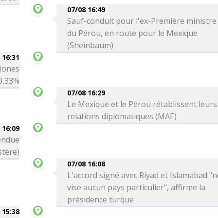
07/08 16:49
Sauf-conduit pour l'ex-Première ministre
du Pérou, en route pour le Mexique
(Sheinbaum)
 16:31
 Jones
0,33%
07/08 16:29
Le Mexique et le Pérou rétablissent leurs
relations diplomatiques (MAE)
 16:09
tendue
stère)
07/08 16:08
L'accord signé avec Riyad et Islamabad "n
vise aucun pays particulier", affirme la
présidence turque
 15:38