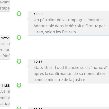
avant
 étape
13:56
Un pétrolier de la compagnie émiratie
Adnoc ciblé dans le détroit d'Ormuz par
l'Iran, selon les Emirats
12:51
uis la
zoduc
el/def
12:16
Etats-Unis: Todd Blanche se dit "honoré"
après la confirmation de sa nomination
comme ministre de la Justice
11:33
uve la
comme
ustice