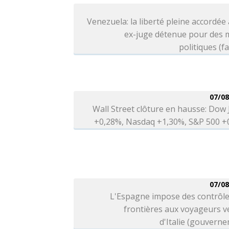
Venezuela: la liberté pleine accordée
ex-juge détenue pour des 
politiques (fa
07/08
Wall Street clôture en hausse: Dow
+0,28%, Nasdaq +1,30%, S&P 500 +
07/08
L'Espagne impose des contrôle
frontières aux voyageurs v
d'Italie (gouvern