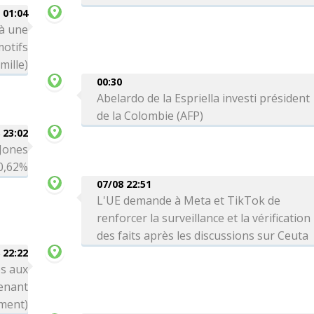
01:04
 à une
motifs
mille)
00:30
Abelardo de la Espriella investi président
de la Colombie (AFP)
 23:02
 Jones
0,62%
07/08 22:51
L'UE demande à Meta et TikTok de
renforcer la surveillance et la vérification
des faits après les discussions sur Ceuta
 22:22
s aux
enant
ement)