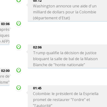
05:12
Washington annonce une aide d'un
milliard de dollars pour la Colombie
(département d'Etat)
03:06
 après
tiques
e AFP)
02:06
Trump qualifie la décision de justice
bloquant la salle de bal de la Maison
Blanche de "honte nationale"
02:00
ure de
risme"
01:45
Colombie: le président de la Espriella
promet de restaurer "l'ordre" et
"l'autorité"