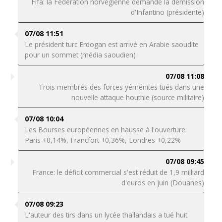
Fifa: la Fédération norvégienne demande la démission
d'Infantino (présidente)
07/08 11:51
Le président turc Erdogan est arrivé en Arabie saoudite
pour un sommet (média saoudien)
07/08 11:08
Trois membres des forces yéménites tués dans une
nouvelle attaque houthie (source militaire)
07/08 10:04
Les Bourses européennes en hausse à l'ouverture:
Paris +0,14%, Francfort +0,36%, Londres +0,22%
07/08 09:45
France: le déficit commercial s'est réduit de 1,9 milliard
d'euros en juin (Douanes)
07/08 09:23
L'auteur des tirs dans un lycée thaïlandais a tué huit