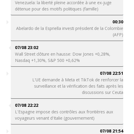
Venezuela: la liberté pleine accordée à une ex-juge
détenue pour des motifs politiques (famille)
00:30
Abelardo de la Espriella investi président de la Colombie
(AFP)
07/08 23:02
Wall Street clôture en hausse: Dow Jones +0,28%,
Nasdaq +1,30%, S&P 500 +0,62%
07/08 22:51
L'UE demande à Meta et TikTok de renforcer la
surveillance et la vérification des faits après les
discussions sur Ceuta
07/08 22:22
L'Espagne impose des contrôles aux frontières aux
voyageurs venant d'Italie (gouvernement)
07/08 21:54