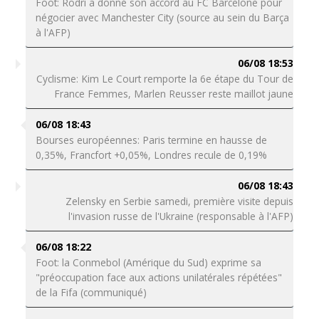
Foot: Rodri a donné son accord au FC Barcelone pour
négocier avec Manchester City (source au sein du Barça
à l'AFP)
06/08 18:53
Cyclisme: Kim Le Court remporte la 6e étape du Tour de
France Femmes, Marlen Reusser reste maillot jaune
06/08 18:43
Bourses européennes: Paris termine en hausse de
0,35%, Francfort +0,05%, Londres recule de 0,19%
06/08 18:43
Zelensky en Serbie samedi, première visite depuis
l'invasion russe de l'Ukraine (responsable à l'AFP)
06/08 18:22
Foot: la Conmebol (Amérique du Sud) exprime sa
"préoccupation face aux actions unilatérales répétées"
de la Fifa (communiqué)