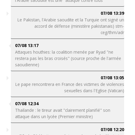
l'Arabie saoudite est une "attaque contre tous"
07/08 13:39
Le Pakistan, l'Arabie saoudite et la Turquie ont signé un
accord de défense (ministère pakistanais) stm-
ceg/thm/adr
07/08 13:17
Attaques houthies: la coalition menée par Ryad "ne
restera pas les bras croisés" (source proche de l'armée
saoudienne)
07/08 13:05
Le pape rencontrera en France des victimes de violences
sexuelles dans l'Eglise (Vatican)
07/08 12:34
Thaïlande : le tireur avait "clairement planifié" son
attaque dans un lycée (Premier ministre)
07/08 12:20