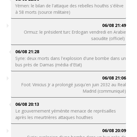
Yémen: le bilan de l'attaque des rebelles houthis s'élève
à 58 morts (source militaire)
06/08 21:49
Ormuz: le président turc Erdogan vendredi en Arabie
saoudite (officiel)
06/08 21:28
Syrie: deux morts dans l'explosion d'une bombe dans un
bus près de Damas (média d'Etat)
06/08 21:06
Foot: Vinicius Jr a prolongé jusqu'en juin 2032 au Real
Madrid (communiqué)
06/08 20:13
Le gouvernement yéménite menace de représailles
après les meurtrières attaques houthies
06/08 20:09