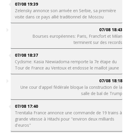
07/08 19:39
Zelensky annonce son arrivée en Serbie, sa première
visite dans ce pays allié traditionnel de Moscou
07/08 18:43
Bourses européennes: Paris, Francfort et Milan
terminent sur des records
07/08 18:37
Cyclisme: Kasia Niewiadoma remporte la 7e étape du
Tour de France au Ventoux et endosse le maillot jaune
07/08 18:18
Une cour d'appel fédérale bloque la construction de la
salle de bal de Trump
07/08 17:40
Trenitalia France annonce une commande de 19 trains à
grande vitesse à Hitachi pour "environ deux milliards
d'euros"