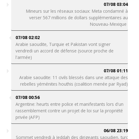
07/08 03:04
Mineurs sur les réseaux sociaux: Meta condamné à
verser 567 millions de dollars supplémentaires au
Nouveau-Mexique
07/08 02:02
Arabie saoudite, Turquie et Pakistan vont signer
vendredi un accord de défense (source proche de
l'armée)
07/08 01:11
Arabie saoudite: 11 civils blessés dans une attaque des
rebelles yéménites houthis (coalition menée par Ryad)
07/08 00:56
Argentine: heurts entre police et manifestants lors d'un
rassemblement contre un projet de loi sur la propriété
privée (AFP)
06/08 23:19
Sommet vendredi à Jeddah des dirigeants saoudien, turc