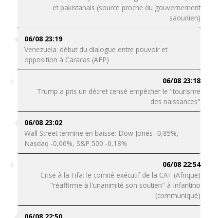
et pakistanais (source proche du gouvernement
saoudien)
06/08 23:19
Venezuela: début du dialogue entre pouvoir et
opposition à Caracas (AFP)
06/08 23:18
Trump a pris un décret censé empêcher le "tourisme
des naissances"
06/08 23:02
Wall Street termine en baisse: Dow Jones -0,85%,
Nasdaq -0,06%, S&P 500 -0,18%
06/08 22:54
Crise à la Fifa: le comité exécutif de la CAF (Afrique)
"réaffirme à l'unanimité son soutien" à Infantino
(communiqué)
06/08 22:50