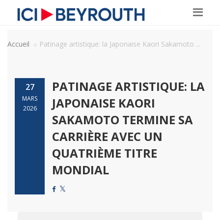
Accueil
Patinage artistique: la Japonaise Kaori Sakamoto ...
PATINAGE ARTISTIQUE: LA
27
MARS
JAPONAISE KAORI
2026
SAKAMOTO TERMINE SA
CARRIÈRE AVEC UN
QUATRIÈME TITRE
MONDIAL