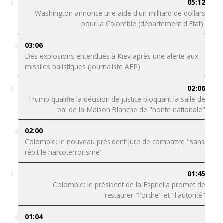
05:12
Washington annonce une aide d'un milliard de dollars
pour la Colombie (département d'Etat)
03:06
Des explosions entendues à Kiev après une alerte aux
missiles balistiques (journaliste AFP)
02:06
Trump qualifie la décision de justice bloquant la salle de
bal de la Maison Blanche de "honte nationale"
02:00
Colombie: le nouveau président jure de combattre "sans
répit le narcoterrorisme"
01:45
Colombie: le président de la Espriella promet de
restaurer "l'ordre" et "l'autorité"
01:04