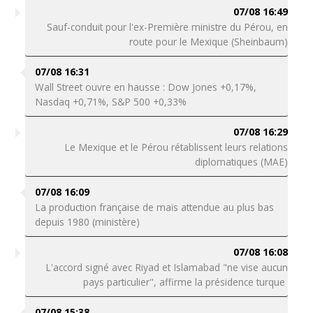
07/08 16:49
Sauf-conduit pour l'ex-Première ministre du Pérou, en
route pour le Mexique (Sheinbaum)
07/08 16:31
Wall Street ouvre en hausse : Dow Jones +0,17%,
Nasdaq +0,71%, S&P 500 +0,33%
07/08 16:29
Le Mexique et le Pérou rétablissent leurs relations
diplomatiques (MAE)
07/08 16:09
La production française de maïs attendue au plus bas
depuis 1980 (ministère)
07/08 16:08
L'accord signé avec Riyad et Islamabad "ne vise aucun
pays particulier", affirme la présidence turque
07/08 15:38