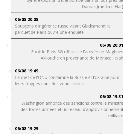
Syrie: explosion d'une bombe dans un bus près de
Damas (média d'Etat)
06/08 20:08
Soupçons d'ingérence russe visant Glucksmann: le
parquet de Paris ouvre une enquête
06/08 20:01
Foot: le Paris SG officialise l'arrivée de Maghnès
Akliouche en provenance de Monaco lle/ah
06/08 19:49
Le chef de l'ONU condamne la Russie et l'Ukraine pour
leurs frappes dans des zones civiles
06/08 19:31
Washington annonce des sanctions contre le ministre
des forces armées et un réseau d'approvisionnement
militaire
06/08 19:29