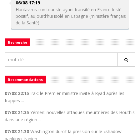
06/08 17:19
Hantavirus : un touriste ayant transité en France testé
positif, aujourd'hui isolé en Espagne (ministère français
de la Santé)
Recherche
Recommandations
07/08 22:15
Irak: le Premier ministre invité à Ryad après les
frappes ...
07/08 21:35
Yémen: nouvelles attaques meurtrières des Houthis
dans une région ...
07/08 21:30
Washington durcit la pression sur le «shadow
banking» iranien