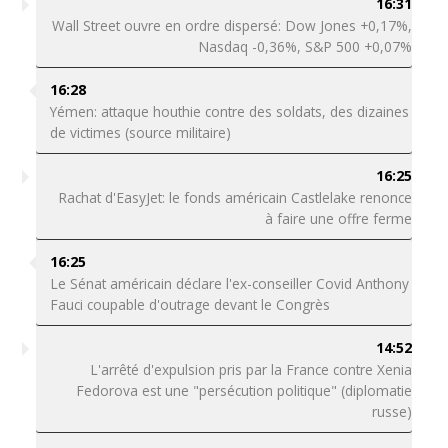
16:31
Wall Street ouvre en ordre dispersé: Dow Jones +0,17%,
Nasdaq -0,36%, S&P 500 +0,07%
16:28
Yémen: attaque houthie contre des soldats, des dizaines
de victimes (source militaire)
16:25
Rachat d'EasyJet: le fonds américain Castlelake renonce
à faire une offre ferme
16:25
Le Sénat américain déclare l'ex-conseiller Covid Anthony
Fauci coupable d'outrage devant le Congrès
14:52
L'arrêté d'expulsion pris par la France contre Xenia
Fedorova est une "persécution politique" (diplomatie
russe)