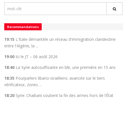
Recommandations
19:15
L'Italie démantèle un réseau d'immigration clandestine
entre l'Algérie, la ...
19:00
Ici le JT – 06 août 2026
18:40
La Syrie autosuffisante en blé, une première en 15 ans
18:35
Pourparlers libano-israéliens: avancée sur le tiers
vérificateur, zones ...
18:20
Syrie: Chaibani soutient la fin des armes hors de l’État