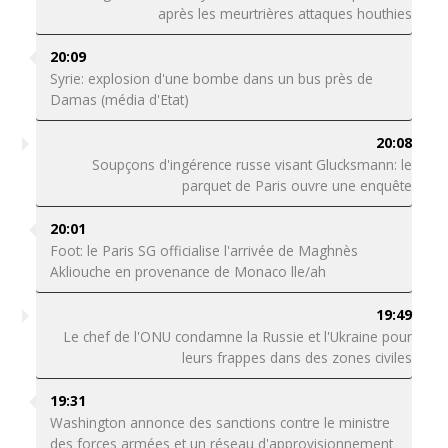
après les meurtrières attaques houthies
20:09
Syrie: explosion d'une bombe dans un bus près de
Damas (média d'Etat)
20:08
Soupçons d'ingérence russe visant Glucksmann: le
parquet de Paris ouvre une enquête
20:01
Foot: le Paris SG officialise l'arrivée de Maghnès
Akliouche en provenance de Monaco lle/ah
19:49
Le chef de l'ONU condamne la Russie et l'Ukraine pour
leurs frappes dans des zones civiles
19:31
Washington annonce des sanctions contre le ministre
des forces armées et un réseau d'approvisionnement