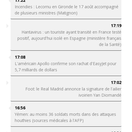
17:22
Incendies : Lecornu en Gironde le 17 août accompagné
de plusieurs ministres (Matignon)
17:19
Hantavirus : un touriste ayant transité en France testé
positif, aujourd'hui isolé en Espagne (ministère français
de la Santé)
17:08
L'américain Apollo confirme son rachat d'EasyJet pour
5,7 milliards de dollars
17:02
Foot: le Real Madrid annonce la signature de l'ailier
ivoirien Yan Diomandé
16:56
Yémen: au moins 36 soldats morts dans des attaques
houthies (sources médicales à l'AFP)