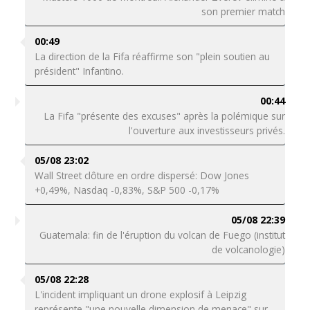
son premier match
00:49
La direction de la Fifa réaffirme son "plein soutien au
président" Infantino.
00:44
La Fifa "présente des excuses" après la polémique sur
l'ouverture aux investisseurs privés.
05/08 23:02
Wall Street clôture en ordre dispersé: Dow Jones
+0,49%, Nasdaq -0,83%, S&P 500 -0,17%
05/08 22:39
Guatemala: fin de l'éruption du volcan de Fuego (institut
de volcanologie)
05/08 22:28
L'incident impliquant un drone explosif à Leipzig
représente "une nouvelle dimension de menace" sur