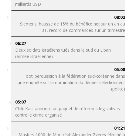
milliards USD
08:02
Siemens: hausse de 15% du bénéfice net sur un an au
3T, record de commandes sur un trimestre
06:27
Deux soldats israéliens tués dans le sud du Liban
(armée israélienne)
05:08
Foot: perquisition à la fédération sud-coréenne dans
une enquête sur la nomination du dernier sélectionneur
(police)
05:07
Chili: Kast annonce un paquet de réformes législatives
contre le crime organisé
01:21
Masters 1000 de Montréal: Alexander Zverev éliminé à