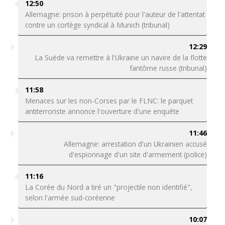
12:50
Allemagne: prison à perpétuité pour l'auteur de l'attentat
contre un cortège syndical à Munich (tribunal)
12:29
La Suède va remettre à l'Ukraine un navire de la flotte
fantôme russe (tribunal)
11:58
Menaces sur les non-Corses par le FLNC: le parquet
antiterroriste annonce l'ouverture d'une enquête
11:46
Allemagne: arrestation d'un Ukrainien accusé
d'espionnage d'un site d'armement (police)
11:16
La Corée du Nord a tiré un "projectile non identifié",
selon l'armée sud-coréenne
10:07