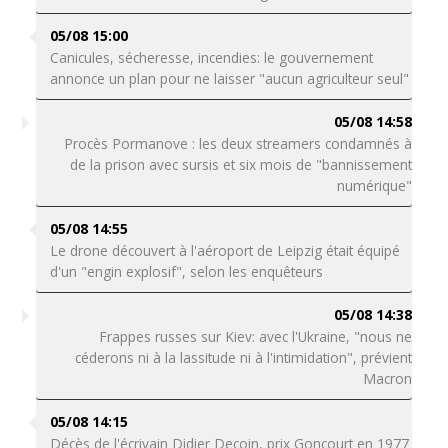
05/08 15:00
Canicules, sécheresse, incendies: le gouvernement
annonce un plan pour ne laisser "aucun agriculteur seul"
05/08 14:58
Procès Pormanove : les deux streamers condamnés à
de la prison avec sursis et six mois de "bannissement
numérique"
05/08 14:55
Le drone découvert à l'aéroport de Leipzig était équipé
d'un "engin explosif", selon les enquêteurs
05/08 14:38
Frappes russes sur Kiev: avec l'Ukraine, "nous ne
céderons ni à la lassitude ni à l'intimidation", prévient
Macron
05/08 14:15
Décès de l'écrivain Didier Decoin, prix Goncourt en 1977