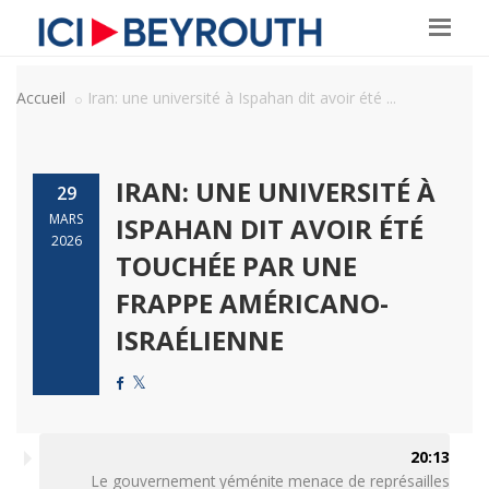
Accueil
Iran: une université à Ispahan dit avoir été ...
IRAN: UNE UNIVERSITÉ À
29
MARS
ISPAHAN DIT AVOIR ÉTÉ
2026
TOUCHÉE PAR UNE
FRAPPE AMÉRICANO-
ISRAÉLIENNE
20:13
Le gouvernement yéménite menace de représailles