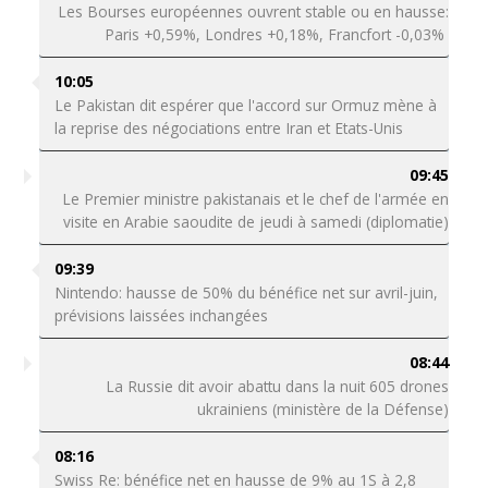
Les Bourses européennes ouvrent stable ou en hausse:
Paris +0,59%, Londres +0,18%, Francfort -0,03%
10:05
Le Pakistan dit espérer que l'accord sur Ormuz mène à
la reprise des négociations entre Iran et Etats-Unis
09:45
Le Premier ministre pakistanais et le chef de l'armée en
visite en Arabie saoudite de jeudi à samedi (diplomatie)
09:39
Nintendo: hausse de 50% du bénéfice net sur avril-juin,
prévisions laissées inchangées
08:44
La Russie dit avoir abattu dans la nuit 605 drones
ukrainiens (ministère de la Défense)
08:16
Swiss Re: bénéfice net en hausse de 9% au 1S à 2,8