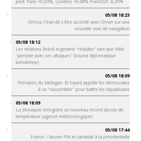
pied: Paris +0,03%, Londres +0,08% Francfort -0,29%
05/08 18:23
Ormuz: l'Iran dit s'être accordé avec Oman sur une
nouvelle voie de navigation
05/08 18:12
Les relations Brésil-Argentine "réduites" tant que Milei
"persiste avec ses attaques" (source diplomatique
brésilienne)
05/08 18:09
Primaires du Michigan: El-Sayed appelle les démocrates
à se "rassembler" pour battre les républicains
05/08 18:09
La Slovaquie enregistre un nouveau record absolu de
température (agence météorologique)
05/08 17:44
France : l'ancien PM et candidat à la présidentielle