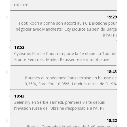
militaire
19:29
Foot: Rodri a donné son accord au FC Barcelone pour
négocier avec Manchester City (source au sein du Barça
à l'AFP)
18:53
Cyclisme: Kim Le Court remporte la 6e étape du Tour de
France Femmes, Marlen Reusser reste maillot jaune
18:43
Bourses européennes: Paris termine en hausse de
0,35%, Francfort +0,05%, Londres recule de 0,19%
18:43
Zelensky en Serbie samedi, première visite depuis
l'invasion russe de l'Ukraine (responsable à l'AFP)
18:22
Foot: la Conmebol (Amérique du Sud) exprime sa