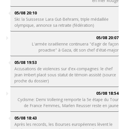
en mer Rouge
05/08 20:10
Ski: la Suissesse Lara Gut-Behrami, triple médaillée
olympique, annonce sa retraite (fédération)
05/08 20:07
L'armée israélienne continuera "d'agir de façon
proactive" à Gaza, dit son chef d'état-major
05/08 19:53
Accusations de violences sur d'ex-compagnes: le chef
Jean Imbert placé sous statut de témoin assisté (source
proche du dossier)
05/08 18:54
Cyclisme: Demi Vollering remporte la 5e étape du Tour
de France Femmes, Marlen Reusser reste en jaune
05/08 18:43
Après les records, les Bourses européennes lèvent le