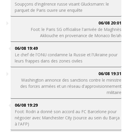
Soupçons d'ingérence russe visant Glucksmann: le
parquet de Paris ouvre une enquête
06/08 20:01
Foot: le Paris SG officialise l'arrivée de Maghnès
Akliouche en provenance de Monaco lle/ah
06/08 19:49
Le chef de l'ONU condamne la Russie et l'Ukraine pour
leurs frappes dans des zones civiles
06/08 19:31
Washington annonce des sanctions contre le ministre
des forces armées et un réseau d'approvisionnement
militaire
06/08 19:29
Foot: Rodri a donné son accord au FC Barcelone pour
négocier avec Manchester City (source au sein du Barça
à l'AFP)