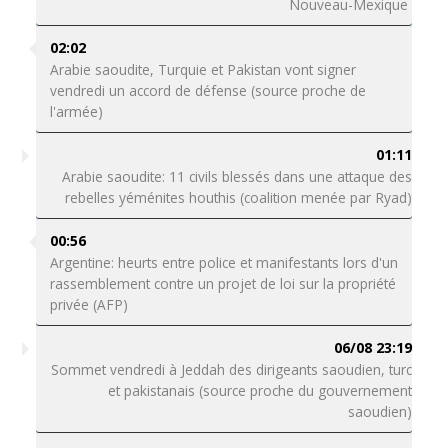
Nouveau-Mexique
02:02
Arabie saoudite, Turquie et Pakistan vont signer
vendredi un accord de défense (source proche de
l'armée)
01:11
Arabie saoudite: 11 civils blessés dans une attaque des
rebelles yéménites houthis (coalition menée par Ryad)
00:56
Argentine: heurts entre police et manifestants lors d'un
rassemblement contre un projet de loi sur la propriété
privée (AFP)
06/08 23:19
Sommet vendredi à Jeddah des dirigeants saoudien, turc
et pakistanais (source proche du gouvernement
saoudien)