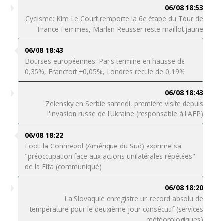
06/08 18:53
Cyclisme: Kim Le Court remporte la 6e étape du Tour de
France Femmes, Marlen Reusser reste maillot jaune
06/08 18:43
Bourses européennes: Paris termine en hausse de
0,35%, Francfort +0,05%, Londres recule de 0,19%
06/08 18:43
Zelensky en Serbie samedi, première visite depuis
l'invasion russe de l'Ukraine (responsable à l'AFP)
06/08 18:22
Foot: la Conmebol (Amérique du Sud) exprime sa
"préoccupation face aux actions unilatérales répétées"
de la Fifa (communiqué)
06/08 18:20
La Slovaquie enregistre un record absolu de
température pour le deuxième jour consécutif (services
météorologiques)