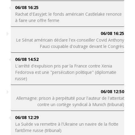
06/08 16:25
Rachat d'EasyJet: le fonds américain Castlelake renonce
à faire une offre ferme
06/08 16:25
Le Sénat américain déclare l'ex-conseiller Covid Anthony
Fauci coupable d'outrage devant le Congrès
06/08 14:52
L'arrêté d'expulsion pris par la France contre Xenia
Fedorova est une "persécution politique" (diplomatie
russe)
06/08 12:50
Allemagne: prison à perpétuité pour l'auteur de l'attentat
contre un cortège syndical à Munich (tribunal)
06/08 12:29
La Suède va remettre à l'Ukraine un navire de la flotte
fantôme russe (tribunal)