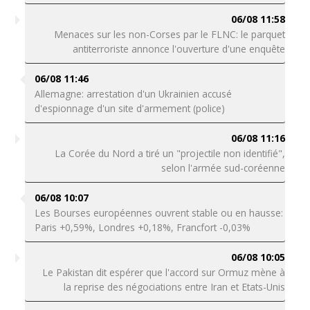
06/08 11:58
Menaces sur les non-Corses par le FLNC: le parquet
antiterroriste annonce l'ouverture d'une enquête
06/08 11:46
Allemagne: arrestation d'un Ukrainien accusé
d'espionnage d'un site d'armement (police)
06/08 11:16
La Corée du Nord a tiré un "projectile non identifié",
selon l'armée sud-coréenne
06/08 10:07
Les Bourses européennes ouvrent stable ou en hausse:
Paris +0,59%, Londres +0,18%, Francfort -0,03%
06/08 10:05
Le Pakistan dit espérer que l'accord sur Ormuz mène à
la reprise des négociations entre Iran et Etats-Unis