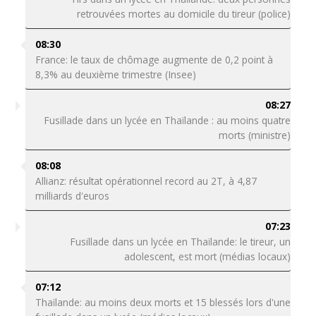
retrouvées mortes au domicile du tireur (police)
08:30
France: le taux de chômage augmente de 0,2 point à
8,3% au deuxième trimestre (Insee)
08:27
Fusillade dans un lycée en Thaïlande : au moins quatre
morts (ministre)
08:08
Allianz: résultat opérationnel record au 2T, à 4,87
milliards d'euros
07:23
Fusillade dans un lycée en Thaïlande: le tireur, un
adolescent, est mort (médias locaux)
07:12
Thaïlande: au moins deux morts et 15 blessés lors d'une