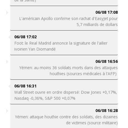
06/08 17:08
L'américain Apollo confirme son rachat d'EasyJet pour
5,7 milliards de dollars
06/08 17:02
Foot: le Real Madrid annonce la signature de l'ailier
ivoirien Yan Diomandé
06/08 16:56
Yémen: au moins 36 soldats morts dans des attaques
houthies (sources médicales à l'AFP)
06/08 16:31
Wall Street ouvre en ordre dispersé: Dow Jones +0,17%,
Nasdaq -0,36%, S&P 500 +0,07%
06/08 16:28
Yémen: attaque houthie contre des soldats, des dizaines
de victimes (source militaire)