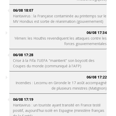
06/08 18:07
Hantavirus : la Française contaminée au printemps sur le
MV Hondius est sortie de réanimation (gouvernement)
06/08 17:34
Yémen: les Houthis revendiquent les attaques contre les
forces gouvernementales
06/08 17:28
Crise à la Fifa: l'UEFA "maintient" son boycott des
Coupes du monde (communiqué à l'AFP)
06/08 17:22
Incendies : Lecornu en Gironde le 17 août accompagné
de plusieurs ministres (Matignon)
06/08 17:19
Hantavirus : un touriste ayant transité en France testé
positif, aujourd'hui isolé en Espagne (ministère français
de la Santé)