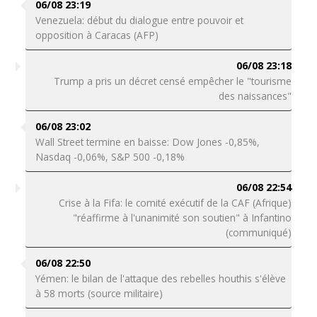
06/08 23:19
Venezuela: début du dialogue entre pouvoir et
opposition à Caracas (AFP)
06/08 23:18
Trump a pris un décret censé empêcher le "tourisme
des naissances"
06/08 23:02
Wall Street termine en baisse: Dow Jones -0,85%,
Nasdaq -0,06%, S&P 500 -0,18%
06/08 22:54
Crise à la Fifa: le comité exécutif de la CAF (Afrique)
"réaffirme à l'unanimité son soutien" à Infantino
(communiqué)
06/08 22:50
Yémen: le bilan de l'attaque des rebelles houthis s'élève
à 58 morts (source militaire)