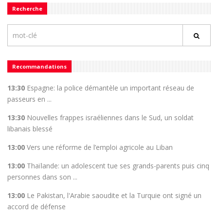
Recherche
Recommandations
13:30
Espagne: la police démantèle un important réseau de
passeurs en ...
13:30
Nouvelles frappes israéliennes dans le Sud, un soldat
libanais blessé
13:00
Vers une réforme de l’emploi agricole au Liban
13:00
Thaïlande: un adolescent tue ses grands-parents puis cinq
personnes dans son ...
13:00
Le Pakistan, l'Arabie saoudite et la Turquie ont signé un
accord de défense