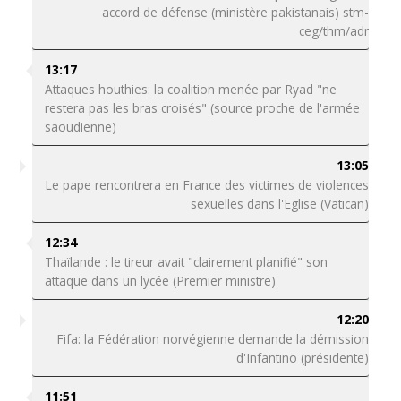
accord de défense (ministère pakistanais) stm-
ceg/thm/adr
13:17
Attaques houthies: la coalition menée par Ryad "ne
restera pas les bras croisés" (source proche de l'armée
saoudienne)
13:05
Le pape rencontrera en France des victimes de violences
sexuelles dans l'Eglise (Vatican)
12:34
Thaïlande : le tireur avait "clairement planifié" son
attaque dans un lycée (Premier ministre)
12:20
Fifa: la Fédération norvégienne demande la démission
d'Infantino (présidente)
11:51