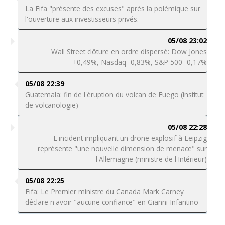
La Fifa "présente des excuses" après la polémique sur
l'ouverture aux investisseurs privés.
05/08 23:02
Wall Street clôture en ordre dispersé: Dow Jones
+0,49%, Nasdaq -0,83%, S&P 500 -0,17%
05/08 22:39
Guatemala: fin de l'éruption du volcan de Fuego (institut
de volcanologie)
05/08 22:28
L'incident impliquant un drone explosif à Leipzig
représente "une nouvelle dimension de menace" sur
l'Allemagne (ministre de l'Intérieur)
05/08 22:25
Fifa: Le Premier ministre du Canada Mark Carney
déclare n'avoir "aucune confiance" en Gianni Infantino