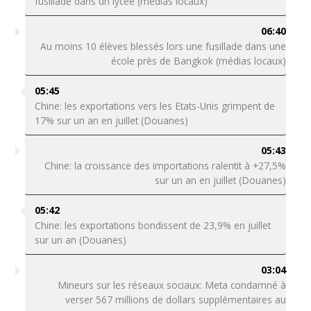
fusillade dans un lycée (médias locaux)
06:40
Au moins 10 élèves blessés lors une fusillade dans une
école près de Bangkok (médias locaux)
05:45
Chine: les exportations vers les Etats-Unis grimpent de
17% sur un an en juillet (Douanes)
05:43
Chine: la croissance des importations ralentit à +27,5%
sur un an en juillet (Douanes)
05:42
Chine: les exportations bondissent de 23,9% en juillet
sur un an (Douanes)
03:04
Mineurs sur les réseaux sociaux: Meta condamné à
verser 567 millions de dollars supplémentaires au