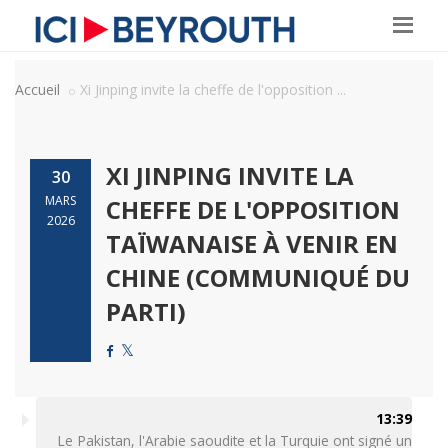
Accueil
Xi Jinping invite la cheffe de l'opposition ...
XI JINPING INVITE LA
30
MARS
CHEFFE DE L'OPPOSITION
2026
TAÏWANAISE À VENIR EN
CHINE (COMMUNIQUÉ DU
PARTI)
13:39
Le Pakistan, l'Arabie saoudite et la Turquie ont signé un