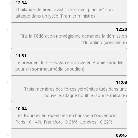
12:34
Thaïlande : le tireur avait "clairement planifié" son
attaque dans un lycée (Premier ministre)
12:20
Fifa: la Fédération norvégienne demande la démission
d'Infantino (présidente)
11:51
Le président turc Erdogan est arrivé en Arabie saoudite
pour un sommet (média saoudien)
11:08
Trois membres des forces yéménites tués dans une
nouvelle attaque houthie (source militaire)
10:04
Les Bourses européennes en hausse à l'ouverture:
Paris +0,14%, Francfort +0,36%, Londres +0,22%
09:45