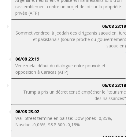
Argentine: heurts entre police et manifestants lors d'un
rassemblement contre un projet de loi sur la propriété
privée (AFP)
06/08 23:19
Sommet vendredi à Jeddah des dirigeants saoudien, turc
et pakistanais (source proche du gouvernement
saoudien)
06/08 23:19
Venezuela: début du dialogue entre pouvoir et
opposition à Caracas (AFP)
06/08 23:18
Trump a pris un décret censé empêcher le "tourisme
des naissances"
06/08 23:02
Wall Street termine en baisse: Dow Jones -0,85%,
Nasdaq -0,06%, S&P 500 -0,18%