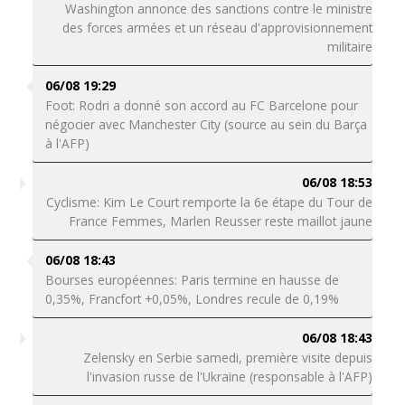
Washington annonce des sanctions contre le ministre
des forces armées et un réseau d'approvisionnement
militaire
06/08 19:29
Foot: Rodri a donné son accord au FC Barcelone pour
négocier avec Manchester City (source au sein du Barça
à l'AFP)
06/08 18:53
Cyclisme: Kim Le Court remporte la 6e étape du Tour de
France Femmes, Marlen Reusser reste maillot jaune
06/08 18:43
Bourses européennes: Paris termine en hausse de
0,35%, Francfort +0,05%, Londres recule de 0,19%
06/08 18:43
Zelensky en Serbie samedi, première visite depuis
l'invasion russe de l'Ukraine (responsable à l'AFP)