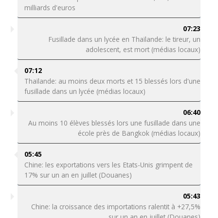
milliards d'euros
07:23
Fusillade dans un lycée en Thaïlande: le tireur, un
adolescent, est mort (médias locaux)
07:12
Thaïlande: au moins deux morts et 15 blessés lors d'une
fusillade dans un lycée (médias locaux)
06:40
Au moins 10 élèves blessés lors une fusillade dans une
école près de Bangkok (médias locaux)
05:45
Chine: les exportations vers les Etats-Unis grimpent de
17% sur un an en juillet (Douanes)
05:43
Chine: la croissance des importations ralentit à +27,5%
sur un an en juillet (Douanes)