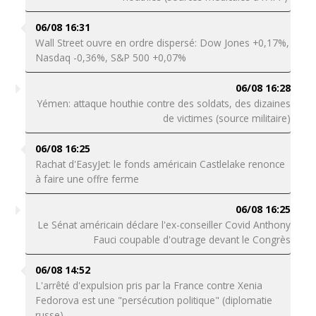
06/08 16:31
Wall Street ouvre en ordre dispersé: Dow Jones +0,17%,
Nasdaq -0,36%, S&P 500 +0,07%
06/08 16:28
Yémen: attaque houthie contre des soldats, des dizaines
de victimes (source militaire)
06/08 16:25
Rachat d'EasyJet: le fonds américain Castlelake renonce
à faire une offre ferme
06/08 16:25
Le Sénat américain déclare l'ex-conseiller Covid Anthony
Fauci coupable d'outrage devant le Congrès
06/08 14:52
L'arrêté d'expulsion pris par la France contre Xenia
Fedorova est une "persécution politique" (diplomatie
russe)