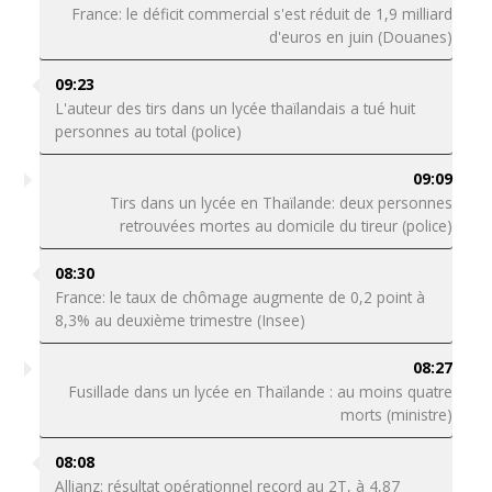
France: le déficit commercial s'est réduit de 1,9 milliard
d'euros en juin (Douanes)
09:23
L'auteur des tirs dans un lycée thaïlandais a tué huit
personnes au total (police)
09:09
Tirs dans un lycée en Thaïlande: deux personnes
retrouvées mortes au domicile du tireur (police)
08:30
France: le taux de chômage augmente de 0,2 point à
8,3% au deuxième trimestre (Insee)
08:27
Fusillade dans un lycée en Thaïlande : au moins quatre
morts (ministre)
08:08
Allianz: résultat opérationnel record au 2T, à 4,87