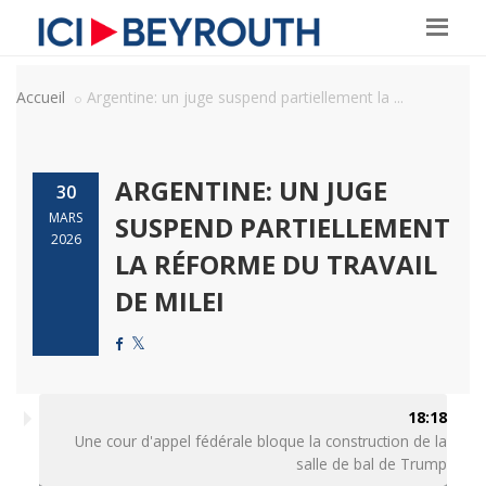
Accueil
Argentine: un juge suspend partiellement la ...
ARGENTINE: UN JUGE
30
MARS
SUSPEND PARTIELLEMENT
2026
LA RÉFORME DU TRAVAIL
DE MILEI
18:18
Une cour d'appel fédérale bloque la construction de la
salle de bal de Trump