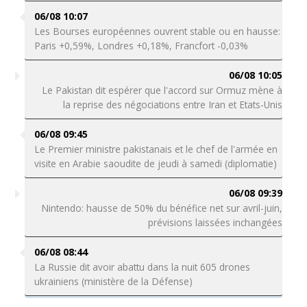
06/08 10:07
Les Bourses européennes ouvrent stable ou en hausse:
Paris +0,59%, Londres +0,18%, Francfort -0,03%
06/08 10:05
Le Pakistan dit espérer que l'accord sur Ormuz mène à
la reprise des négociations entre Iran et Etats-Unis
06/08 09:45
Le Premier ministre pakistanais et le chef de l'armée en
visite en Arabie saoudite de jeudi à samedi (diplomatie)
06/08 09:39
Nintendo: hausse de 50% du bénéfice net sur avril-juin,
prévisions laissées inchangées
06/08 08:44
La Russie dit avoir abattu dans la nuit 605 drones
ukrainiens (ministère de la Défense)