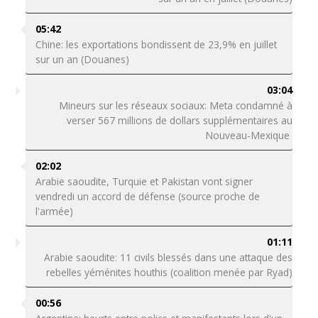
05:42
Chine: les exportations bondissent de 23,9% en juillet
sur un an (Douanes)
03:04
Mineurs sur les réseaux sociaux: Meta condamné à
verser 567 millions de dollars supplémentaires au
Nouveau-Mexique
02:02
Arabie saoudite, Turquie et Pakistan vont signer
vendredi un accord de défense (source proche de
l'armée)
01:11
Arabie saoudite: 11 civils blessés dans une attaque des
rebelles yéménites houthis (coalition menée par Ryad)
00:56