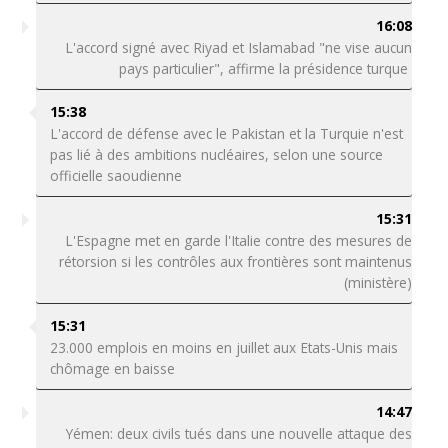
16:08
L'accord signé avec Riyad et Islamabad "ne vise aucun
pays particulier", affirme la présidence turque
15:38
L'accord de défense avec le Pakistan et la Turquie n'est
pas lié à des ambitions nucléaires, selon une source
officielle saoudienne
15:31
L'Espagne met en garde l'Italie contre des mesures de
rétorsion si les contrôles aux frontières sont maintenus
(ministère)
15:31
23.000 emplois en moins en juillet aux Etats-Unis mais
chômage en baisse
14:47
Yémen: deux civils tués dans une nouvelle attaque des