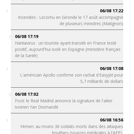
06/08 17:22
Incendies : Lecornu en Gironde le 17 août accompagné
de plusieurs ministres (Matignon)
06/08 17:19
Hantavirus : un touriste ayant transité en France testé
positif, aujourd'hui isolé en Espagne (ministère français
de la Santé)
06/08 17:08
L'américain Apollo confirme son rachat d'EasyJet pour
5,7 milliards de dollars
06/08 17:02
Foot: le Real Madrid annonce la signature de l'ailier
ivoirien Yan Diomandé
06/08 16:56
Yémen: au moins 36 soldats morts dans des attaques
houthies (sources médicales à l'AFP)