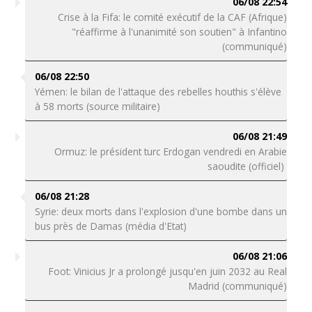
06/08 22:54
Crise à la Fifa: le comité exécutif de la CAF (Afrique)
"réaffirme à l'unanimité son soutien" à Infantino
(communiqué)
06/08 22:50
Yémen: le bilan de l'attaque des rebelles houthis s'élève
à 58 morts (source militaire)
06/08 21:49
Ormuz: le président turc Erdogan vendredi en Arabie
saoudite (officiel)
06/08 21:28
Syrie: deux morts dans l'explosion d'une bombe dans un
bus près de Damas (média d'Etat)
06/08 21:06
Foot: Vinicius Jr a prolongé jusqu'en juin 2032 au Real
Madrid (communiqué)