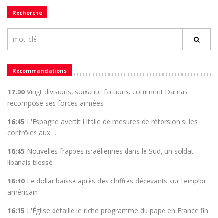
Recherche
Recommandations
17:00
Vingt divisions, soixante factions: comment Damas
recompose ses forces armées
16:45
L'Espagne avertit l'Italie de mesures de rétorsion si les
contrôles aux ...
16:45
Nouvelles frappes israéliennes dans le Sud, un soldat
libanais blessé
16:40
Le dollar baisse après des chiffres décevants sur l'emploi
américain
16:15
L'Église détaille le riche programme du pape en France fin