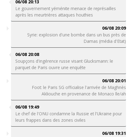
06/08 20:13
Le gouvernement yéménite menace de représailles
après les meurtrières attaques houthies
06/08 20:09
Syrie: explosion d'une bombe dans un bus près de
Damas (média d'Etat)
06/08 20:08
Soupçons d'ingérence russe visant Glucksmann: le
parquet de Paris ouvre une enquête
06/08 20:01
Foot: le Paris SG officialise l'arrivée de Maghnès
Akliouche en provenance de Monaco lle/ah
06/08 19:49
Le chef de l'ONU condamne la Russie et l'Ukraine pour
leurs frappes dans des zones civiles
06/08 19:31