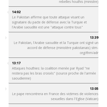
rebelles houthis (ministre)
14:02
Le Pakistan affirme que toute attaque visant un
signataire du pacte de défense avec la Turquie et
l'Arabie saoudite est une "attaque contre tous"
13:39
Le Pakistan, l'Arabie saoudite et la Turquie ont signé un
accord de défense (ministère pakistanais) stm-
ceg/thm/adr
13:17
Attaques houthies: la coalition menée par Ryad "ne
restera pas les bras croisés" (source proche de l'armée
saoudienne)
13:05
Le pape rencontrera en France des victimes de violences
sexuelles dans l'Eglise (Vatican)