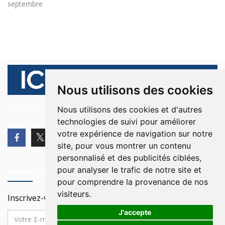
septembre
Nous utilisons des cookies
© 2026 Ici Beyrouth. Tous les droits sont réservés.
Nous utilisons des cookies et d'autres
technologies de suivi pour améliorer
votre expérience de navigation sur notre
site, pour vous montrer un contenu
personnalisé et des publicités ciblées,
pour analyser le trafic de notre site et
Newsletter
pour comprendre la provenance de nos
visiteurs.
Inscrivez-vous à notre Newsletter
J'accepte