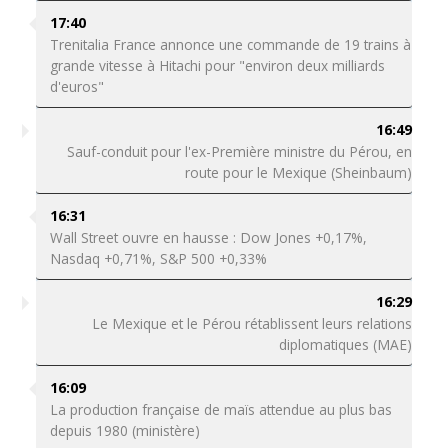
17:40
Trenitalia France annonce une commande de 19 trains à
grande vitesse à Hitachi pour "environ deux milliards
d'euros"
16:49
Sauf-conduit pour l'ex-Première ministre du Pérou, en
route pour le Mexique (Sheinbaum)
16:31
Wall Street ouvre en hausse : Dow Jones +0,17%,
Nasdaq +0,71%, S&P 500 +0,33%
16:29
Le Mexique et le Pérou rétablissent leurs relations
diplomatiques (MAE)
16:09
La production française de maïs attendue au plus bas
depuis 1980 (ministère)