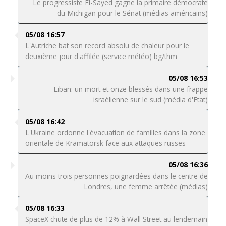
Le progressiste El-Sayed gagne la primaire démocrate
du Michigan pour le Sénat (médias américains)
05/08 16:57
L'Autriche bat son record absolu de chaleur pour le
deuxième jour d'affilée (service météo) bg/thm
05/08 16:53
Liban: un mort et onze blessés dans une frappe
israélienne sur le sud (média d'Etat)
05/08 16:42
L'Ukraine ordonne l'évacuation de familles dans la zone
orientale de Kramatorsk face aux attaques russes
05/08 16:36
Au moins trois personnes poignardées dans le centre de
Londres, une femme arrêtée (médias)
05/08 16:33
SpaceX chute de plus de 12% à Wall Street au lendemain