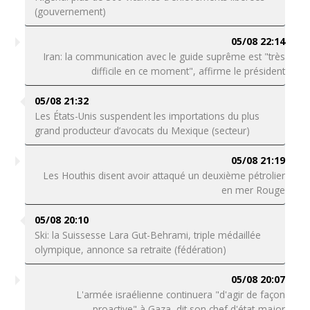
(gouvernement)
05/08 22:14
Iran: la communication avec le guide suprême est "très
difficile en ce moment", affirme le président
05/08 21:32
Les États-Unis suspendent les importations du plus
grand producteur d’avocats du Mexique (secteur)
05/08 21:19
Les Houthis disent avoir attaqué un deuxième pétrolier
en mer Rouge
05/08 20:10
Ski: la Suissesse Lara Gut-Behrami, triple médaillée
olympique, annonce sa retraite (fédération)
05/08 20:07
L'armée israélienne continuera "d'agir de façon
proactive" à Gaza, dit son chef d'état-major