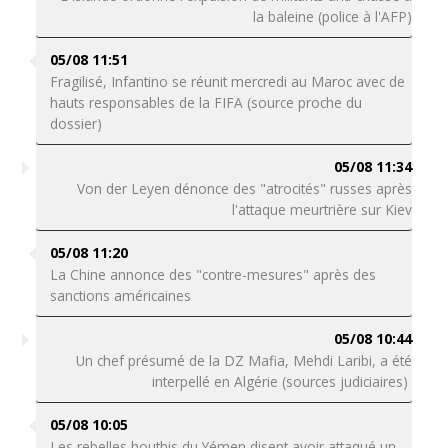
la baleine (police à l'AFP)
05/08 11:51
Fragilisé, Infantino se réunit mercredi au Maroc avec de
hauts responsables de la FIFA (source proche du
dossier)
05/08 11:34
Von der Leyen dénonce des "atrocités" russes après
l'attaque meurtrière sur Kiev
05/08 11:20
La Chine annonce des "contre-mesures" après des
sanctions américaines
05/08 10:44
Un chef présumé de la DZ Mafia, Mehdi Laribi, a été
interpellé en Algérie (sources judiciaires)
05/08 10:05
Les rebelles houthis du Yémen disent avoir attaqué un