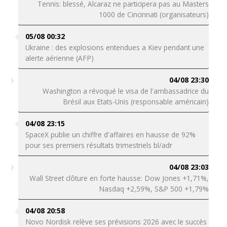
Tennis: blessé, Alcaraz ne participera pas au Masters
1000 de Cincinnati (organisateurs)
05/08 00:32
Ukraine : des explosions entendues a Kiev pendant une
alerte aérienne (AFP)
04/08 23:30
Washington a révoqué le visa de l'ambassadrice du
Brésil aux Etats-Unis (responsable américain)
04/08 23:15
SpaceX publie un chiffre d'affaires en hausse de 92%
pour ses premiers résultats trimestriels bl/adr
04/08 23:03
Wall Street clôture en forte hausse: Dow Jones +1,71%,
Nasdaq +2,59%, S&P 500 +1,79%
04/08 20:58
Novo Nordisk relève ses prévisions 2026 avec le succès