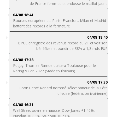
de France femmes et endosse le maillot jaune
04/08 18:41
Bourses européennes: Paris, Francfort, Milan et Madrid
battent des records à la fermeture
04/08 18:40
BPCE enregistre des revenus record au 2T et voit son
bénéfice net bondir de 38% à 1,3 mds EUR
04/08 17:38
Rugby: Thomas Ramos quittera Toulouse pour le
Racing 92 en 2027 (Stade toulousain)
04/08 17:30
Foot: Hervé Renard nommé sélectionneur de la Côte
d'Ivoire (fédération ivoirienne)
04/08 16:31
Wall Street ouvre en hausse: Dow Jones +1,46%,
Nasdaq +0,83%, S&P 500 +0,51%