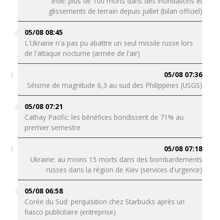
Inde: plus de 100 morts dans des inondations et
glissements de terrain depuis juillet (bilan officiel)
05/08 08:45
L'Ukraine n'a pas pu abattre un seul missile russe lors
de l'attaque nocturne (armée de l'air)
05/08 07:36
Séisme de magnitude 6,3 au sud des Philippines (USGS)
05/08 07:21
Cathay Pacific: les bénéfices bondissent de 71% au
premier semestre
05/08 07:18
Ukraine: au moins 15 morts dans des bombardements
russes dans la région de Kiev (services d'urgence)
05/08 06:58
Corée du Sud: perquisition chez Starbucks après un
fiasco publicitaire (entreprise)