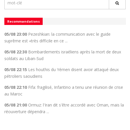
Recommandations
05/08 23:00
Pezeshkian: la communication avec le guide
suprême est «très difficile en ce ...
05/08 22:30
Bombardements israéliens après la mort de deux
soldats au Liban-Sud
05/08 22:15
Les houthis du Yémen disent avoir attaqué deux
pétroliers saoudiens
05/08 22:10
Fifa: fragilisé, Infantino a tenu une réunion de crise
au Maroc
05/08 21:00
Ormuz: l'Iran dit s'être accordé avec Oman, mais la
réouverture dépendra ...