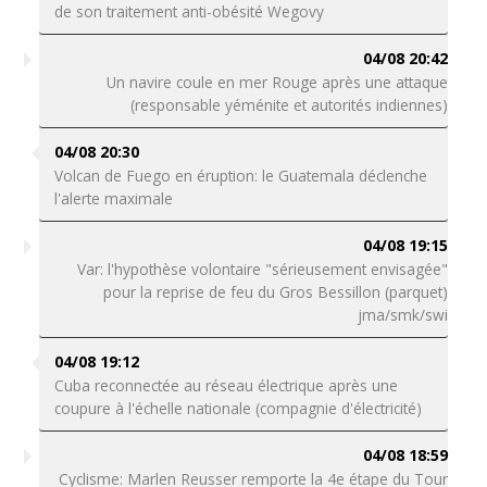
de son traitement anti-obésité Wegovy
04/08 20:42
Un navire coule en mer Rouge après une attaque
(responsable yéménite et autorités indiennes)
04/08 20:30
Volcan de Fuego en éruption: le Guatemala déclenche
l'alerte maximale
04/08 19:15
Var: l'hypothèse volontaire "sérieusement envisagée"
pour la reprise de feu du Gros Bessillon (parquet)
jma/smk/swi
04/08 19:12
Cuba reconnectée au réseau électrique après une
coupure à l'échelle nationale (compagnie d'électricité)
04/08 18:59
Cyclisme: Marlen Reusser remporte la 4e étape du Tour