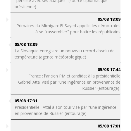
"persiste avec ses attaques" (source diplomatique
brésilienne)
05/08 18:09
Primaires du Michigan: El-Sayed appelle les démocrates
à se "rassembler" pour battre les républicains
05/08 18:09
La Slovaquie enregistre un nouveau record absolu de
température (agence météorologique)
05/08 17:44
France : l'ancien PM et candidat à la présidentielle
Gabriel Attal visé par "une ingérence en provenance de
Russie" (entourage)
05/08 17:31
Présidentielle : Attal à son tour visé par "une ingérence
en provenance de Russie" (entourage)
05/08 17:01