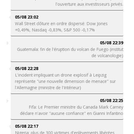
l'ouverture aux investisseurs privés.
05/08 23:02
Wall Street clôture en ordre dispersé: Dow Jones
+0,49%, Nasdaq -0,83%, S&P 500 -0,17%
05/08 22:39
Guatemala: fin de l'éruption du volcan de Fuego (institut
de volcanologie)
05/08 22:28
L'incident impliquant un drone explosif à Leipzig
représente "une nouvelle dimension de menace" sur
l'Allemagne (ministre de l'Intérieur)
05/08 22:25
Fifa: Le Premier ministre du Canada Mark Carney
déclare n'avoir "aucune confiance" en Gianni Infantino
05/08 22:17
Nigeria: plus de 300 victimes d'enlèvements libérées