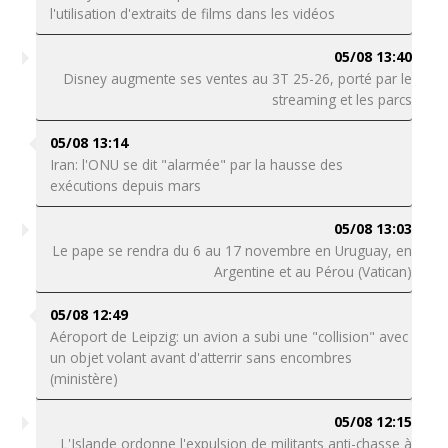
l'utilisation d'extraits de films dans les vidéos
05/08 13:40
Disney augmente ses ventes au 3T 25-26, porté par le
streaming et les parcs
05/08 13:14
Iran: l'ONU se dit "alarmée" par la hausse des
exécutions depuis mars
05/08 13:03
Le pape se rendra du 6 au 17 novembre en Uruguay, en
Argentine et au Pérou (Vatican)
05/08 12:49
Aéroport de Leipzig: un avion a subi une "collision" avec
un objet volant avant d'atterrir sans encombres
(ministère)
05/08 12:15
L'Islande ordonne l'expulsion de militants anti-chasse à