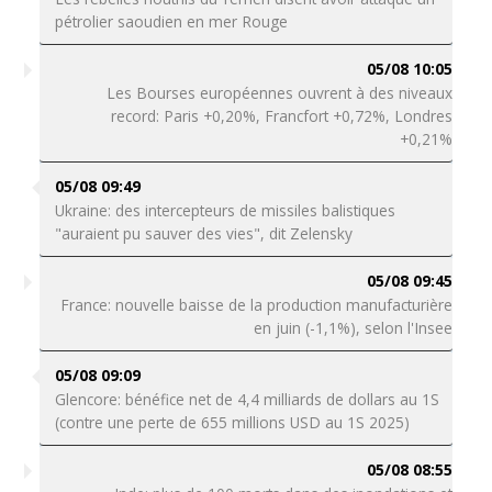
pétrolier saoudien en mer Rouge
05/08 10:05
Les Bourses européennes ouvrent à des niveaux
record: Paris +0,20%, Francfort +0,72%, Londres
+0,21%
05/08 09:49
Ukraine: des intercepteurs de missiles balistiques
"auraient pu sauver des vies", dit Zelensky
05/08 09:45
France: nouvelle baisse de la production manufacturière
en juin (-1,1%), selon l'Insee
05/08 09:09
Glencore: bénéfice net de 4,4 milliards de dollars au 1S
(contre une perte de 655 millions USD au 1S 2025)
05/08 08:55