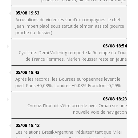
05/08 19:53
Accusations de violences sur d'ex-compagnes: le chef
Jean Imbert placé sous statut de témoin assisté (source
proche du dossier)
05/08 18:54
Cyclisme: Demi Vollering remporte la 5e étape du Tour
de France Femmes, Marlen Reusser reste en jaune
05/08 18:43
Après les records, les Bourses européennes lèvent le
pied: Paris +0,03%, Londres +0,08% Francfort -0,29%
05/08 18:23
Ormuz: l'Iran dit s'être accordé avec Oman sur une
nouvelle voie de navigation
05/08 18:12
Les relations Brésil-Argentine "réduites" tant que Milei