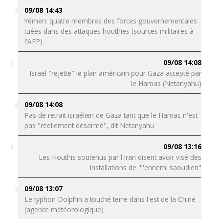
09/08 14:43
Yémen: quatre membres des forces gouvernementales
tuées dans des attaques houthies (sources militaires à
l'AFP)
09/08 14:08
Israël "rejette" le plan américain pour Gaza accepté par
le Hamas (Netanyahu)
09/08 14:08
Pas de retrait israélien de Gaza tant que le Hamas n'est
pas "réellement désarmé", dit Netanyahu
09/08 13:16
Les Houthis soutenus par l'Iran disent avoir visé des
installations de "l'ennemi saoudien"
09/08 13:07
Le typhon Dolphin a touché terre dans l'est de la Chine
(agence météorologique)