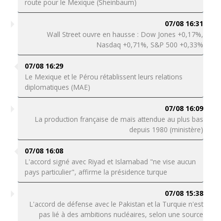
route pour le Mexique (Sheinbaum)
07/08 16:31
Wall Street ouvre en hausse : Dow Jones +0,17%,
Nasdaq +0,71%, S&P 500 +0,33%
07/08 16:29
Le Mexique et le Pérou rétablissent leurs relations
diplomatiques (MAE)
07/08 16:09
La production française de maïs attendue au plus bas
depuis 1980 (ministère)
07/08 16:08
L'accord signé avec Riyad et Islamabad "ne vise aucun
pays particulier", affirme la présidence turque
07/08 15:38
L'accord de défense avec le Pakistan et la Turquie n'est
pas lié à des ambitions nucléaires, selon une source