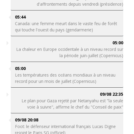
d'affrontements depuis vendredi (présidence)
05:44
Canada: une femme meurt dans le vaste feu de forêt
qui touche l'ouest du pays (gendarmerie)
05:00
La chaleur en Europe occidentale à un niveau record sur
la période juin-juillet (Copernicus)
05:00
Les températures des océans mondiaux à un niveau
record pour un mois de juillet (Copernicus)
09/08 22:35
Le plan pour Gaza rejeté par Netanyahu est "la seule
voie à suivre", affirme le chef du "Conseil de paix"
09/08 20:08
Foot: le défenseur international français Lucas Digne
rejoint le Paris SG (officiel)