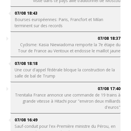
visite dans ce pays allié traditionnel de Moscou
07/08 18:43
Bourses européennes: Paris, Francfort et Milan
terminent sur des records
07/08 18:37
Cyclisme: Kasia Niewiadoma remporte la 7e étape du
Tour de France au Ventoux et endosse le maillot jaune
07/08 18:18
Une cour d'appel fédérale bloque la construction de la
salle de bal de Trump
07/08 17:40
Trenitalia France annonce une commande de 19 trains à
grande vitesse à Hitachi pour "environ deux milliards
d'euros"
07/08 16:49
Sauf-conduit pour l'ex-Première ministre du Pérou, en