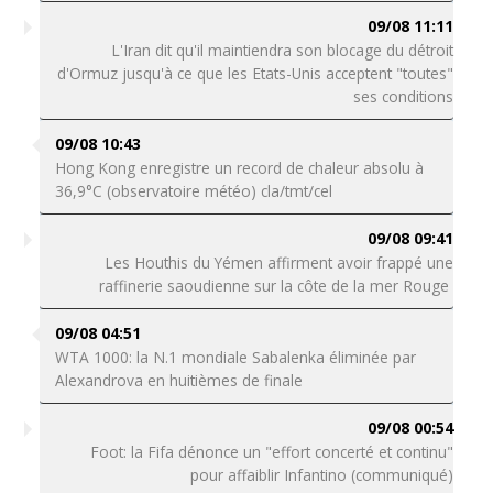
09/08 11:11
L'Iran dit qu'il maintiendra son blocage du détroit
d'Ormuz jusqu'à ce que les Etats-Unis acceptent "toutes"
ses conditions
09/08 10:43
Hong Kong enregistre un record de chaleur absolu à
36,9°C (observatoire météo) cla/tmt/cel
09/08 09:41
Les Houthis du Yémen affirment avoir frappé une
raffinerie saoudienne sur la côte de la mer Rouge
09/08 04:51
WTA 1000: la N.1 mondiale Sabalenka éliminée par
Alexandrova en huitièmes de finale
09/08 00:54
Foot: la Fifa dénonce un "effort concerté et continu"
pour affaiblir Infantino (communiqué)