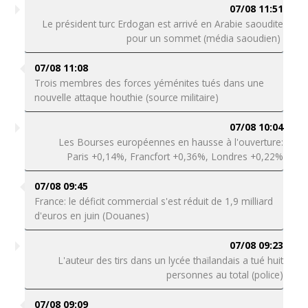
07/08 11:51
Le président turc Erdogan est arrivé en Arabie saoudite
pour un sommet (média saoudien)
07/08 11:08
Trois membres des forces yéménites tués dans une
nouvelle attaque houthie (source militaire)
07/08 10:04
Les Bourses européennes en hausse à l'ouverture:
Paris +0,14%, Francfort +0,36%, Londres +0,22%
07/08 09:45
France: le déficit commercial s'est réduit de 1,9 milliard
d'euros en juin (Douanes)
07/08 09:23
L'auteur des tirs dans un lycée thaïlandais a tué huit
personnes au total (police)
07/08 09:09