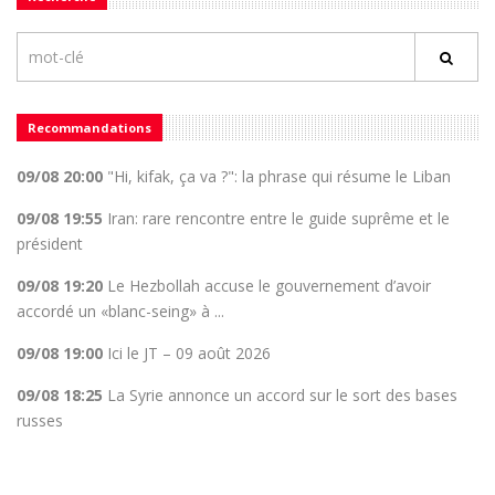
Recommandations
09/08 20:00
"Hi, kifak, ça va ?": la phrase qui résume le Liban
09/08 19:55
Iran: rare rencontre entre le guide suprême et le
président
09/08 19:20
Le Hezbollah accuse le gouvernement d’avoir
accordé un «blanc-seing» à ...
09/08 19:00
Ici le JT – 09 août 2026
09/08 18:25
La Syrie annonce un accord sur le sort des bases
russes