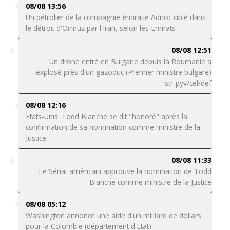
08/08 13:56
Un pétrolier de la compagnie émiratie Adnoc ciblé dans
le détroit d'Ormuz par l'Iran, selon les Emirats
08/08 12:51
Un drone entré en Bulgarie depuis la Roumanie a
explosé près d'un gazoduc (Premier ministre bulgare)
str-pyv/cel/def
08/08 12:16
Etats-Unis: Todd Blanche se dit "honoré" après la
confirmation de sa nomination comme ministre de la
Justice
08/08 11:33
Le Sénat américain approuve la nomination de Todd
Blanche comme ministre de la Justice
08/08 05:12
Washington annonce une aide d'un milliard de dollars
pour la Colombie (département d'Etat)