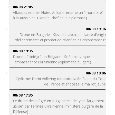
08/08 21:05
Attaques en mer Noire: Ankara réclame un "moratoire"
à la Russie et l'Ukraine (chef de la diplomatie)
08/08 19:36
Drone en Bulgarie : Kiev dit n'avoir pas lancé d'engin
"délibérément" et promet de "clarifier les circonstances"
08/08 19:35
Drone désintégré en Bulgarie : Sofia convoque
l'ambassadrice ukrainienne (diplomatie bulgare)
08/08 19:06
Cyclisme: Demi Vollering remporte la 8e étape du Tour
de France et endosse le maillot jaune
08/08 17:35
Le drone désintégré en Bulgarie est de type "largement
utilisé" par l'armée ukrainienne (ministère bulgare de la
Défense)