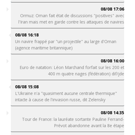
08/08 17:06
Ormuz: Oman fait état de discussions "positives" avec
l'Iran mais met en garde contre les attaques de navires
08/08 16:18
Un navire frappé par "un projectile" au large d'Oman
(agence maritime britannique)
08/08 16:00
Euro de natation: Léon Marchand forfait sur les 200 et
400 m quatre nages (fédération) dif/jde
08/08 15:08
L'Ukraine n'a "quasiment aucune centrale thermique"
intacte à cause de l'invasion russe, dit Zelensky
08/08 14:35
Tour de France: la lauréate sortante Pauline Ferrand-
Prévot abandonne avant la 8e étape