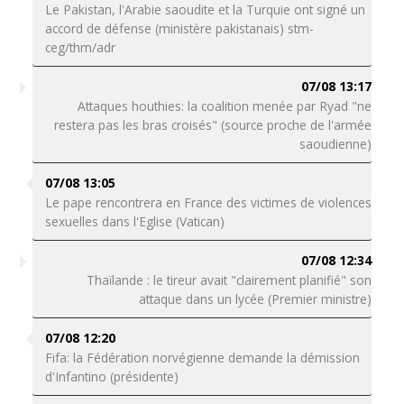
Le Pakistan, l'Arabie saoudite et la Turquie ont signé un
accord de défense (ministère pakistanais) stm-
ceg/thm/adr
07/08 13:17
Attaques houthies: la coalition menée par Ryad "ne
restera pas les bras croisés" (source proche de l'armée
saoudienne)
07/08 13:05
Le pape rencontrera en France des victimes de violences
sexuelles dans l'Eglise (Vatican)
07/08 12:34
Thaïlande : le tireur avait "clairement planifié" son
attaque dans un lycée (Premier ministre)
07/08 12:20
Fifa: la Fédération norvégienne demande la démission
d'Infantino (présidente)