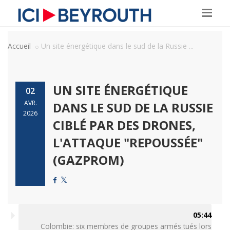
Accueil
Un site énergétique dans le sud de la Russie ...
UN SITE ÉNERGÉTIQUE
02
AVR.
DANS LE SUD DE LA RUSSIE
2026
CIBLÉ PAR DES DRONES,
L'ATTAQUE "REPOUSSÉE"
(GAZPROM)
05:44
Colombie: six membres de groupes armés tués lors