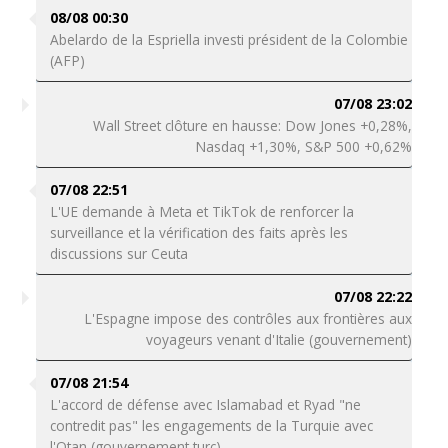
08/08 00:30
Abelardo de la Espriella investi président de la Colombie
(AFP)
07/08 23:02
Wall Street clôture en hausse: Dow Jones +0,28%,
Nasdaq +1,30%, S&P 500 +0,62%
07/08 22:51
L'UE demande à Meta et TikTok de renforcer la
surveillance et la vérification des faits après les
discussions sur Ceuta
07/08 22:22
L'Espagne impose des contrôles aux frontières aux
voyageurs venant d'Italie (gouvernement)
07/08 21:54
L'accord de défense avec Islamabad et Ryad "ne
contredit pas" les engagements de la Turquie avec
l'Otan (gouvernement turc)