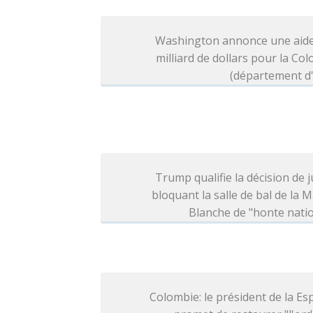
Washington annonce une aide
milliard de dollars pour la Co
(département d'
Trump qualifie la décision de j
bloquant la salle de bal de la 
Blanche de "honte nati
Colombie: le président de la Esp