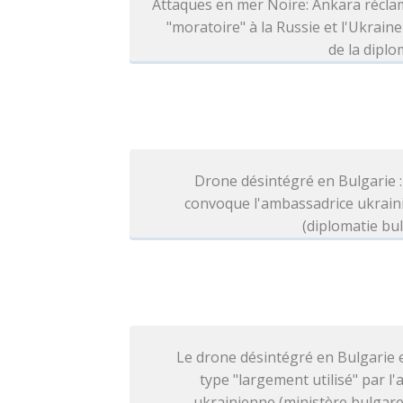
Attaques en mer Noire: Ankara récla
"moratoire" à la Russie et l'Ukraine
de la diplo
Drone désintégré en Bulgarie :
convoque l'ambassadrice ukrain
(diplomatie bu
Le drone désintégré en Bulgarie 
type "largement utilisé" par l
ukrainienne (ministère bulgare