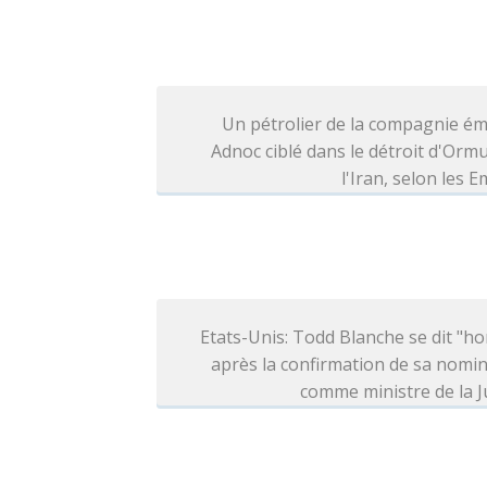
Un pétrolier de la compagnie ém
Adnoc ciblé dans le détroit d'Orm
l'Iran, selon les E
Etats-Unis: Todd Blanche se dit "h
après la confirmation de sa nomi
comme ministre de la J