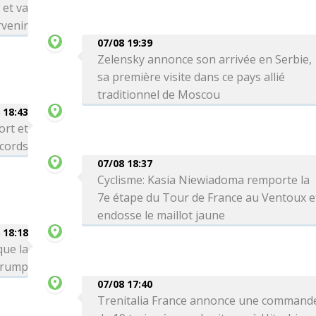
 et va
venir
07/08 19:39
Zelensky annonce son arrivée en Serbie,
sa première visite dans ce pays allié
traditionnel de Moscou
 18:43
ort et
ecords
07/08 18:37
Cyclisme: Kasia Niewiadoma remporte la
7e étape du Tour de France au Ventoux e
endosse le maillot jaune
 18:18
que la
 Trump
07/08 17:40
Trenitalia France annonce une command