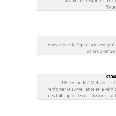
promet de restaurer "l'ord
"l'aut
Abelardo de la Espriella investi pré
de la Colombie
07/08
L'UE demande à Meta et TikT
renforcer la surveillance et la vérifi
des faits après les discussions sur