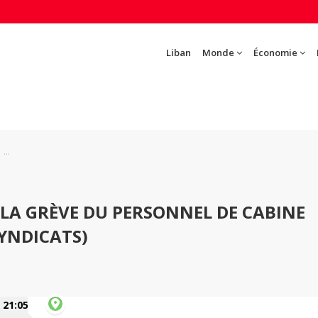
Liban
Monde
Économie
...
 LA GRÈVE DU PERSONNEL DE CABINE
SYNDICATS)
21:05