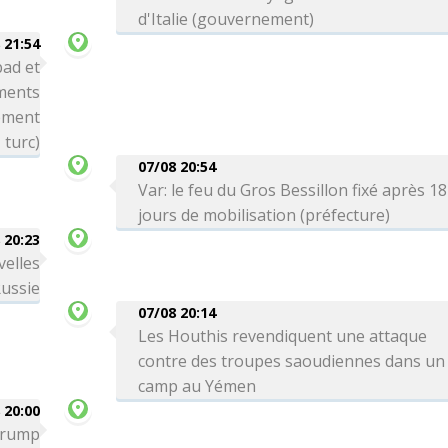
d'Italie (gouvernement)
 21:54
bad et
ements
nement
turc)
07/08 20:54
Var: le feu du Gros Bessillon fixé après 18
jours de mobilisation (préfecture)
 20:23
velles
Russie
07/08 20:14
Les Houthis revendiquent une attaque
contre des troupes saoudiennes dans un
camp au Yémen
 20:00
 Trump