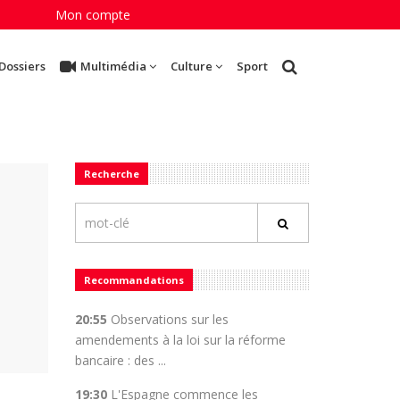
Mon compte
Dossiers
Multimédia
Culture
Sport
Recherche
Recommandations
20:55
Observations sur les
amendements à la loi sur la réforme
bancaire : des ...
19:30
L'Espagne commence les