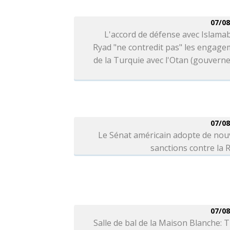
07/08
L'accord de défense avec Islama
Ryad "ne contredit pas" les engag
de la Turquie avec l'Otan (gouver
07/08
Le Sénat américain adopte de nou
sanctions contre la 
07/08
Salle de bal de la Maison Blanche: