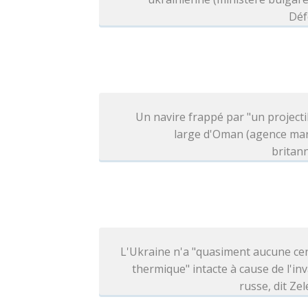
Déf
Un navire frappé par "un projecti
large d'Oman (agence mar
britan
L'Ukraine n'a "quasiment aucune ce
thermique" intacte à cause de l'in
russe, dit Ze