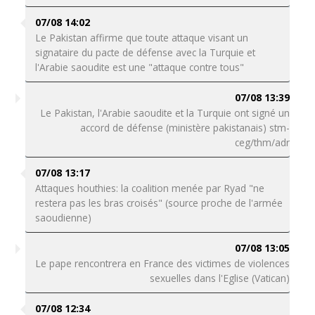
07/08 14:02
Le Pakistan affirme que toute attaque visant un
signataire du pacte de défense avec la Turquie et
l'Arabie saoudite est une "attaque contre tous"
07/08 13:39
Le Pakistan, l'Arabie saoudite et la Turquie ont signé un
accord de défense (ministère pakistanais) stm-
ceg/thm/adr
07/08 13:17
Attaques houthies: la coalition menée par Ryad "ne
restera pas les bras croisés" (source proche de l'armée
saoudienne)
07/08 13:05
Le pape rencontrera en France des victimes de violences
sexuelles dans l'Eglise (Vatican)
07/08 12:34