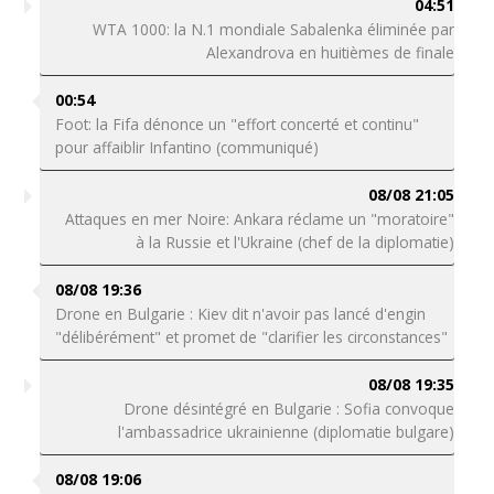
04:51
WTA 1000: la N.1 mondiale Sabalenka éliminée par
Alexandrova en huitièmes de finale
00:54
Foot: la Fifa dénonce un "effort concerté et continu"
pour affaiblir Infantino (communiqué)
08/08 21:05
Attaques en mer Noire: Ankara réclame un "moratoire"
à la Russie et l'Ukraine (chef de la diplomatie)
08/08 19:36
Drone en Bulgarie : Kiev dit n'avoir pas lancé d'engin
"délibérément" et promet de "clarifier les circonstances"
08/08 19:35
Drone désintégré en Bulgarie : Sofia convoque
l'ambassadrice ukrainienne (diplomatie bulgare)
08/08 19:06