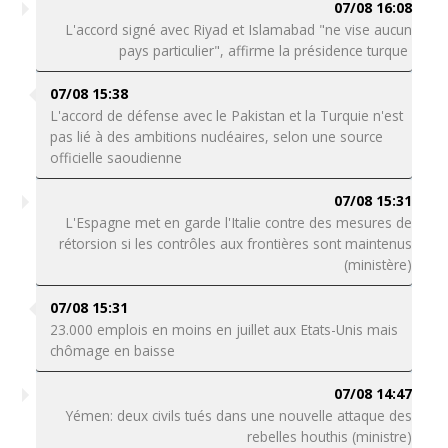
07/08 16:08
L'accord signé avec Riyad et Islamabad "ne vise aucun
pays particulier", affirme la présidence turque
07/08 15:38
L'accord de défense avec le Pakistan et la Turquie n'est
pas lié à des ambitions nucléaires, selon une source
officielle saoudienne
07/08 15:31
L'Espagne met en garde l'Italie contre des mesures de
rétorsion si les contrôles aux frontières sont maintenus
(ministère)
07/08 15:31
23.000 emplois en moins en juillet aux Etats-Unis mais
chômage en baisse
07/08 14:47
Yémen: deux civils tués dans une nouvelle attaque des
rebelles houthis (ministre)