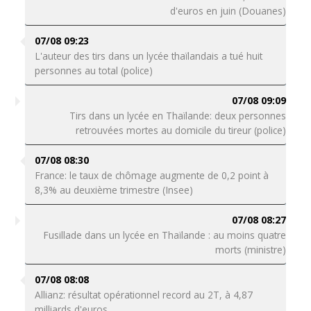
d'euros en juin (Douanes)
07/08 09:23
L'auteur des tirs dans un lycée thaïlandais a tué huit
personnes au total (police)
07/08 09:09
Tirs dans un lycée en Thaïlande: deux personnes
retrouvées mortes au domicile du tireur (police)
07/08 08:30
France: le taux de chômage augmente de 0,2 point à
8,3% au deuxième trimestre (Insee)
07/08 08:27
Fusillade dans un lycée en Thaïlande : au moins quatre
morts (ministre)
07/08 08:08
Allianz: résultat opérationnel record au 2T, à 4,87
milliards d'euros