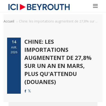
Accueil
Chine: les importations augmentent de 27,8% sur ...
CHINE: LES
14
AVR.
IMPORTATIONS
2026
AUGMENTENT DE 27,8%
SUR UN AN EN MARS,
PLUS QU'ATTENDU
(DOUANES)