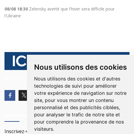
08/08 18:30
Zelensky avertit que l'hiver sera difficile pour
l'Ukraine
Nous utilisons des cookies
© 2026 Ici Beyrouth. Tous les droits sont réservés.
Nous utilisons des cookies et d'autres
technologies de suivi pour améliorer
votre expérience de navigation sur notre
site, pour vous montrer un contenu
personnalisé et des publicités ciblées,
pour analyser le trafic de notre site et
Newsletter
pour comprendre la provenance de nos
visiteurs.
Inscrivez-vous à notre Newsletter