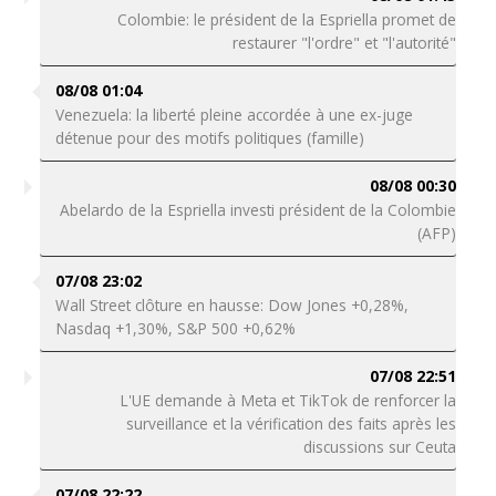
Colombie: le président de la Espriella promet de
restaurer "l'ordre" et "l'autorité"
08/08 01:04
Venezuela: la liberté pleine accordée à une ex-juge
détenue pour des motifs politiques (famille)
08/08 00:30
Abelardo de la Espriella investi président de la Colombie
(AFP)
07/08 23:02
Wall Street clôture en hausse: Dow Jones +0,28%,
Nasdaq +1,30%, S&P 500 +0,62%
07/08 22:51
L'UE demande à Meta et TikTok de renforcer la
surveillance et la vérification des faits après les
discussions sur Ceuta
07/08 22:22