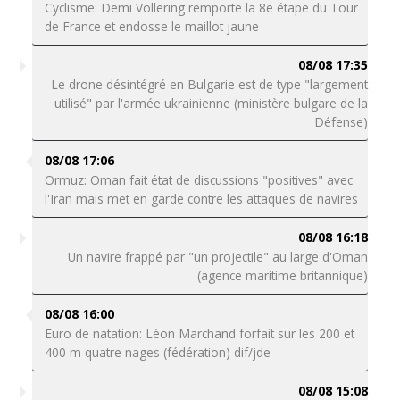
Cyclisme: Demi Vollering remporte la 8e étape du Tour
de France et endosse le maillot jaune
08/08 17:35
Le drone désintégré en Bulgarie est de type "largement
utilisé" par l'armée ukrainienne (ministère bulgare de la
Défense)
08/08 17:06
Ormuz: Oman fait état de discussions "positives" avec
l'Iran mais met en garde contre les attaques de navires
08/08 16:18
Un navire frappé par "un projectile" au large d'Oman
(agence maritime britannique)
08/08 16:00
Euro de natation: Léon Marchand forfait sur les 200 et
400 m quatre nages (fédération) dif/jde
08/08 15:08