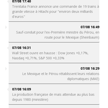
07/08 17:40
Trenitalia France annonce une commande de 19 trains à
grande vitesse à Hitachi pour "environ deux milliards
d'euros"
07/08 16:49
Sauf-conduit pour l'ex-Première ministre du Pérou, en
route pour le Mexique (Sheinbaum)
07/08 16:31
Wall Street ouvre en hausse : Dow Jones +0,17%,
Nasdaq +0,71%, S&P 500 +0,33%
07/08 16:29
Le Mexique et le Pérou rétablissent leurs relations
diplomatiques (MAE)
07/08 16:09
La production française de maïs attendue au plus bas
depuis 1980 (ministère)