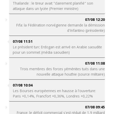
Thaïlande : le tireur avait "clairement planifié" son
attaque dans un lycée (Premier ministre)
07/08 12:20
Fifa: la Fédération norvégienne demande la démission
d'Infantino (présidente)
07/08 11:51
Le président turc Erdogan est arrivé en Arabie saoudite
pour un sommet (média saoudien)
07/08 11:08
Trois membres des forces yéménites tués dans une
nouvelle attaque houthie (source militaire)
07/08 10:04
Les Bourses européennes en hausse à l'ouverture:
Paris +0,14%, Francfort +0,36%, Londres +0,22%
07/08 09:45
France: le déficit commercial s'est réduit de 1,9 milliard