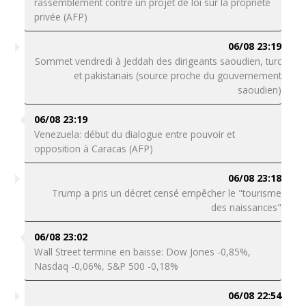
rassemblement contre un projet de loi sur la propriété
privée (AFP)
06/08 23:19
Sommet vendredi à Jeddah des dirigeants saoudien, turc
et pakistanais (source proche du gouvernement
saoudien)
06/08 23:19
Venezuela: début du dialogue entre pouvoir et
opposition à Caracas (AFP)
06/08 23:18
Trump a pris un décret censé empêcher le "tourisme
des naissances"
06/08 23:02
Wall Street termine en baisse: Dow Jones -0,85%,
Nasdaq -0,06%, S&P 500 -0,18%
06/08 22:54