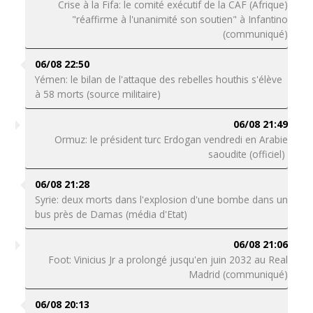
Crise à la Fifa: le comité exécutif de la CAF (Afrique)
"réaffirme à l'unanimité son soutien" à Infantino
(communiqué)
06/08 22:50
Yémen: le bilan de l'attaque des rebelles houthis s'élève
à 58 morts (source militaire)
06/08 21:49
Ormuz: le président turc Erdogan vendredi en Arabie
saoudite (officiel)
06/08 21:28
Syrie: deux morts dans l'explosion d'une bombe dans un
bus près de Damas (média d'Etat)
06/08 21:06
Foot: Vinicius Jr a prolongé jusqu'en juin 2032 au Real
Madrid (communiqué)
06/08 20:13