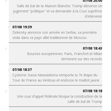
07/08 20:00
Salle de bal de la Maison Blanche: Trump dénonce un
jugement "politique" et va demander à la Cour suprême
d'intervenir
07/08 19:39
Zelensky annonce son arrivée en Serbie, sa première
visite dans ce pays allié traditionnel de Moscou
07/08 18:43
Bourses européennes: Paris, Francfort et Milan
terminent sur des records
07/08 18:37
Cyclisme: Kasia Niewiadoma remporte la 7e étape du
Tour de France au Ventoux et endosse le maillot jaune
07/08 18:18
Une cour d'appel fédérale bloque la construction de la
salle de bal de Trump