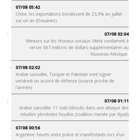
07/08 05:42
Chine: les exportations bondissent de 23,9% en juillet
sur un an (Douanes)
07/08 03:04
Mineurs sur les réseaux sociaux: Meta condamné à
verser 567 millions de dollars supplémentaires au
Nouveau-Mexique
07/08 02:02
Arabie saoudite, Turquie et Pakistan vont signer
vendredi un accord de défense (source proche de
l'armée)
07/08 01:11
Arabie saoudite: 11 civils blessés dans une attaque des
rebelles yéménites houthis (coalition menée par Ryad)
07/08 00:56
Argentine: heurts entre police et manifestants lors d'un