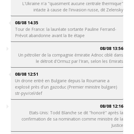
L'Ukraine n'a "quasiment aucune centrale thermique"
intacte à cause de l'invasion russe, dit Zelensky
08/08 14:35
Tour de France: la lauréate sortante Pauline Ferrand-
Prévot abandonne avant la 8e étape
08/08 13:56
Un pétrolier de la compagnie émiratie Adnoc ciblé dans
le détroit d'Ormuz par l'Iran, selon les Emirats
08/08 12:51
Un drone entré en Bulgarie depuis la Roumanie a
explosé près d'un gazoduc (Premier ministre bulgare)
str-pyv/cel/def
08/08 12:16
Etats-Unis: Todd Blanche se dit "honoré" après la
confirmation de sa nomination comme ministre de la
Justice