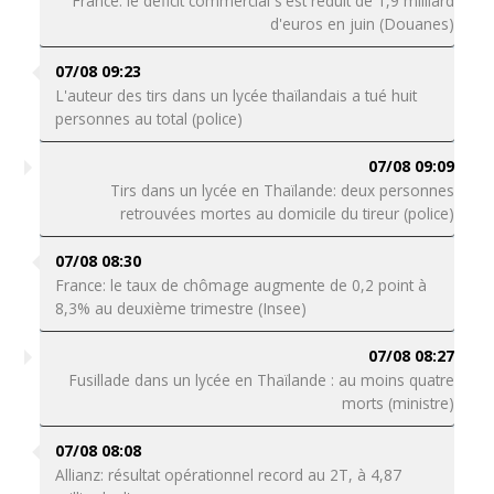
France: le déficit commercial s'est réduit de 1,9 milliard
d'euros en juin (Douanes)
07/08 09:23
L'auteur des tirs dans un lycée thaïlandais a tué huit
personnes au total (police)
07/08 09:09
Tirs dans un lycée en Thaïlande: deux personnes
retrouvées mortes au domicile du tireur (police)
07/08 08:30
France: le taux de chômage augmente de 0,2 point à
8,3% au deuxième trimestre (Insee)
07/08 08:27
Fusillade dans un lycée en Thaïlande : au moins quatre
morts (ministre)
07/08 08:08
Allianz: résultat opérationnel record au 2T, à 4,87