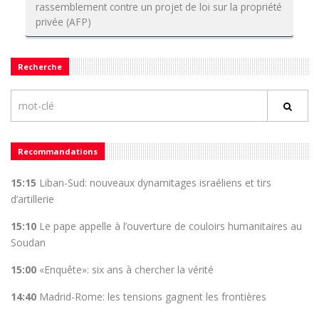
rassemblement contre un projet de loi sur la propriété
privée (AFP)
Recherche
Recommandations
15:15
Liban-Sud: nouveaux dynamitages israéliens et tirs
d’artillerie
15:10
Le pape appelle à l’ouverture de couloirs humanitaires au
Soudan
15:00
«Enquête»: six ans à chercher la vérité
14:40
Madrid-Rome: les tensions gagnent les frontières