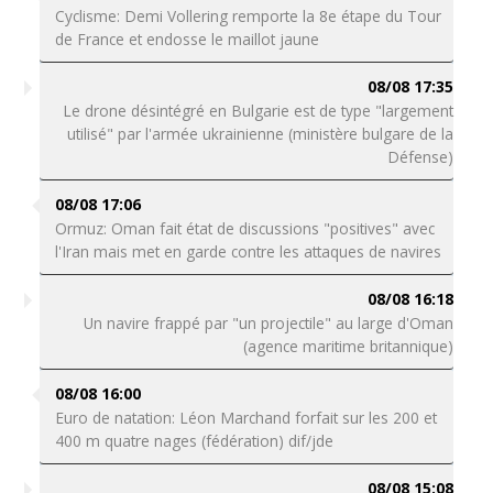
Cyclisme: Demi Vollering remporte la 8e étape du Tour
de France et endosse le maillot jaune
08/08 17:35
Le drone désintégré en Bulgarie est de type "largement
utilisé" par l'armée ukrainienne (ministère bulgare de la
Défense)
08/08 17:06
Ormuz: Oman fait état de discussions "positives" avec
l'Iran mais met en garde contre les attaques de navires
08/08 16:18
Un navire frappé par "un projectile" au large d'Oman
(agence maritime britannique)
08/08 16:00
Euro de natation: Léon Marchand forfait sur les 200 et
400 m quatre nages (fédération) dif/jde
08/08 15:08