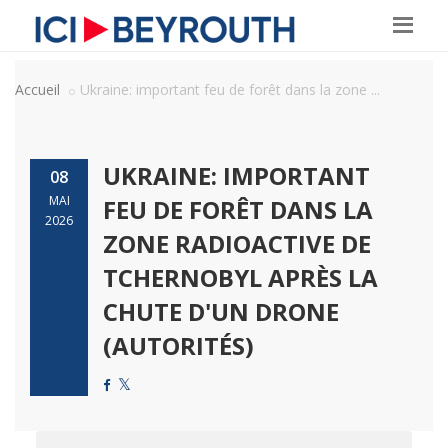
Accueil
Ukraine: important feu de forêt dans la zone ...
UKRAINE: IMPORTANT
08
MAI
FEU DE FORÊT DANS LA
2026
ZONE RADIOACTIVE DE
TCHERNOBYL APRÈS LA
CHUTE D'UN DRONE
(AUTORITÉS)