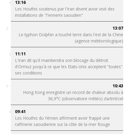
13:16
Les Houthis soutenus par l'Iran disent avoir visé des
installations de "l'ennemi saoudien"
13:07
Le typhon Dolphin a touché terre dans l'est de la Chine
(agence météorologique)
11:11
L'Iran dit qu'il maintiendra son blocage du détroit
d'Ormuz jusqu'à ce que les Etats-Unis acceptent "toutes"
ses conditions
10:43
Hong Kong enregistre un record de chaleur absolu à
36,9°C (observatoire météo) cla/tmt/cel
09:41
Les Houthis du Yémen affirment avoir frappé une
raffinerie saoudienne sur la côte de la mer Rouge