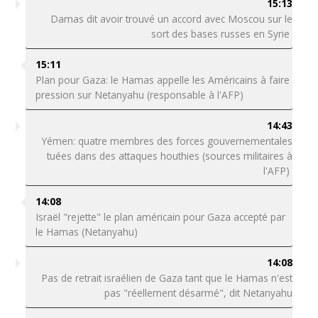
15:13
Damas dit avoir trouvé un accord avec Moscou sur le
sort des bases russes en Syrie
15:11
Plan pour Gaza: le Hamas appelle les Américains à faire
pression sur Netanyahu (responsable à l'AFP)
14:43
Yémen: quatre membres des forces gouvernementales
tuées dans des attaques houthies (sources militaires à
l'AFP)
14:08
Israël "rejette" le plan américain pour Gaza accepté par
le Hamas (Netanyahu)
14:08
Pas de retrait israélien de Gaza tant que le Hamas n'est
pas "réellement désarmé", dit Netanyahu