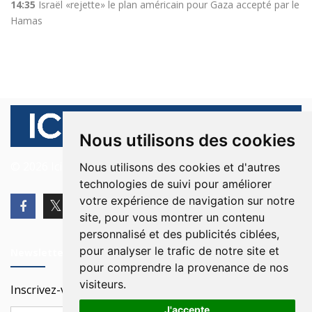
14:35
Israël «rejette» le plan américain pour Gaza accepté par le
Hamas
Nous utilisons des cookies
© 2026 Ici Beyrouth. Tous les droits sont réservés.
Nous utilisons des cookies et d'autres
technologies de suivi pour améliorer
votre expérience de navigation sur notre
site, pour vous montrer un contenu
personnalisé et des publicités ciblées,
pour analyser le trafic de notre site et
Newsletter
pour comprendre la provenance de nos
visiteurs.
Inscrivez-vous à notre Newsletter
J'accepte