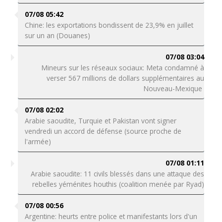
07/08 05:42
Chine: les exportations bondissent de 23,9% en juillet
sur un an (Douanes)
07/08 03:04
Mineurs sur les réseaux sociaux: Meta condamné à
verser 567 millions de dollars supplémentaires au
Nouveau-Mexique
07/08 02:02
Arabie saoudite, Turquie et Pakistan vont signer
vendredi un accord de défense (source proche de
l'armée)
07/08 01:11
Arabie saoudite: 11 civils blessés dans une attaque des
rebelles yéménites houthis (coalition menée par Ryad)
07/08 00:56
Argentine: heurts entre police et manifestants lors d'un