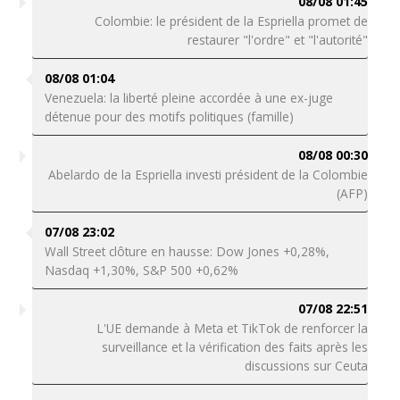
08/08 01:45
Colombie: le président de la Espriella promet de
restaurer "l'ordre" et "l'autorité"
08/08 01:04
Venezuela: la liberté pleine accordée à une ex-juge
détenue pour des motifs politiques (famille)
08/08 00:30
Abelardo de la Espriella investi président de la Colombie
(AFP)
07/08 23:02
Wall Street clôture en hausse: Dow Jones +0,28%,
Nasdaq +1,30%, S&P 500 +0,62%
07/08 22:51
L'UE demande à Meta et TikTok de renforcer la
surveillance et la vérification des faits après les
discussions sur Ceuta