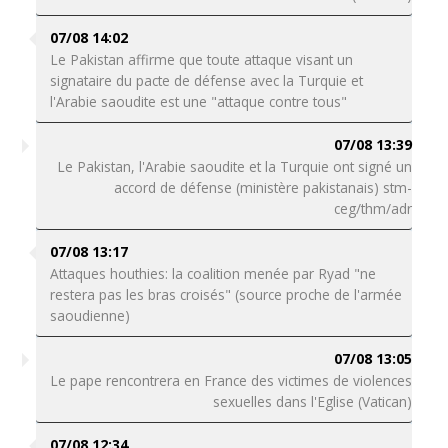
07/08 14:02
Le Pakistan affirme que toute attaque visant un
signataire du pacte de défense avec la Turquie et
l'Arabie saoudite est une "attaque contre tous"
07/08 13:39
Le Pakistan, l'Arabie saoudite et la Turquie ont signé un
accord de défense (ministère pakistanais) stm-
ceg/thm/adr
07/08 13:17
Attaques houthies: la coalition menée par Ryad "ne
restera pas les bras croisés" (source proche de l'armée
saoudienne)
07/08 13:05
Le pape rencontrera en France des victimes de violences
sexuelles dans l'Eglise (Vatican)
07/08 12:34