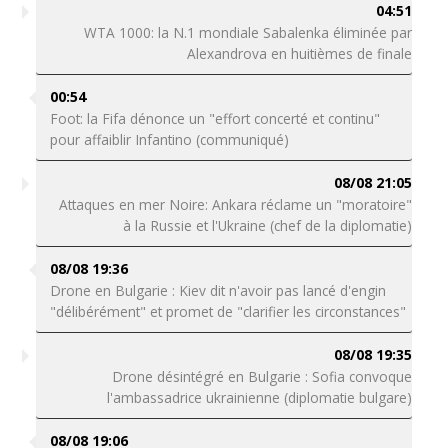
04:51
WTA 1000: la N.1 mondiale Sabalenka éliminée par
Alexandrova en huitièmes de finale
00:54
Foot: la Fifa dénonce un "effort concerté et continu"
pour affaiblir Infantino (communiqué)
08/08 21:05
Attaques en mer Noire: Ankara réclame un "moratoire"
à la Russie et l'Ukraine (chef de la diplomatie)
08/08 19:36
Drone en Bulgarie : Kiev dit n'avoir pas lancé d'engin
"délibérément" et promet de "clarifier les circonstances"
08/08 19:35
Drone désintégré en Bulgarie : Sofia convoque
l'ambassadrice ukrainienne (diplomatie bulgare)
08/08 19:06