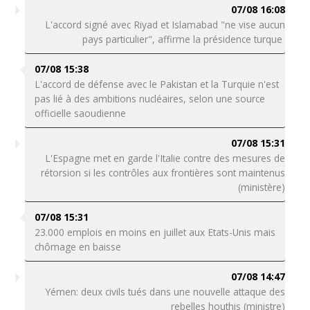
07/08 16:08
L'accord signé avec Riyad et Islamabad "ne vise aucun
pays particulier", affirme la présidence turque
07/08 15:38
L'accord de défense avec le Pakistan et la Turquie n'est
pas lié à des ambitions nucléaires, selon une source
officielle saoudienne
07/08 15:31
L'Espagne met en garde l'Italie contre des mesures de
rétorsion si les contrôles aux frontières sont maintenus
(ministère)
07/08 15:31
23.000 emplois en moins en juillet aux Etats-Unis mais
chômage en baisse
07/08 14:47
Yémen: deux civils tués dans une nouvelle attaque des
rebelles houthis (ministre)