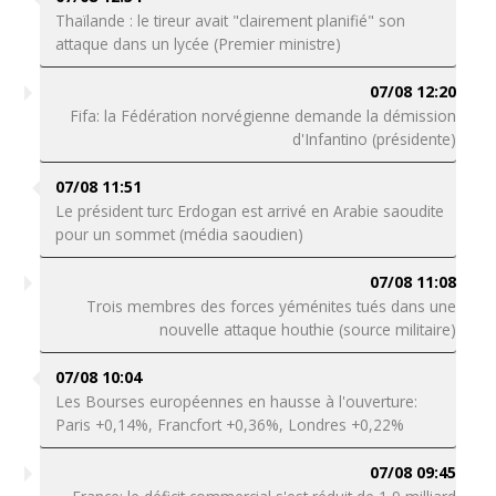
Thaïlande : le tireur avait "clairement planifié" son
attaque dans un lycée (Premier ministre)
07/08 12:20
Fifa: la Fédération norvégienne demande la démission
d'Infantino (présidente)
07/08 11:51
Le président turc Erdogan est arrivé en Arabie saoudite
pour un sommet (média saoudien)
07/08 11:08
Trois membres des forces yéménites tués dans une
nouvelle attaque houthie (source militaire)
07/08 10:04
Les Bourses européennes en hausse à l'ouverture:
Paris +0,14%, Francfort +0,36%, Londres +0,22%
07/08 09:45