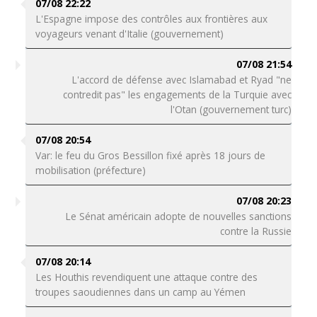
07/08 22:22
L'Espagne impose des contrôles aux frontières aux
voyageurs venant d'Italie (gouvernement)
07/08 21:54
L'accord de défense avec Islamabad et Ryad "ne
contredit pas" les engagements de la Turquie avec
l'Otan (gouvernement turc)
07/08 20:54
Var: le feu du Gros Bessillon fixé après 18 jours de
mobilisation (préfecture)
07/08 20:23
Le Sénat américain adopte de nouvelles sanctions
contre la Russie
07/08 20:14
Les Houthis revendiquent une attaque contre des
troupes saoudiennes dans un camp au Yémen