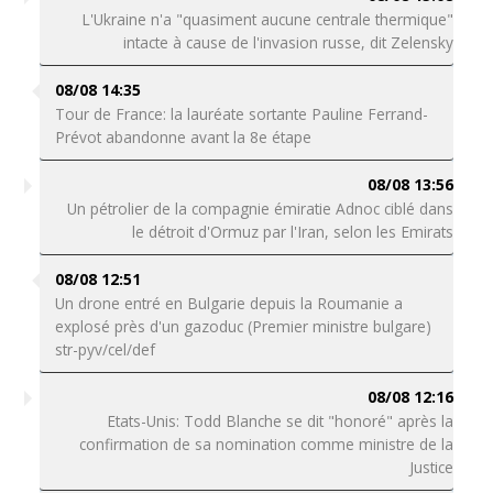
L'Ukraine n'a "quasiment aucune centrale thermique"
intacte à cause de l'invasion russe, dit Zelensky
08/08 14:35
Tour de France: la lauréate sortante Pauline Ferrand-
Prévot abandonne avant la 8e étape
08/08 13:56
Un pétrolier de la compagnie émiratie Adnoc ciblé dans
le détroit d'Ormuz par l'Iran, selon les Emirats
08/08 12:51
Un drone entré en Bulgarie depuis la Roumanie a
explosé près d'un gazoduc (Premier ministre bulgare)
str-pyv/cel/def
08/08 12:16
Etats-Unis: Todd Blanche se dit "honoré" après la
confirmation de sa nomination comme ministre de la
Justice