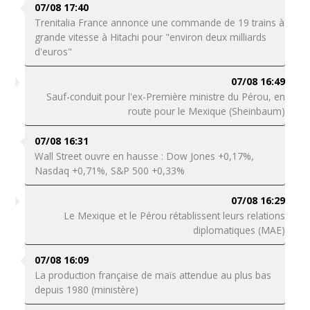
07/08 17:40
Trenitalia France annonce une commande de 19 trains à
grande vitesse à Hitachi pour "environ deux milliards
d'euros"
07/08 16:49
Sauf-conduit pour l'ex-Première ministre du Pérou, en
route pour le Mexique (Sheinbaum)
07/08 16:31
Wall Street ouvre en hausse : Dow Jones +0,17%,
Nasdaq +0,71%, S&P 500 +0,33%
07/08 16:29
Le Mexique et le Pérou rétablissent leurs relations
diplomatiques (MAE)
07/08 16:09
La production française de maïs attendue au plus bas
depuis 1980 (ministère)