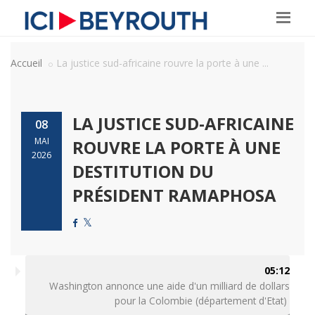
Accueil
La justice sud-africaine rouvre la porte à une ...
LA JUSTICE SUD-AFRICAINE
08
MAI
ROUVRE LA PORTE À UNE
2026
DESTITUTION DU
PRÉSIDENT RAMAPHOSA
05:12
Washington annonce une aide d'un milliard de dollars
pour la Colombie (département d'Etat)