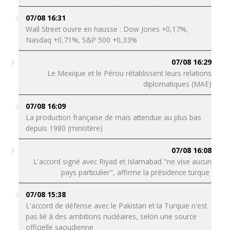
07/08 16:31
Wall Street ouvre en hausse : Dow Jones +0,17%,
Nasdaq +0,71%, S&P 500 +0,33%
07/08 16:29
Le Mexique et le Pérou rétablissent leurs relations
diplomatiques (MAE)
07/08 16:09
La production française de maïs attendue au plus bas
depuis 1980 (ministère)
07/08 16:08
L'accord signé avec Riyad et Islamabad "ne vise aucun
pays particulier", affirme la présidence turque
07/08 15:38
L'accord de défense avec le Pakistan et la Turquie n'est
pas lié à des ambitions nucléaires, selon une source
officielle saoudienne