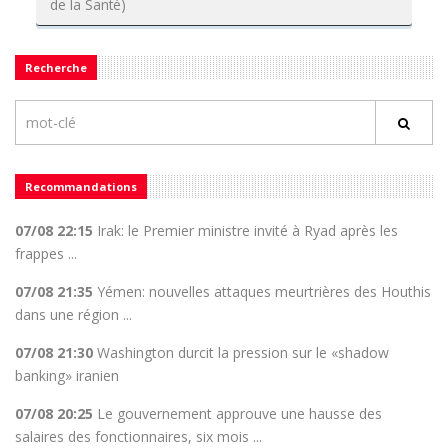
de la Santé)
Recherche
Recommandations
07/08 22:15
Irak: le Premier ministre invité à Ryad après les
frappes ...
07/08 21:35
Yémen: nouvelles attaques meurtrières des Houthis
dans une région ...
07/08 21:30
Washington durcit la pression sur le «shadow
banking» iranien
07/08 20:25
Le gouvernement approuve une hausse des
salaires des fonctionnaires, six mois ...