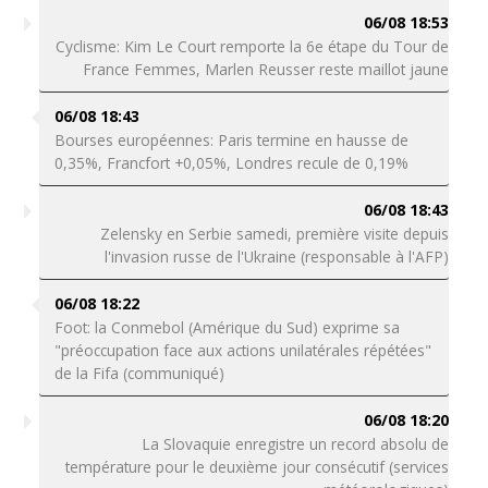
06/08 18:53
Cyclisme: Kim Le Court remporte la 6e étape du Tour de
France Femmes, Marlen Reusser reste maillot jaune
06/08 18:43
Bourses européennes: Paris termine en hausse de
0,35%, Francfort +0,05%, Londres recule de 0,19%
06/08 18:43
Zelensky en Serbie samedi, première visite depuis
l'invasion russe de l'Ukraine (responsable à l'AFP)
06/08 18:22
Foot: la Conmebol (Amérique du Sud) exprime sa
"préoccupation face aux actions unilatérales répétées"
de la Fifa (communiqué)
06/08 18:20
La Slovaquie enregistre un record absolu de
température pour le deuxième jour consécutif (services