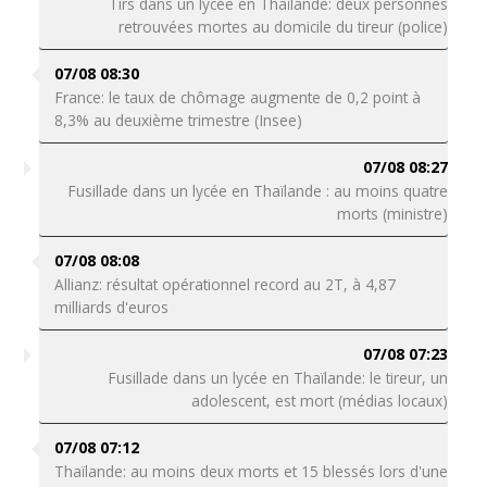
Tirs dans un lycée en Thaïlande: deux personnes
retrouvées mortes au domicile du tireur (police)
07/08 08:30
France: le taux de chômage augmente de 0,2 point à
8,3% au deuxième trimestre (Insee)
07/08 08:27
Fusillade dans un lycée en Thaïlande : au moins quatre
morts (ministre)
07/08 08:08
Allianz: résultat opérationnel record au 2T, à 4,87
milliards d'euros
07/08 07:23
Fusillade dans un lycée en Thaïlande: le tireur, un
adolescent, est mort (médias locaux)
07/08 07:12
Thaïlande: au moins deux morts et 15 blessés lors d'une