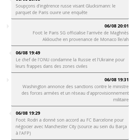
Soupçons d'ingérence russe visant Glucksmann: le
parquet de Paris ouvre une enquête
06/08 20:01
Foot: le Paris SG officialise l'arrivée de Maghnès
Akliouche en provenance de Monaco lle/ah
06/08 19:49
Le chef de l'ONU condamne la Russie et l'Ukraine pour
leurs frappes dans des zones civiles
06/08 19:31
Washington annonce des sanctions contre le ministre
des forces armées et un réseau d'approvisionnement
militaire
06/08 19:29
Foot: Rodri a donné son accord au FC Barcelone pour
négocier avec Manchester City (source au sein du Barça
à l'AFP)