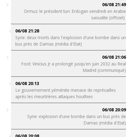
06/08 21:49
Ormuz: le président turc Erdogan vendredi en Arabie
saoudite (officiel)
06/08 21:28
Syrie: deux morts dans l'explosion d'une bombe dans un
bus près de Damas (média d'Etat)
06/08 21:06
Foot: Vinicius Jr a prolongé jusqu'en juin 2032 au Real
Madrid (communiqué)
06/08 20:13
Le gouvernement yéménite menace de représailles
après les meurtrières attaques houthies
06/08 20:09
Syrie: explosion d'une bombe dans un bus près de
Damas (média d'Etat)
06/08 20:08