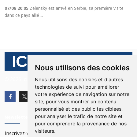
07/08 20:05
Zelensky est arrivé en Serbie, sa première visite
dans ce pays allié ...
Nous utilisons des cookies
© 2026 Ici Beyrouth. Tous les droits sont réservés.
Nous utilisons des cookies et d'autres
technologies de suivi pour améliorer
votre expérience de navigation sur notre
site, pour vous montrer un contenu
personnalisé et des publicités ciblées,
pour analyser le trafic de notre site et
Newsletter
pour comprendre la provenance de nos
visiteurs.
Inscrivez-vous à notre Newsletter