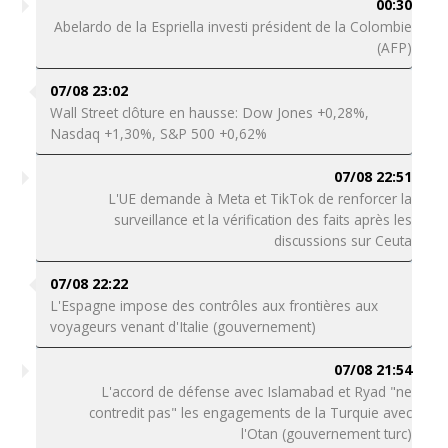
00:30
Abelardo de la Espriella investi président de la Colombie
(AFP)
07/08 23:02
Wall Street clôture en hausse: Dow Jones +0,28%,
Nasdaq +1,30%, S&P 500 +0,62%
07/08 22:51
L'UE demande à Meta et TikTok de renforcer la
surveillance et la vérification des faits après les
discussions sur Ceuta
07/08 22:22
L'Espagne impose des contrôles aux frontières aux
voyageurs venant d'Italie (gouvernement)
07/08 21:54
L'accord de défense avec Islamabad et Ryad "ne
contredit pas" les engagements de la Turquie avec
l'Otan (gouvernement turc)