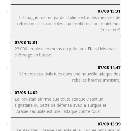
07/08 15:31
L'Espagne met en garde l'Italie contre des mesures de
rétorsion si les contrôles aux frontières sont maintenus
(ministère)
07/08 15:31
23.000 emplois en moins en juillet aux Etats-Unis mais
chômage en baisse
07/08 14:47
Yémen: deux civils tués dans une nouvelle attaque des
rebelles houthis (ministre)
07/08 14:02
Le Pakistan affirme que toute attaque visant un
signataire du pacte de défense avec la Turquie et
l'Arabie saoudite est une "attaque contre tous"
07/08 13:39
Le Pakistan, l'Arabie saoudite et la Turquie ont signé un