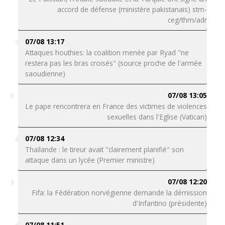
accord de défense (ministère pakistanais) stm-
ceg/thm/adr
07/08 13:17
Attaques houthies: la coalition menée par Ryad "ne
restera pas les bras croisés" (source proche de l'armée
saoudienne)
07/08 13:05
Le pape rencontrera en France des victimes de violences
sexuelles dans l'Eglise (Vatican)
07/08 12:34
Thaïlande : le tireur avait "clairement planifié" son
attaque dans un lycée (Premier ministre)
07/08 12:20
Fifa: la Fédération norvégienne demande la démission
d'Infantino (présidente)
07/08 11:51