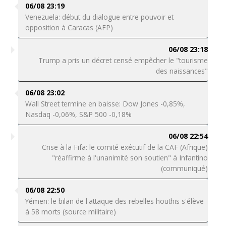
06/08 23:19
Venezuela: début du dialogue entre pouvoir et
opposition à Caracas (AFP)
06/08 23:18
Trump a pris un décret censé empêcher le "tourisme
des naissances"
06/08 23:02
Wall Street termine en baisse: Dow Jones -0,85%,
Nasdaq -0,06%, S&P 500 -0,18%
06/08 22:54
Crise à la Fifa: le comité exécutif de la CAF (Afrique)
"réaffirme à l'unanimité son soutien" à Infantino
(communiqué)
06/08 22:50
Yémen: le bilan de l'attaque des rebelles houthis s'élève
à 58 morts (source militaire)