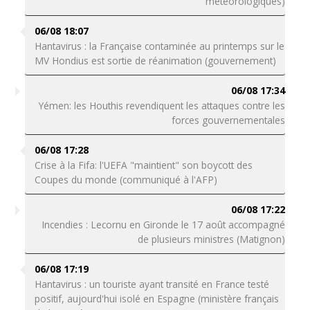
météorologiques)
06/08 18:07
Hantavirus : la Française contaminée au printemps sur le
MV Hondius est sortie de réanimation (gouvernement)
06/08 17:34
Yémen: les Houthis revendiquent les attaques contre les
forces gouvernementales
06/08 17:28
Crise à la Fifa: l'UEFA "maintient" son boycott des
Coupes du monde (communiqué à l'AFP)
06/08 17:22
Incendies : Lecornu en Gironde le 17 août accompagné
de plusieurs ministres (Matignon)
06/08 17:19
Hantavirus : un touriste ayant transité en France testé
positif, aujourd'hui isolé en Espagne (ministère français