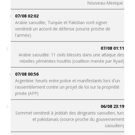
Nouveau-Mexique
07/08 02:02
Arabie saoudite, Turquie et Pakistan vont signer
vendredi un accord de défense (source proche de
l'armée)
07/08 01:11
Arabie saoudite: 11 civils blessés dans une attaque des
rebelles yéménites houthis (coalition menée par Ryad)
07/08 00:56
Argentine: heurts entre police et manifestants lors d'un
rassemblement contre un projet de loi sur la propriété
privée (AFP)
06/08 23:19
Sommet vendredi à Jeddah des dirigeants saoudien, turc
et pakistanais (source proche du gouvernement
saoudien)