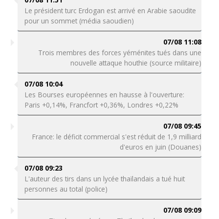
Le président turc Erdogan est arrivé en Arabie saoudite
pour un sommet (média saoudien)
07/08 11:08
Trois membres des forces yéménites tués dans une
nouvelle attaque houthie (source militaire)
07/08 10:04
Les Bourses européennes en hausse à l'ouverture:
Paris +0,14%, Francfort +0,36%, Londres +0,22%
07/08 09:45
France: le déficit commercial s'est réduit de 1,9 milliard
d'euros en juin (Douanes)
07/08 09:23
L'auteur des tirs dans un lycée thaïlandais a tué huit
personnes au total (police)
07/08 09:09