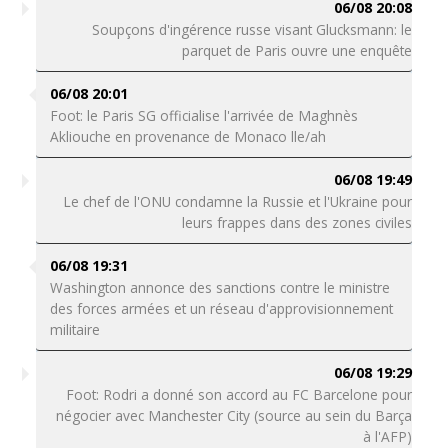
06/08 20:08
Soupçons d'ingérence russe visant Glucksmann: le
parquet de Paris ouvre une enquête
06/08 20:01
Foot: le Paris SG officialise l'arrivée de Maghnès
Akliouche en provenance de Monaco lle/ah
06/08 19:49
Le chef de l'ONU condamne la Russie et l'Ukraine pour
leurs frappes dans des zones civiles
06/08 19:31
Washington annonce des sanctions contre le ministre
des forces armées et un réseau d'approvisionnement
militaire
06/08 19:29
Foot: Rodri a donné son accord au FC Barcelone pour
négocier avec Manchester City (source au sein du Barça
à l'AFP)