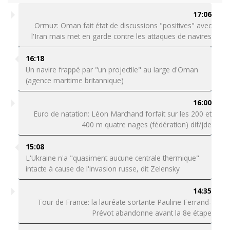
17:06
Ormuz: Oman fait état de discussions "positives" avec
l'Iran mais met en garde contre les attaques de navires
16:18
Un navire frappé par "un projectile" au large d'Oman
(agence maritime britannique)
16:00
Euro de natation: Léon Marchand forfait sur les 200 et
400 m quatre nages (fédération) dif/jde
15:08
L'Ukraine n'a "quasiment aucune centrale thermique"
intacte à cause de l'invasion russe, dit Zelensky
14:35
Tour de France: la lauréate sortante Pauline Ferrand-
Prévot abandonne avant la 8e étape