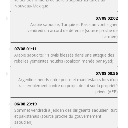
Nouveau-Mexique
07/08 02:02
Arabie saoudite, Turquie et Pakistan vont signer
vendredi un accord de défense (source proche de
l'armée)
07/08 01:11
Arabie saoudite: 11 civils blessés dans une attaque des
rebelles yéménites houthis (coalition menée par Ryad)
07/08 00:56
Argentine: heurts entre police et manifestants lors d'un
rassemblement contre un projet de loi sur la propriété
privée (AFP)
06/08 23:19
Sommet vendredi à Jeddah des dirigeants saoudien, turc
et pakistanais (source proche du gouvernement
saoudien)