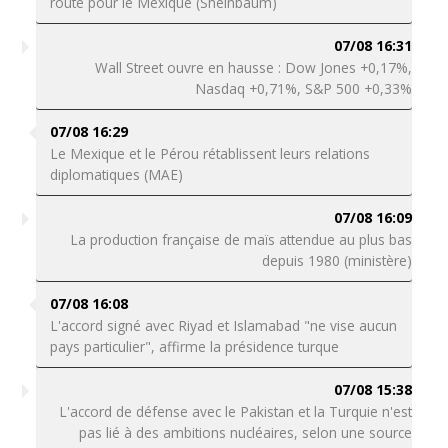
route pour le Mexique (Sheinbaum)
07/08 16:31
Wall Street ouvre en hausse : Dow Jones +0,17%,
Nasdaq +0,71%, S&P 500 +0,33%
07/08 16:29
Le Mexique et le Pérou rétablissent leurs relations
diplomatiques (MAE)
07/08 16:09
La production française de maïs attendue au plus bas
depuis 1980 (ministère)
07/08 16:08
L'accord signé avec Riyad et Islamabad "ne vise aucun
pays particulier", affirme la présidence turque
07/08 15:38
L'accord de défense avec le Pakistan et la Turquie n'est
pas lié à des ambitions nucléaires, selon une source