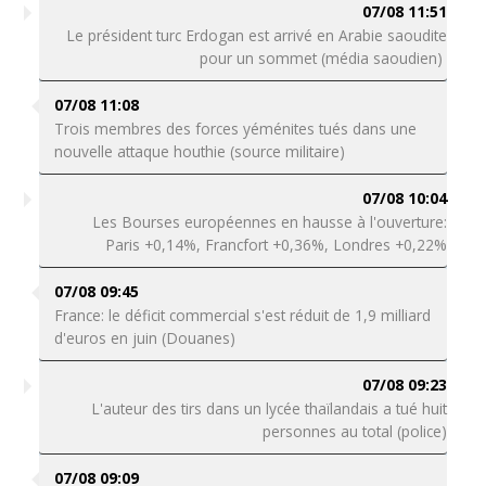
07/08 11:51
Le président turc Erdogan est arrivé en Arabie saoudite
pour un sommet (média saoudien)
07/08 11:08
Trois membres des forces yéménites tués dans une
nouvelle attaque houthie (source militaire)
07/08 10:04
Les Bourses européennes en hausse à l'ouverture:
Paris +0,14%, Francfort +0,36%, Londres +0,22%
07/08 09:45
France: le déficit commercial s'est réduit de 1,9 milliard
d'euros en juin (Douanes)
07/08 09:23
L'auteur des tirs dans un lycée thaïlandais a tué huit
personnes au total (police)
07/08 09:09