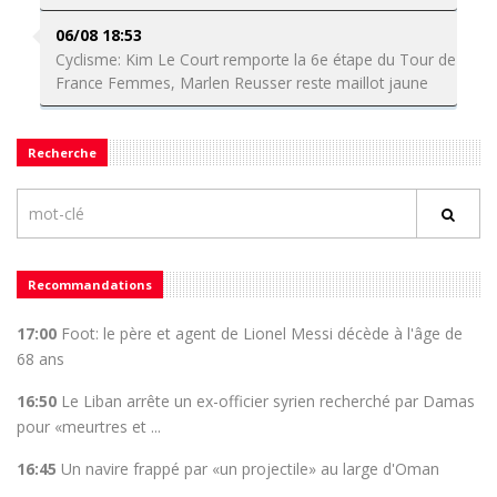
06/08 18:53
Cyclisme: Kim Le Court remporte la 6e étape du Tour de
France Femmes, Marlen Reusser reste maillot jaune
Recherche
Recommandations
17:00
Foot: le père et agent de Lionel Messi décède à l'âge de
68 ans
16:50
Le Liban arrête un ex-officier syrien recherché par Damas
pour «meurtres et ...
16:45
Un navire frappé par «un projectile» au large d'Oman