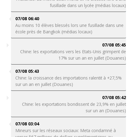
fusillade dans un lycée (médias locaux)
07/08 06:40
Au moins 10 élèves blessés lors une fusillade dans une
école près de Bangkok (médias locaux)
07/08 05:45
Chine: les exportations vers les Etats-Unis grimpent de
17% sur un an en juillet (Douanes)
07/08 05:43
Chine: la croissance des importations ralentit à +27,5%
sur un an en juillet (Douanes)
07/08 05:42
Chine: les exportations bondissent de 23,9% en juillet
sur un an (Douanes)
07/08 03:04
Mineurs sur les réseaux sociaux: Meta condamné à
verser 567 millions de dollars supplémentaires au