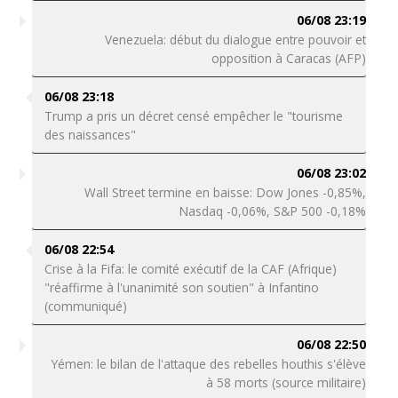
06/08 23:19
Venezuela: début du dialogue entre pouvoir et
opposition à Caracas (AFP)
06/08 23:18
Trump a pris un décret censé empêcher le "tourisme
des naissances"
06/08 23:02
Wall Street termine en baisse: Dow Jones -0,85%,
Nasdaq -0,06%, S&P 500 -0,18%
06/08 22:54
Crise à la Fifa: le comité exécutif de la CAF (Afrique)
"réaffirme à l'unanimité son soutien" à Infantino
(communiqué)
06/08 22:50
Yémen: le bilan de l'attaque des rebelles houthis s'élève
à 58 morts (source militaire)