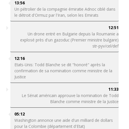
13:56
Un pétrolier de la compagnie émiratie Adnoc ciblé dans
le détroit d'Ormuz par l'Iran, selon les Emirats
12:51
Un drone entré en Bulgarie depuis la Roumanie a
explosé près d'un gazoduc (Premier ministre bulgare)
str-pyv/cel/def
12:16
Etats-Unis: Todd Blanche se dit "honoré" après la
confirmation de sa nomination comme ministre de la
Justice
11:33
Le Sénat américain approuve la nomination de Todd
Blanche comme ministre de la Justice
05:12
Washington annonce une aide d'un milliard de dollars
pour la Colombie (département d'Etat)