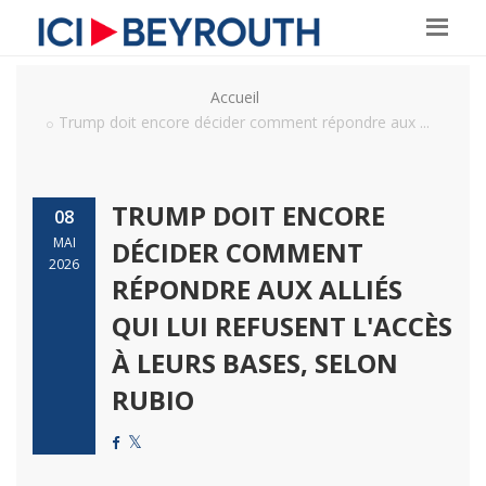
Accueil
Trump doit encore décider comment répondre aux ...
TRUMP DOIT ENCORE
08
MAI
DÉCIDER COMMENT
2026
RÉPONDRE AUX ALLIÉS
QUI LUI REFUSENT L'ACCÈS
À LEURS BASES, SELON
RUBIO