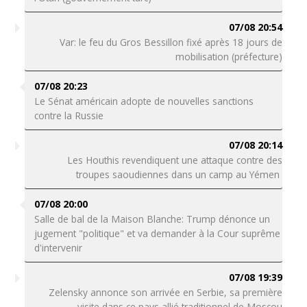
07/08 20:54
Var: le feu du Gros Bessillon fixé après 18 jours de
mobilisation (préfecture)
07/08 20:23
Le Sénat américain adopte de nouvelles sanctions
contre la Russie
07/08 20:14
Les Houthis revendiquent une attaque contre des
troupes saoudiennes dans un camp au Yémen
07/08 20:00
Salle de bal de la Maison Blanche: Trump dénonce un
jugement "politique" et va demander à la Cour suprême
d'intervenir
07/08 19:39
Zelensky annonce son arrivée en Serbie, sa première
visite dans ce pays allié traditionnel de Moscou