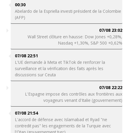
00:30
Abelardo de la Espriella investi président de la Colombie
(AFP)
07/08 23:02
Wall Street clôture en hausse: Dow Jones +0,28%,
Nasdaq +1,30%, S&P 500 +0,62%
07/08 22:51
L'UE demande à Meta et TikTok de renforcer la
surveillance et la vérification des faits après les
discussions sur Ceuta
07/08 22:22
L'Espagne impose des contrôles aux frontières aux
voyageurs venant d'Italie (gouvernement)
07/08 21:54
L'accord de défense avec Islamabad et Ryad "ne
contredit pas" les engagements de la Turquie avec
l'Otan (gouvernement turc)