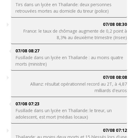
Tirs dans un lycée en Thaïlande: deux personnes
retrouvées mortes au domicile du tireur (police)
07/08 08:30
France: le taux de chômage augmente de 0,2 point à
8,3% au deuxième trimestre (Insee)
07/08 08:27
Fusillade dans un lycée en Thaïlande : au moins quatre
morts (ministre)
07/08 08:08
Allianz: résultat opérationnel record au 2T, à 4,87
milliards d'euros
07/08 07:23
Fusillade dans un lycée en Thaïlande: le tireur, un
adolescent, est mort (médias locaux)
07/08 07:12
Thaïlande: au moins deux morts et 15 blessés lors d'une