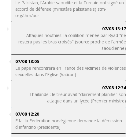
Le Pakistan, l'Arabie saoudite et la Turquie ont signé un
accord de défense (ministère pakistanais) stm-
ceg/thm/adr
07/08 13:17
Attaques houthies: la coalition menée par Ryad "ne
restera pas les bras croisés" (source proche de l'armée
saoudienne)
07/08 13:05
Le pape rencontrera en France des victimes de violences
sexuelles dans l'Eglise (Vatican)
07/08 12:34
Thaïlande : le tireur avait "clairement planifié" son
attaque dans un lycée (Premier ministre)
07/08 12:20
Fifa: la Fédération norvégienne demande la démission
d'Infantino (présidente)