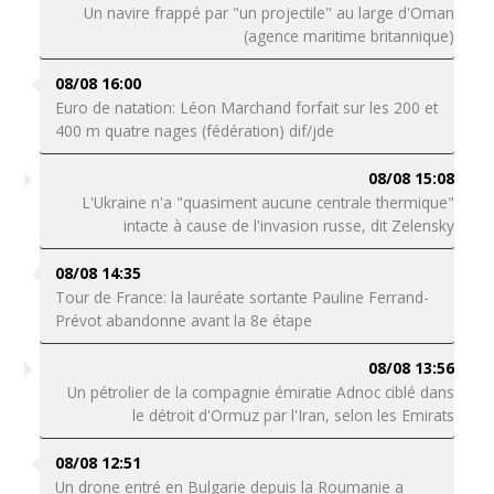
Un navire frappé par "un projectile" au large d'Oman
(agence maritime britannique)
08/08 16:00
Euro de natation: Léon Marchand forfait sur les 200 et
400 m quatre nages (fédération) dif/jde
08/08 15:08
L'Ukraine n'a "quasiment aucune centrale thermique"
intacte à cause de l'invasion russe, dit Zelensky
08/08 14:35
Tour de France: la lauréate sortante Pauline Ferrand-
Prévot abandonne avant la 8e étape
08/08 13:56
Un pétrolier de la compagnie émiratie Adnoc ciblé dans
le détroit d'Ormuz par l'Iran, selon les Emirats
08/08 12:51
Un drone entré en Bulgarie depuis la Roumanie a