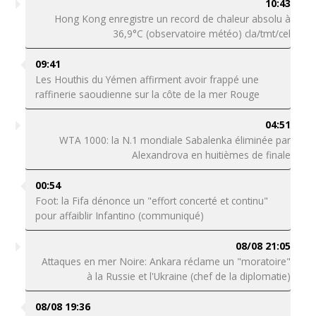
10:43
Hong Kong enregistre un record de chaleur absolu à
36,9°C (observatoire météo) cla/tmt/cel
09:41
Les Houthis du Yémen affirment avoir frappé une
raffinerie saoudienne sur la côte de la mer Rouge
04:51
WTA 1000: la N.1 mondiale Sabalenka éliminée par
Alexandrova en huitièmes de finale
00:54
Foot: la Fifa dénonce un "effort concerté et continu"
pour affaiblir Infantino (communiqué)
08/08 21:05
Attaques en mer Noire: Ankara réclame un "moratoire"
à la Russie et l'Ukraine (chef de la diplomatie)
08/08 19:36