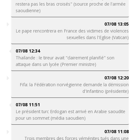
restera pas les bras croisés" (source proche de l'armée
saoudienne)
07/08 13:05
Le pape rencontrera en France des victimes de violences
sexuelles dans l'Eglise (Vatican)
07/08 12:34
Thaïlande : le tireur avait "clairement planifié" son
attaque dans un lycée (Premier ministre)
07/08 12:20
Fifa: la Fédération norvégienne demande la démission
d'Infantino (présidente)
07/08 11:51
Le président turc Erdogan est arrivé en Arabie saoudite
pour un sommet (média saoudien)
07/08 11:08
Trois membres des forces yéménites tués dans une