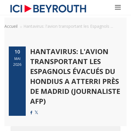
Accueil
Hantavirus: l'avion transportant les Espagnols ...
HANTAVIRUS: L'AVION
10
MAI
TRANSPORTANT LES
2026
ESPAGNOLS ÉVACUÉS DU
HONDIUS A ATTERRI PRÈS
DE MADRID (JOURNALISTE
AFP)