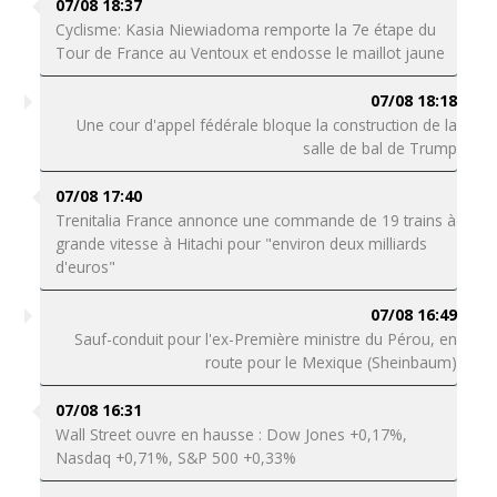
07/08 18:37
Cyclisme: Kasia Niewiadoma remporte la 7e étape du
Tour de France au Ventoux et endosse le maillot jaune
07/08 18:18
Une cour d'appel fédérale bloque la construction de la
salle de bal de Trump
07/08 17:40
Trenitalia France annonce une commande de 19 trains à
grande vitesse à Hitachi pour "environ deux milliards
d'euros"
07/08 16:49
Sauf-conduit pour l'ex-Première ministre du Pérou, en
route pour le Mexique (Sheinbaum)
07/08 16:31
Wall Street ouvre en hausse : Dow Jones +0,17%,
Nasdaq +0,71%, S&P 500 +0,33%