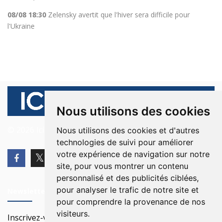
08/08 18:30
Zelensky avertit que l'hiver sera difficile pour
l'Ukraine
Nous utilisons des cookies
© 2026 Ici Beyrouth. Tous les droits sont réservés.
Nous utilisons des cookies et d'autres
technologies de suivi pour améliorer
votre expérience de navigation sur notre
site, pour vous montrer un contenu
personnalisé et des publicités ciblées,
pour analyser le trafic de notre site et
Newsletter
pour comprendre la provenance de nos
visiteurs.
Inscrivez-vous à notre Newsletter