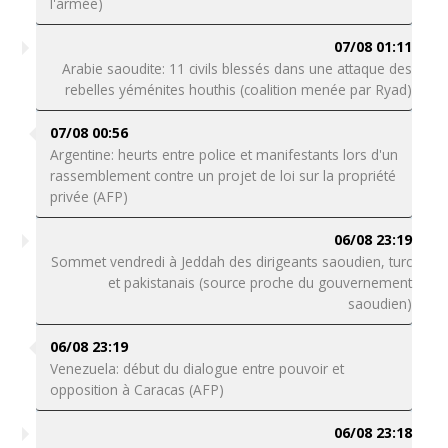
l'armée)
07/08 01:11
Arabie saoudite: 11 civils blessés dans une attaque des
rebelles yéménites houthis (coalition menée par Ryad)
07/08 00:56
Argentine: heurts entre police et manifestants lors d'un
rassemblement contre un projet de loi sur la propriété
privée (AFP)
06/08 23:19
Sommet vendredi à Jeddah des dirigeants saoudien, turc
et pakistanais (source proche du gouvernement
saoudien)
06/08 23:19
Venezuela: début du dialogue entre pouvoir et
opposition à Caracas (AFP)
06/08 23:18