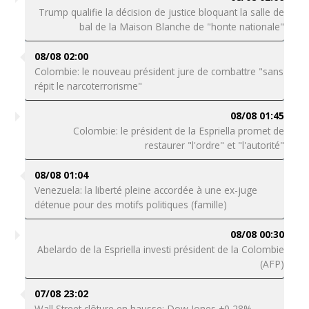
Trump qualifie la décision de justice bloquant la salle de
bal de la Maison Blanche de "honte nationale"
08/08 02:00
Colombie: le nouveau président jure de combattre "sans
répit le narcoterrorisme"
08/08 01:45
Colombie: le président de la Espriella promet de
restaurer "l'ordre" et "l'autorité"
08/08 01:04
Venezuela: la liberté pleine accordée à une ex-juge
détenue pour des motifs politiques (famille)
08/08 00:30
Abelardo de la Espriella investi président de la Colombie
(AFP)
07/08 23:02
Wall Street clôture en hausse: Dow Jones +0,28%,