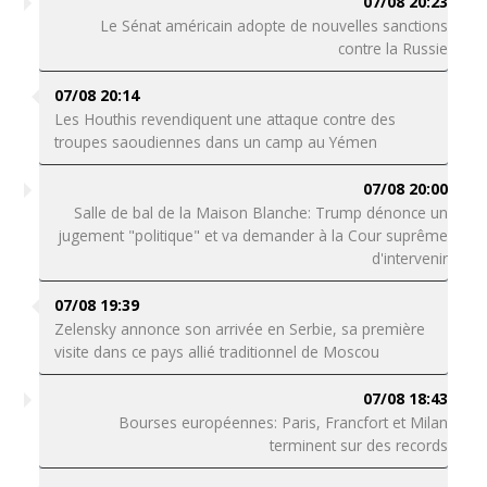
07/08 20:23
Le Sénat américain adopte de nouvelles sanctions
contre la Russie
07/08 20:14
Les Houthis revendiquent une attaque contre des
troupes saoudiennes dans un camp au Yémen
07/08 20:00
Salle de bal de la Maison Blanche: Trump dénonce un
jugement "politique" et va demander à la Cour suprême
d'intervenir
07/08 19:39
Zelensky annonce son arrivée en Serbie, sa première
visite dans ce pays allié traditionnel de Moscou
07/08 18:43
Bourses européennes: Paris, Francfort et Milan
terminent sur des records