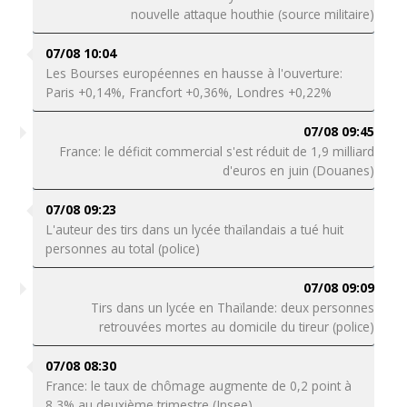
nouvelle attaque houthie (source militaire)
07/08 10:04
Les Bourses européennes en hausse à l'ouverture:
Paris +0,14%, Francfort +0,36%, Londres +0,22%
07/08 09:45
France: le déficit commercial s'est réduit de 1,9 milliard
d'euros en juin (Douanes)
07/08 09:23
L'auteur des tirs dans un lycée thaïlandais a tué huit
personnes au total (police)
07/08 09:09
Tirs dans un lycée en Thaïlande: deux personnes
retrouvées mortes au domicile du tireur (police)
07/08 08:30
France: le taux de chômage augmente de 0,2 point à
8,3% au deuxième trimestre (Insee)