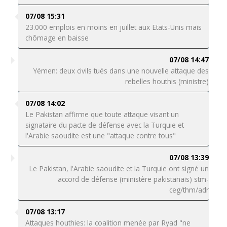
07/08 15:31
23.000 emplois en moins en juillet aux Etats-Unis mais
chômage en baisse
07/08 14:47
Yémen: deux civils tués dans une nouvelle attaque des
rebelles houthis (ministre)
07/08 14:02
Le Pakistan affirme que toute attaque visant un
signataire du pacte de défense avec la Turquie et
l'Arabie saoudite est une "attaque contre tous"
07/08 13:39
Le Pakistan, l'Arabie saoudite et la Turquie ont signé un
accord de défense (ministère pakistanais) stm-
ceg/thm/adr
07/08 13:17
Attaques houthies: la coalition menée par Ryad "ne