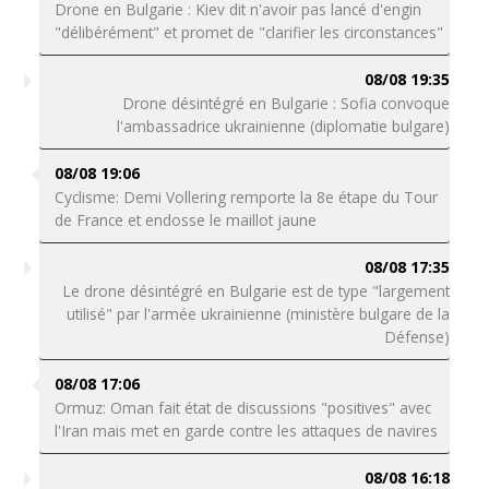
Drone en Bulgarie : Kiev dit n'avoir pas lancé d'engin
"délibérément" et promet de "clarifier les circonstances"
08/08 19:35
Drone désintégré en Bulgarie : Sofia convoque
l'ambassadrice ukrainienne (diplomatie bulgare)
08/08 19:06
Cyclisme: Demi Vollering remporte la 8e étape du Tour
de France et endosse le maillot jaune
08/08 17:35
Le drone désintégré en Bulgarie est de type "largement
utilisé" par l'armée ukrainienne (ministère bulgare de la
Défense)
08/08 17:06
Ormuz: Oman fait état de discussions "positives" avec
l'Iran mais met en garde contre les attaques de navires
08/08 16:18