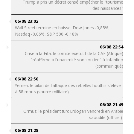
Trump a pris un décret censé empêcher le "tourisme
des naissances"
06/08 23:02
Wall Street termine en baisse: Dow Jones -0,85%,
Nasdaq -0,06%, S&P 500 -0,18%
06/08 22:54
Crise à la Fifa: le comité exécutif de la CAF (Afrique)
"réaffirme à l'unanimité son soutien" à Infantino
(communiqué)
06/08 22:50
Yémen: le bilan de l'attaque des rebelles houthis s'élève
à 58 morts (source militaire)
06/08 21:49
Ormuz: le président turc Erdogan vendredi en Arabie
saoudite (officiel)
06/08 21:28