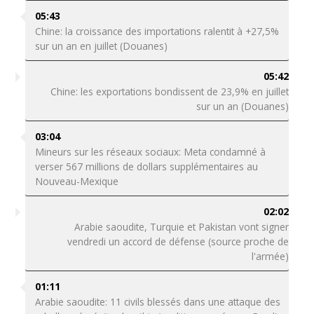
05:43
Chine: la croissance des importations ralentit à +27,5%
sur un an en juillet (Douanes)
05:42
Chine: les exportations bondissent de 23,9% en juillet
sur un an (Douanes)
03:04
Mineurs sur les réseaux sociaux: Meta condamné à
verser 567 millions de dollars supplémentaires au
Nouveau-Mexique
02:02
Arabie saoudite, Turquie et Pakistan vont signer
vendredi un accord de défense (source proche de
l'armée)
01:11
Arabie saoudite: 11 civils blessés dans une attaque des