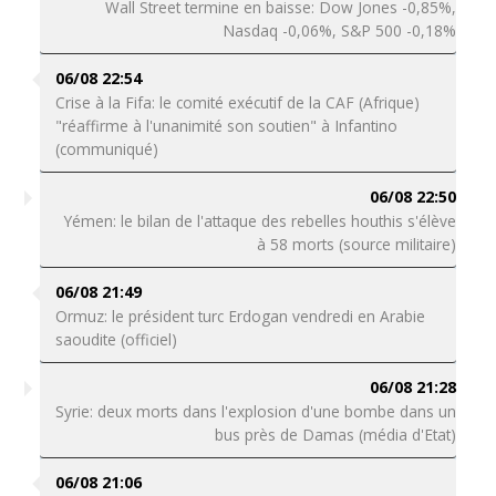
Wall Street termine en baisse: Dow Jones -0,85%,
Nasdaq -0,06%, S&P 500 -0,18%
06/08 22:54
Crise à la Fifa: le comité exécutif de la CAF (Afrique)
"réaffirme à l'unanimité son soutien" à Infantino
(communiqué)
06/08 22:50
Yémen: le bilan de l'attaque des rebelles houthis s'élève
à 58 morts (source militaire)
06/08 21:49
Ormuz: le président turc Erdogan vendredi en Arabie
saoudite (officiel)
06/08 21:28
Syrie: deux morts dans l'explosion d'une bombe dans un
bus près de Damas (média d'Etat)
06/08 21:06