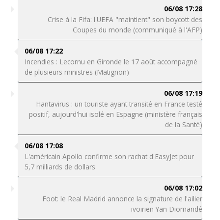
06/08 17:28
Crise à la Fifa: l'UEFA "maintient" son boycott des
Coupes du monde (communiqué à l'AFP)
06/08 17:22
Incendies : Lecornu en Gironde le 17 août accompagné
de plusieurs ministres (Matignon)
06/08 17:19
Hantavirus : un touriste ayant transité en France testé
positif, aujourd'hui isolé en Espagne (ministère français
de la Santé)
06/08 17:08
L'américain Apollo confirme son rachat d'EasyJet pour
5,7 milliards de dollars
06/08 17:02
Foot: le Real Madrid annonce la signature de l'ailier
ivoirien Yan Diomandé