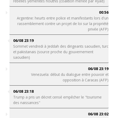
rebelles yéménites houthis (coalition menée par Ryad)
00:56
Argentine: heurts entre police et manifestants lors d'un
rassemblement contre un projet de loi sur la propriété
privée (AFP)
06/08 23:19
Sommet vendredi à Jeddah des dirigeants saoudien, turc
et pakistanais (source proche du gouvernement
saoudien)
06/08 23:19
Venezuela: début du dialogue entre pouvoir et
opposition à Caracas (AFP)
06/08 23:18
Trump a pris un décret censé empêcher le "tourisme
des naissances"
06/08 23:02