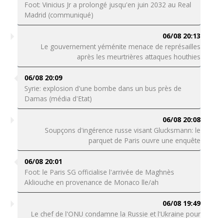
Foot: Vinicius Jr a prolongé jusqu'en juin 2032 au Real
Madrid (communiqué)
06/08 20:13
Le gouvernement yéménite menace de représailles
après les meurtrières attaques houthies
06/08 20:09
Syrie: explosion d'une bombe dans un bus près de
Damas (média d'Etat)
06/08 20:08
Soupçons d'ingérence russe visant Glucksmann: le
parquet de Paris ouvre une enquête
06/08 20:01
Foot: le Paris SG officialise l'arrivée de Maghnès
Akliouche en provenance de Monaco lle/ah
06/08 19:49
Le chef de l'ONU condamne la Russie et l'Ukraine pour