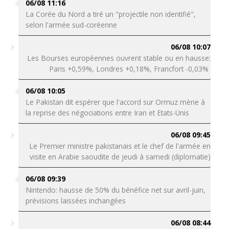
06/08 11:16
La Corée du Nord a tiré un "projectile non identifié",
selon l'armée sud-coréenne
06/08 10:07
Les Bourses européennes ouvrent stable ou en hausse:
Paris +0,59%, Londres +0,18%, Francfort -0,03%
06/08 10:05
Le Pakistan dit espérer que l'accord sur Ormuz mène à
la reprise des négociations entre Iran et Etats-Unis
06/08 09:45
Le Premier ministre pakistanais et le chef de l'armée en
visite en Arabie saoudite de jeudi à samedi (diplomatie)
06/08 09:39
Nintendo: hausse de 50% du bénéfice net sur avril-juin,
prévisions laissées inchangées
06/08 08:44