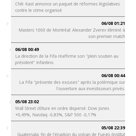
Chili: Kast annonce un paquet de réformes législatives
contre le crime organisé
06/08 01:21
Masters 1000 de Montréal: Alexander Zverev éliminé à
son premier match
06/08 00:49
La direction de la Fifa réaffirme son "plein soutien au
président" Infantino.
06/08 00:44
La Fifa "présente des excuses" après la polémique sur
l'ouverture aux investisseurs privés.
05/08 23:02
Wall Street clôture en ordre dispersé: Dow Jones
+0,49%, Nasdaq -0,83%, S&P 500 -0,17%
05/08 22:39
Guatemala: fin de l'éruption du volcan de Fuego (institut