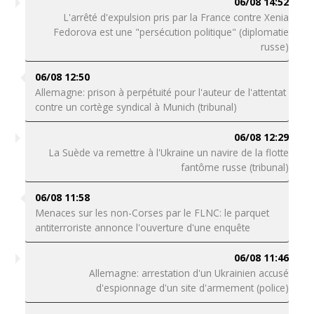
06/08 14:52
L'arrêté d'expulsion pris par la France contre Xenia
Fedorova est une "persécution politique" (diplomatie
russe)
06/08 12:50
Allemagne: prison à perpétuité pour l'auteur de l'attentat
contre un cortège syndical à Munich (tribunal)
06/08 12:29
La Suède va remettre à l'Ukraine un navire de la flotte
fantôme russe (tribunal)
06/08 11:58
Menaces sur les non-Corses par le FLNC: le parquet
antiterroriste annonce l'ouverture d'une enquête
06/08 11:46
Allemagne: arrestation d'un Ukrainien accusé
d'espionnage d'un site d'armement (police)