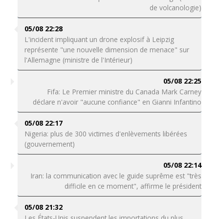
de volcanologie)
05/08 22:28
L'incident impliquant un drone explosif à Leipzig
représente "une nouvelle dimension de menace" sur
l'Allemagne (ministre de l'Intérieur)
05/08 22:25
Fifa: Le Premier ministre du Canada Mark Carney
déclare n'avoir "aucune confiance" en Gianni Infantino
05/08 22:17
Nigeria: plus de 300 victimes d'enlèvements libérées
(gouvernement)
05/08 22:14
Iran: la communication avec le guide suprême est "très
difficile en ce moment", affirme le président
05/08 21:32
Les États-Unis suspendent les importations du plus