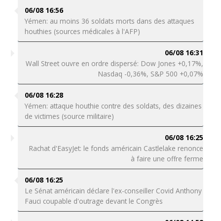
06/08 16:56
Yémen: au moins 36 soldats morts dans des attaques
houthies (sources médicales à l'AFP)
06/08 16:31
Wall Street ouvre en ordre dispersé: Dow Jones +0,17%,
Nasdaq -0,36%, S&P 500 +0,07%
06/08 16:28
Yémen: attaque houthie contre des soldats, des dizaines
de victimes (source militaire)
06/08 16:25
Rachat d'EasyJet: le fonds américain Castlelake renonce
à faire une offre ferme
06/08 16:25
Le Sénat américain déclare l'ex-conseiller Covid Anthony
Fauci coupable d'outrage devant le Congrès