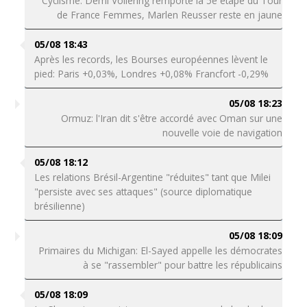
Cyclisme: Demi Vollering remporte la 5e étape du Tour
de France Femmes, Marlen Reusser reste en jaune
05/08 18:43
Après les records, les Bourses européennes lèvent le
pied: Paris +0,03%, Londres +0,08% Francfort -0,29%
05/08 18:23
Ormuz: l'Iran dit s'être accordé avec Oman sur une
nouvelle voie de navigation
05/08 18:12
Les relations Brésil-Argentine "réduites" tant que Milei
"persiste avec ses attaques" (source diplomatique
brésilienne)
05/08 18:09
Primaires du Michigan: El-Sayed appelle les démocrates
à se "rassembler" pour battre les républicains
05/08 18:09