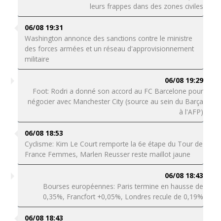
leurs frappes dans des zones civiles
06/08 19:31
Washington annonce des sanctions contre le ministre
des forces armées et un réseau d'approvisionnement
militaire
06/08 19:29
Foot: Rodri a donné son accord au FC Barcelone pour
négocier avec Manchester City (source au sein du Barça
à l'AFP)
06/08 18:53
Cyclisme: Kim Le Court remporte la 6e étape du Tour de
France Femmes, Marlen Reusser reste maillot jaune
06/08 18:43
Bourses européennes: Paris termine en hausse de
0,35%, Francfort +0,05%, Londres recule de 0,19%
06/08 18:43