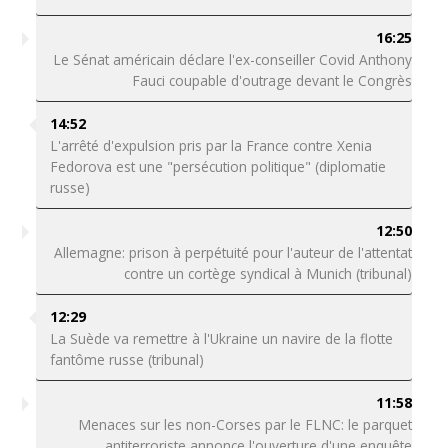
16:25
Le Sénat américain déclare l'ex-conseiller Covid Anthony
Fauci coupable d'outrage devant le Congrès
14:52
L'arrêté d'expulsion pris par la France contre Xenia
Fedorova est une "persécution politique" (diplomatie
russe)
12:50
Allemagne: prison à perpétuité pour l'auteur de l'attentat
contre un cortège syndical à Munich (tribunal)
12:29
La Suède va remettre à l'Ukraine un navire de la flotte
fantôme russe (tribunal)
11:58
Menaces sur les non-Corses par le FLNC: le parquet
antiterroriste annonce l'ouverture d'une enquête