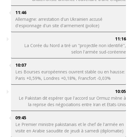
11:46
Allemagne: arrestation d'un Ukrainien accusé
d'espionnage d'un site d'armement (police)
11:16
La Corée du Nord a tiré un "projectile non identifié",
selon l'armée sud-coréenne
10:07
Les Bourses européennes ouvrent stable ou en hausse:
Paris +0,59%, Londres +0,18%, Francfort -0,03%
10:05
Le Pakistan dit espérer que l'accord sur Ormuz mène à
la reprise des négociations entre Iran et Etats-Unis
09:45
Le Premier ministre pakistanais et le chef de l'armée en
visite en Arabie saoudite de jeudi à samedi (diplomatie)