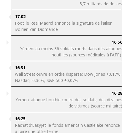
5,7 milliards de dollars
17:02
Foot: le Real Madrid annonce la signature de l'ailier
ivoirien Yan Diomandé
16:56
Yémen: au moins 36 soldats morts dans des attaques
houthies (sources médicales à l'AFP)
16:31
Wall Street ouvre en ordre dispersé: Dow Jones +0,17%,
Nasdaq -0,36%, S&P 500 +0,07%
16:28
Yémen: attaque houthie contre des soldats, des dizaines
de victimes (source militaire)
16:25
Rachat d'EasyJet: le fonds américain Castlelake renonce
à faire une offre ferme