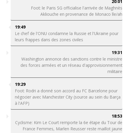
20:01
Foot: le Paris SG officialise l'arrivée de Maghnès
Akliouche en provenance de Monaco lle/ah
19:49
Le chef de l'ONU condamne la Russie et l'Ukraine pour
leurs frappes dans des zones civiles
19:31
Washington annonce des sanctions contre le ministre
des forces armées et un réseau d'approvisionnement
militaire
19:29
Foot: Rodri a donné son accord au FC Barcelone pour
négocier avec Manchester City (source au sein du Barça
à l'AFP)
18:53
Cyclisme: Kim Le Court remporte la 6e étape du Tour de
France Femmes, Marlen Reusser reste maillot jaune