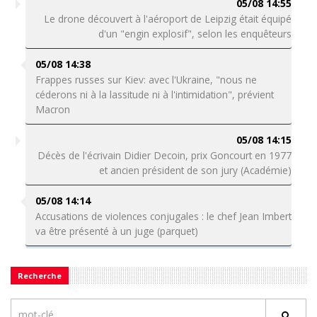
05/08 14:55
Le drone découvert à l'aéroport de Leipzig était équipé
d'un "engin explosif", selon les enquêteurs
05/08 14:38
Frappes russes sur Kiev: avec l'Ukraine, "nous ne
céderons ni à la lassitude ni à l'intimidation", prévient
Macron
05/08 14:15
Décès de l'écrivain Didier Decoin, prix Goncourt en 1977
et ancien président de son jury (Académie)
05/08 14:14
Accusations de violences conjugales : le chef Jean Imbert
va être présenté à un juge (parquet)
Recherche