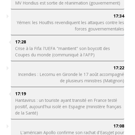
MV Hondius est sortie de réanimation (gouvernement)
17:34
Yémen: les Houthis revendiquent les attaques contre les
forces gouvernementales
17:28
Crise à la Fifa: l'UEFA "maintient" son boycott des
Coupes du monde (communiqué à l'AFP)
17:22
Incendies : Lecornu en Gironde le 17 août accompagné
de plusieurs ministres (Matignon)
17:19
Hantavirus : un touriste ayant transité en France testé
positif, aujourd'hui isolé en Espagne (ministère français
de la Santé)
17:08
L'américain Apollo confirme son rachat d'EasyJet pour