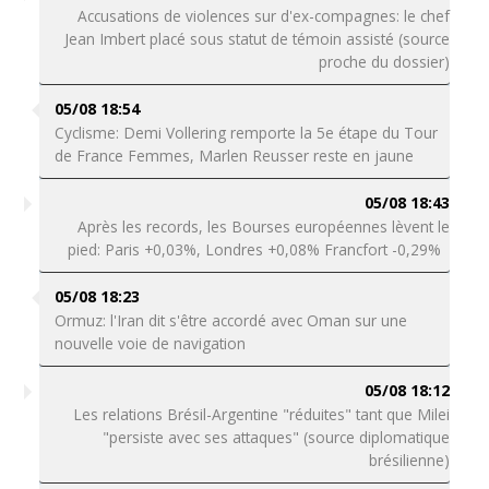
Accusations de violences sur d'ex-compagnes: le chef
Jean Imbert placé sous statut de témoin assisté (source
proche du dossier)
05/08 18:54
Cyclisme: Demi Vollering remporte la 5e étape du Tour
de France Femmes, Marlen Reusser reste en jaune
05/08 18:43
Après les records, les Bourses européennes lèvent le
pied: Paris +0,03%, Londres +0,08% Francfort -0,29%
05/08 18:23
Ormuz: l'Iran dit s'être accordé avec Oman sur une
nouvelle voie de navigation
05/08 18:12
Les relations Brésil-Argentine "réduites" tant que Milei
"persiste avec ses attaques" (source diplomatique
brésilienne)