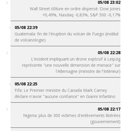
05/08 23:02
Wall Street clôture en ordre dispersé: Dow Jones
+0,49%, Nasdaq -0,83%, S&P 500 -0,17%
05/08 22:39
Guatemala: fin de l'éruption du volcan de Fuego (institut
de volcanologie)
05/08 22:28
L'incident impliquant un drone explosif à Leipzig
représente "une nouvelle dimension de menace" sur
l'Allemagne (ministre de l'Intérieur)
05/08 22:25
Fifa: Le Premier ministre du Canada Mark Carney
déclare n'avoir "aucune confiance" en Gianni Infantino
05/08 22:17
Nigeria: plus de 300 victimes d'enlèvements libérées
(gouvernement)