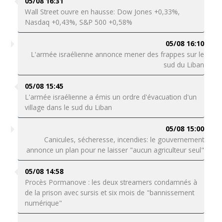
05/08 16:31
Wall Street ouvre en hausse: Dow Jones +0,33%,
Nasdaq +0,43%, S&P 500 +0,58%
05/08 16:10
L'armée israélienne annonce mener des frappes sur le
sud du Liban
05/08 15:45
L'armée israélienne a émis un ordre d'évacuation d'un
village dans le sud du Liban
05/08 15:00
Canicules, sécheresse, incendies: le gouvernement
annonce un plan pour ne laisser "aucun agriculteur seul"
05/08 14:58
Procès Pormanove : les deux streamers condamnés à
de la prison avec sursis et six mois de "bannissement
numérique"