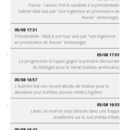
France : l'ancien PM et candidat à la présidentielle
Gabriel Attal visé par "une ingérence en provenance de
Russie" (entourage)
05/08 17:31
Présidentielle : Attal à son tour visé par "une ingérence
en provenance de Russie" (entourage)
05/08 17:01
Le progressiste El-Sayed gagne la primaire démocrate
du Michigan pour le Sénat (médias américains)
05/08 16:57
L'Autriche bat son record absolu de chaleur pour le
deuxième jour d'affilée (service météo) bg/thm
05/08 16:53
Liban: un mort et onze blessés dans une frappe
israélienne sur le sud (média d'Etat)
05/08 16:42