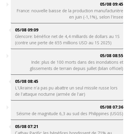
05/08 09:45
France: nouvelle baisse de la production manufacturière
en juin (-1,1%), selon l'Insee
05/08 09:09
Glencore: bénéfice net de 4,4 milliards de dollars au 1S
(contre une perte de 655 millions USD au 1S 2025)
05/08 08:55
Inde: plus de 100 morts dans des inondations et
glissements de terrain depuis juillet (bilan officiel)
05/08 08:45
L'Ukraine n'a pas pu abattre un seul missile russe lors
de l'attaque nocturne (armée de l'air)
05/08 07:36
Séisme de magnitude 6,3 au sud des Philippines (USGS)
05/08 07:21
Cathay Pacific: les bénéfices bondissent de 71% au