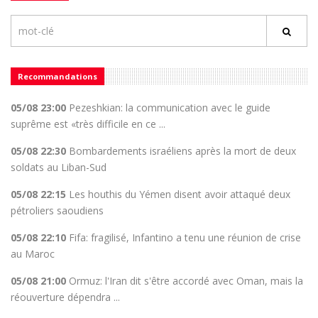
Recommandations
05/08 23:00
Pezeshkian: la communication avec le guide
suprême est «très difficile en ce ...
05/08 22:30
Bombardements israéliens après la mort de deux
soldats au Liban-Sud
05/08 22:15
Les houthis du Yémen disent avoir attaqué deux
pétroliers saoudiens
05/08 22:10
Fifa: fragilisé, Infantino a tenu une réunion de crise
au Maroc
05/08 21:00
Ormuz: l'Iran dit s'être accordé avec Oman, mais la
réouverture dépendra ...