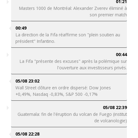
01:21
Masters 1000 de Montréal: Alexander Zverev éliminé à
son premier match
00:49
La direction de la Fifa réaffirme son "plein soutien au
président" Infantino.
00:44
La Fifa "présente des excuses" après la polémique sur
l'ouverture aux investisseurs privés.
05/08 23:02
Wall Street clôture en ordre dispersé: Dow Jones
+0,49%, Nasdaq -0,83%, S&P 500 -0,17%
05/08 22:39
Guatemala: fin de l'éruption du volcan de Fuego (institut
de volcanologie)
05/08 22:28