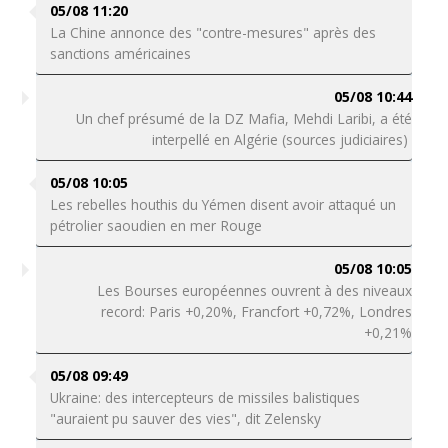
05/08 11:20
La Chine annonce des "contre-mesures" après des
sanctions américaines
05/08 10:44
Un chef présumé de la DZ Mafia, Mehdi Laribi, a été
interpellé en Algérie (sources judiciaires)
05/08 10:05
Les rebelles houthis du Yémen disent avoir attaqué un
pétrolier saoudien en mer Rouge
05/08 10:05
Les Bourses européennes ouvrent à des niveaux
record: Paris +0,20%, Francfort +0,72%, Londres
+0,21%
05/08 09:49
Ukraine: des intercepteurs de missiles balistiques
"auraient pu sauver des vies", dit Zelensky