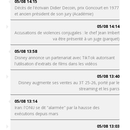
05/08 14:15
Décès de l'écrivain Didier Decoin, prix Goncourt en 1977
et ancien président de son jury (Académie)
05/08 14:14
Accusations de violences conjugales : le chef Jean Imbert
va être présenté à un juge (parquet)
05/08 13:58
Disney annonce un partenariat avec TikTok autorisant
l'utilisation d'extraits de films dans les vidéos
05/08 13:40
Disney augmente ses ventes au 3T 25-26, porté par le
streaming et les parcs
05/08 13:14
Iran: l'ONU se dit "alarmée" par la hausse des
exécutions depuis mars
05/08 13:03