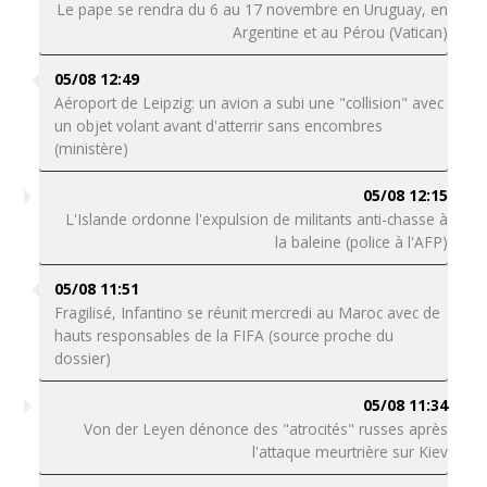
Le pape se rendra du 6 au 17 novembre en Uruguay, en
Argentine et au Pérou (Vatican)
05/08 12:49
Aéroport de Leipzig: un avion a subi une "collision" avec
un objet volant avant d'atterrir sans encombres
(ministère)
05/08 12:15
L'Islande ordonne l'expulsion de militants anti-chasse à
la baleine (police à l'AFP)
05/08 11:51
Fragilisé, Infantino se réunit mercredi au Maroc avec de
hauts responsables de la FIFA (source proche du
dossier)
05/08 11:34
Von der Leyen dénonce des "atrocités" russes après
l'attaque meurtrière sur Kiev