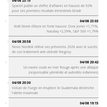
04/08 23:15
SpaceX publie un chiffre d'affaires en hausse de 92%
pour ses premiers résultats trimestriels bl/adr
04/08 23:03
Wall Street clôture en forte hausse: Dow Jones +1,71%,
Nasdaq +2,59%, S&P 500 +1,79%
04/08 20:58
Novo Nordisk relève ses prévisions 2026 avec le succès
de son traitement anti-obésité Wegovy
04/08 20:42
Un navire coule en mer Rouge après une attaque
(responsable yéménite et autorités indiennes)
04/08 20:30
Volcan de Fuego en éruption: le Guatemala déclenche
l'alerte maximale
04/08 19:15