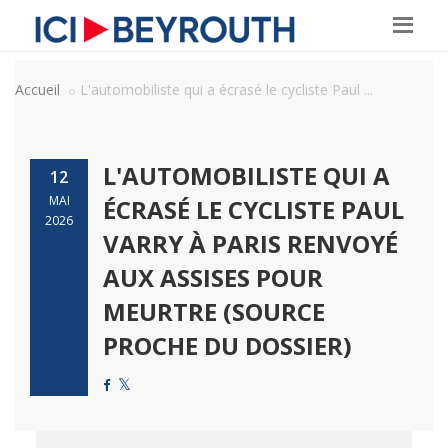
Accueil
L'automobiliste qui a écrasé le cycliste Paul ...
L'AUTOMOBILISTE QUI A
12
MAI
ÉCRASÉ LE CYCLISTE PAUL
2026
VARRY À PARIS RENVOYÉ
AUX ASSISES POUR
MEURTRE (SOURCE
PROCHE DU DOSSIER)