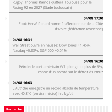
Rugby: Thomas Ramos quittera Toulouse pour le
Racing 92 en 2027 (Stade toulousain)
04/08 17:30
Foot: Hervé Renard nommé sélectionneur de la Côte
d'Ivoire (fédération ivoirienne)
04/08 16:31
Wall Street ouvre en hausse: Dow Jones +1,46%,
Nasdaq +0,83%, S&P 500 +0,51%
04/08 16:30
Pétrole: le baril américain WTI plonge de plus de 5%,
espoir d'un accord sur le détroit d'Ormuz
04/08 16:03
L'Autriche enregistre un record absolu de température
avec 40,8°C (service météo) fec-bg/dth
Recherche