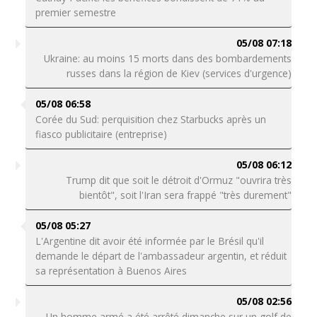
premier semestre
05/08 07:18
Ukraine: au moins 15 morts dans des bombardements
russes dans la région de Kiev (services d'urgence)
05/08 06:58
Corée du Sud: perquisition chez Starbucks après un
fiasco publicitaire (entreprise)
05/08 06:12
Trump dit que soit le détroit d'Ormuz "ouvrira très
bientôt", soit l'Iran sera frappé "très durement"
05/08 05:27
L'Argentine dit avoir été informée par le Brésil qu'il
demande le départ de l'ambassadeur argentin, et réduit
sa représentation à Buenos Aires
05/08 02:56
Un homme armé a été arrêté dimanche sur un golf de