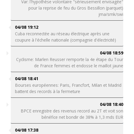
Var: l'hypothèse volontaire "sérieusement envisagée"
pour la reprise de feu du Gros Bessillon (parquet)
jma/smk/swi
04/08 19:12
Cuba reconnectée au réseau électrique après une
coupure à l'échelle nationale (compagnie d'électricité)
04/08 18:59
Cyclisme: Marlen Reusser remporte la 4e étape du Tour
de France femmes et endosse le maillot jaune
04/08 18:41
Bourses européennes: Paris, Francfort, Milan et Madrid
battent des records à la fermeture
04/08 18:40
BPCE enregistre des revenus record au 2T et voit son
bénéfice net bondir de 38% à 1,3 mds EUR
04/08 17:38