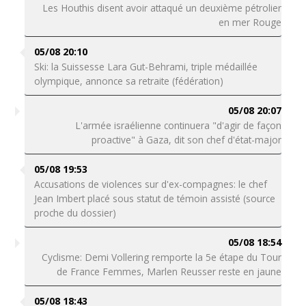
Les Houthis disent avoir attaqué un deuxième pétrolier
en mer Rouge
05/08 20:10
Ski: la Suissesse Lara Gut-Behrami, triple médaillée
olympique, annonce sa retraite (fédération)
05/08 20:07
L'armée israélienne continuera "d'agir de façon
proactive" à Gaza, dit son chef d'état-major
05/08 19:53
Accusations de violences sur d'ex-compagnes: le chef
Jean Imbert placé sous statut de témoin assisté (source
proche du dossier)
05/08 18:54
Cyclisme: Demi Vollering remporte la 5e étape du Tour
de France Femmes, Marlen Reusser reste en jaune
05/08 18:43