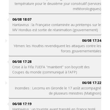
température pour le deuxième jour consécutif (services
météorologiques)
06/08 18:07
Hantavirus : la Française contaminée au printemps sur le
MV Hondius est sortie de réanimation (gouvernement)
06/08 17:34
Yémen: les Houthis revendiquent les attaques contre les
forces gouvernementales
06/08 17:28
Crise à la Fifa: l'UEFA "maintient" son boycott des
Coupes du monde (communiqué à l'AFP)
06/08 17:22
Incendies : Lecornu en Gironde le 17 août accompagné
de plusieurs ministres (Matignon)
06/08 17:19
Hantavirus : un touriste ayant transité en France testé