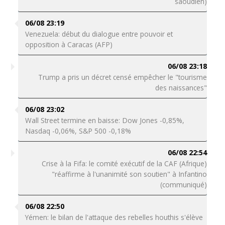
saoudien)
06/08 23:19
Venezuela: début du dialogue entre pouvoir et
opposition à Caracas (AFP)
06/08 23:18
Trump a pris un décret censé empêcher le "tourisme
des naissances"
06/08 23:02
Wall Street termine en baisse: Dow Jones -0,85%,
Nasdaq -0,06%, S&P 500 -0,18%
06/08 22:54
Crise à la Fifa: le comité exécutif de la CAF (Afrique)
"réaffirme à l'unanimité son soutien" à Infantino
(communiqué)
06/08 22:50
Yémen: le bilan de l'attaque des rebelles houthis s'élève