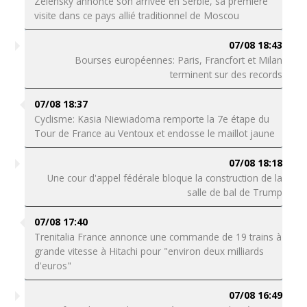
Zelensky annonce son arrivée en Serbie, sa première
visite dans ce pays allié traditionnel de Moscou
07/08 18:43
Bourses européennes: Paris, Francfort et Milan
terminent sur des records
07/08 18:37
Cyclisme: Kasia Niewiadoma remporte la 7e étape du
Tour de France au Ventoux et endosse le maillot jaune
07/08 18:18
Une cour d'appel fédérale bloque la construction de la
salle de bal de Trump
07/08 17:40
Trenitalia France annonce une commande de 19 trains à
grande vitesse à Hitachi pour "environ deux milliards
d'euros"
07/08 16:49