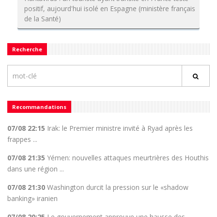
positif, aujourd'hui isolé en Espagne (ministère français
de la Santé)
Recherche
Recommandations
07/08 22:15
Irak: le Premier ministre invité à Ryad après les
frappes ...
07/08 21:35
Yémen: nouvelles attaques meurtrières des Houthis
dans une région ...
07/08 21:30
Washington durcit la pression sur le «shadow
banking» iranien
07/08 20:25
Le gouvernement approuve une hausse des