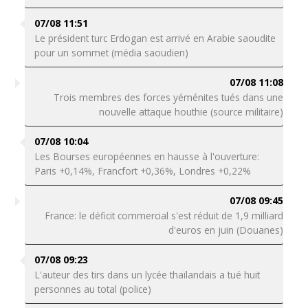
07/08 11:51
Le président turc Erdogan est arrivé en Arabie saoudite
pour un sommet (média saoudien)
07/08 11:08
Trois membres des forces yéménites tués dans une
nouvelle attaque houthie (source militaire)
07/08 10:04
Les Bourses européennes en hausse à l'ouverture:
Paris +0,14%, Francfort +0,36%, Londres +0,22%
07/08 09:45
France: le déficit commercial s'est réduit de 1,9 milliard
d'euros en juin (Douanes)
07/08 09:23
L'auteur des tirs dans un lycée thaïlandais a tué huit
personnes au total (police)