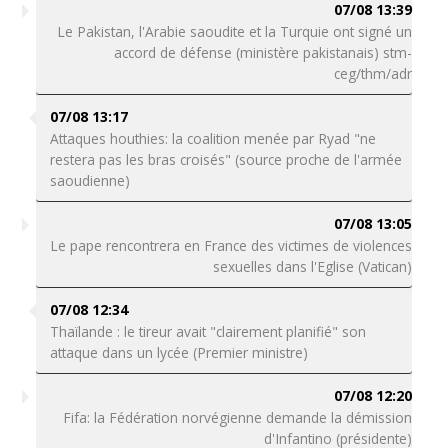
07/08 13:39
Le Pakistan, l'Arabie saoudite et la Turquie ont signé un
accord de défense (ministère pakistanais) stm-
ceg/thm/adr
07/08 13:17
Attaques houthies: la coalition menée par Ryad "ne
restera pas les bras croisés" (source proche de l'armée
saoudienne)
07/08 13:05
Le pape rencontrera en France des victimes de violences
sexuelles dans l'Eglise (Vatican)
07/08 12:34
Thaïlande : le tireur avait "clairement planifié" son
attaque dans un lycée (Premier ministre)
07/08 12:20
Fifa: la Fédération norvégienne demande la démission
d'Infantino (présidente)