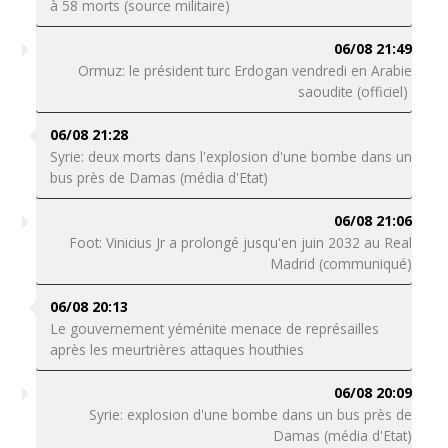
à 58 morts (source militaire)
06/08 21:49
Ormuz: le président turc Erdogan vendredi en Arabie
saoudite (officiel)
06/08 21:28
Syrie: deux morts dans l'explosion d'une bombe dans un
bus près de Damas (média d'Etat)
06/08 21:06
Foot: Vinicius Jr a prolongé jusqu'en juin 2032 au Real
Madrid (communiqué)
06/08 20:13
Le gouvernement yéménite menace de représailles
après les meurtrières attaques houthies
06/08 20:09
Syrie: explosion d'une bombe dans un bus près de
Damas (média d'Etat)