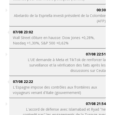
00:30
Abelardo de la Espriella investi président de la Colombie
(AFP)
07/08 23:02
Wall Street clôture en hausse: Dow Jones +0,28%,
Nasdaq +1,30%, S&P 500 +0,62%
07/08 22:51
L'UE demande à Meta et TikTok de renforcer la
surveillance et la vérification des faits après les
discussions sur Ceuta
07/08 22:22
L'Espagne impose des contrôles aux frontières aux
voyageurs venant d'Italie (gouvernement)
07/08 21:54
L'accord de défense avec Islamabad et Ryad "ne
contredit pas" les engagements de la Turquie avec