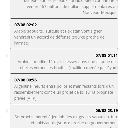
Mineurs sur les réseaux sociaux: Meta condamné à
verser 567 millions de dollars supplémentaires au
Nouveau-Mexique
07/08 02:02
Arabie saoudite, Turquie et Pakistan vont signer
vendredi un accord de défense (source proche de
l'armée)
07/08 01:11
Arabie saoudite: 11 civils blessés dans une attaque des
rebelles yéménites houthis (coalition menée par Ryad)
07/08 00:56
Argentine: heurts entre police et manifestants lors d'un
rassemblement contre un projet de loi sur la propriété
privée (AFP)
06/08 23:19
Sommet vendredi à Jeddah des dirigeants saoudien, turc
et pakistanais (source proche du gouvernement