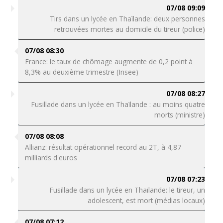
07/08 09:09
Tirs dans un lycée en Thaïlande: deux personnes
retrouvées mortes au domicile du tireur (police)
07/08 08:30
France: le taux de chômage augmente de 0,2 point à
8,3% au deuxième trimestre (Insee)
07/08 08:27
Fusillade dans un lycée en Thaïlande : au moins quatre
morts (ministre)
07/08 08:08
Allianz: résultat opérationnel record au 2T, à 4,87
milliards d'euros
07/08 07:23
Fusillade dans un lycée en Thaïlande: le tireur, un
adolescent, est mort (médias locaux)
07/08 07:12