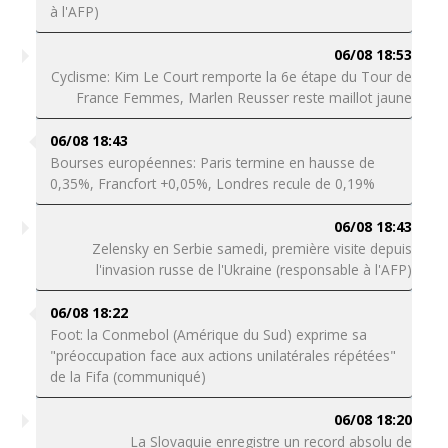
à l'AFP)
06/08 18:53
Cyclisme: Kim Le Court remporte la 6e étape du Tour de
France Femmes, Marlen Reusser reste maillot jaune
06/08 18:43
Bourses européennes: Paris termine en hausse de
0,35%, Francfort +0,05%, Londres recule de 0,19%
06/08 18:43
Zelensky en Serbie samedi, première visite depuis
l'invasion russe de l'Ukraine (responsable à l'AFP)
06/08 18:22
Foot: la Conmebol (Amérique du Sud) exprime sa
"préoccupation face aux actions unilatérales répétées"
de la Fifa (communiqué)
06/08 18:20
La Slovaquie enregistre un record absolu de