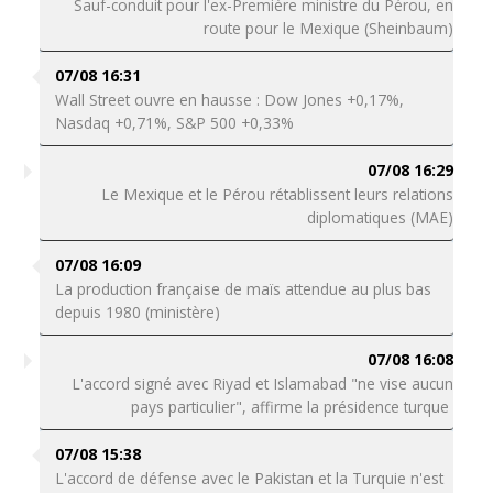
Sauf-conduit pour l'ex-Première ministre du Pérou, en
route pour le Mexique (Sheinbaum)
07/08 16:31
Wall Street ouvre en hausse : Dow Jones +0,17%,
Nasdaq +0,71%, S&P 500 +0,33%
07/08 16:29
Le Mexique et le Pérou rétablissent leurs relations
diplomatiques (MAE)
07/08 16:09
La production française de maïs attendue au plus bas
depuis 1980 (ministère)
07/08 16:08
L'accord signé avec Riyad et Islamabad "ne vise aucun
pays particulier", affirme la présidence turque
07/08 15:38
L'accord de défense avec le Pakistan et la Turquie n'est