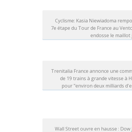
Cyclisme: Kasia Niewiadoma rempo
7e étape du Tour de France au Vent
endosse le maillot
Trenitalia France annonce une com
de 19 trains à grande vitesse à H
pour "environ deux milliards d'
Wall Street ouvre en hausse : Dow