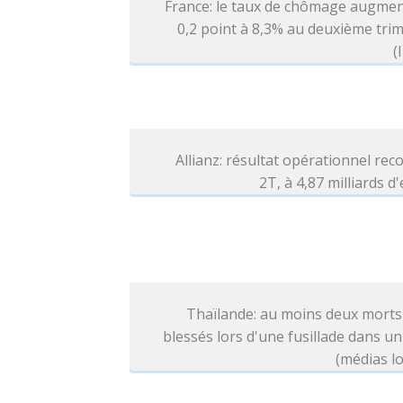
France: le taux de chômage augmen
0,2 point à 8,3% au deuxième tri
(
Allianz: résultat opérationnel rec
2T, à 4,87 milliards d
Thaïlande: au moins deux morts
blessés lors d'une fusillade dans un
(médias l