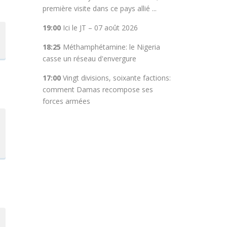
première visite dans ce pays allié ...
19:00
Ici le JT – 07 août 2026
18:25
Méthamphétamine: le Nigeria
casse un réseau d'envergure
17:00
Vingt divisions, soixante factions:
comment Damas recompose ses
forces armées
t