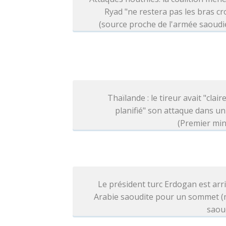
Ryad "ne restera pas les bras cr
(source proche de l'armée saoud
Thaïlande : le tireur avait "clai
planifié" son attaque dans un
(Premier min
Le président turc Erdogan est arr
Arabie saoudite pour un sommet (
saou