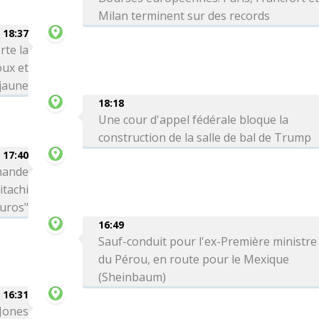
Milan terminent sur des records
18:37
rte la
oux et
 jaune
18:18
Une cour d'appel fédérale bloque la
construction de la salle de bal de Trump
17:40
mande
itachi
euros"
16:49
Sauf-conduit pour l'ex-Première ministre
du Pérou, en route pour le Mexique
(Sheinbaum)
16:31
 Jones