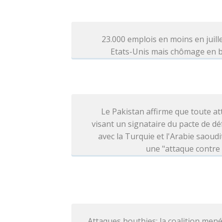
23.000 emplois en moins en juill
Etats-Unis mais chômage en b
Le Pakistan affirme que toute a
visant un signataire du pacte de d
avec la Turquie et l'Arabie saoudi
une "attaque contre
Attaques houthies: la coalition men