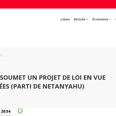
Liban
Monde
Économie
n ...
É SOUMET UN PROJET DE LOI EN VUE
PÉES (PARTI DE NETANYAHU)
20:54