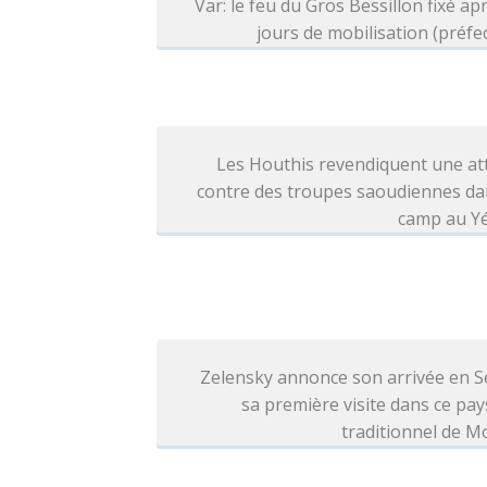
Var: le feu du Gros Bessillon fixé ap
jours de mobilisation (préfe
Les Houthis revendiquent une at
contre des troupes saoudiennes da
camp au 
Zelensky annonce son arrivée en S
sa première visite dans ce pays
traditionnel de 