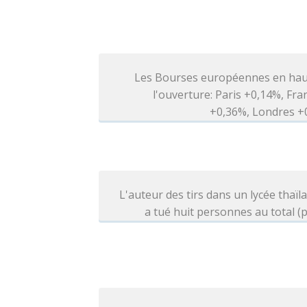
Les Bourses européennes en hau
l'ouverture: Paris +0,14%, Fra
+0,36%, Londres +
L'auteur des tirs dans un lycée thaïl
a tué huit personnes au total (p