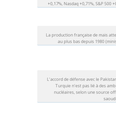
+0,17%, Nasdaq +0,71%, S&P 500 +
La production française de maïs at
au plus bas depuis 1980 (mini
L'accord de défense avec le Pakistan
Turquie n'est pas lié à des amb
nucléaires, selon une source offi
saoud