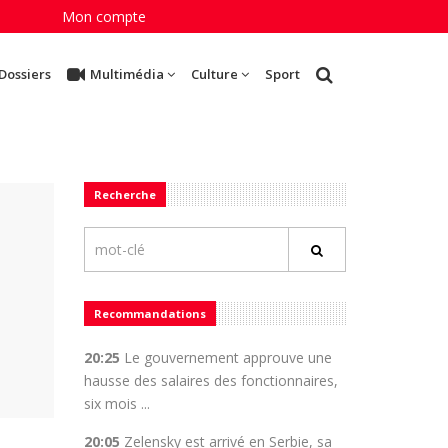
Mon compte
Dossiers
Multimédia
Culture
Sport
Recherche
Recommandations
20:25
Le gouvernement approuve une
hausse des salaires des fonctionnaires,
six mois ...
20:05
Zelensky est arrivé en Serbie, sa