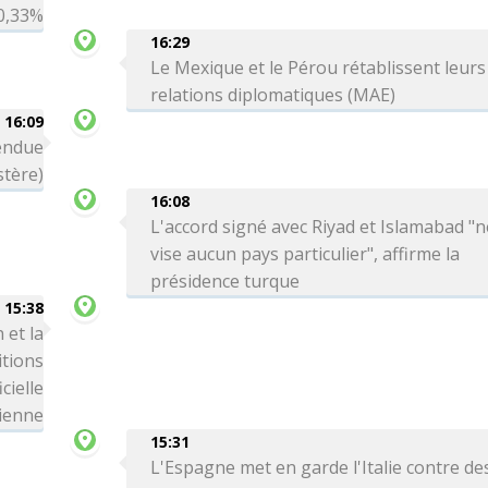
0,33%
16:29
Le Mexique et le Pérou rétablissent leurs
relations diplomatiques (MAE)
16:09
tendue
stère)
16:08
L'accord signé avec Riyad et Islamabad "n
vise aucun pays particulier", affirme la
présidence turque
15:38
 et la
itions
cielle
ienne
15:31
L'Espagne met en garde l'Italie contre de