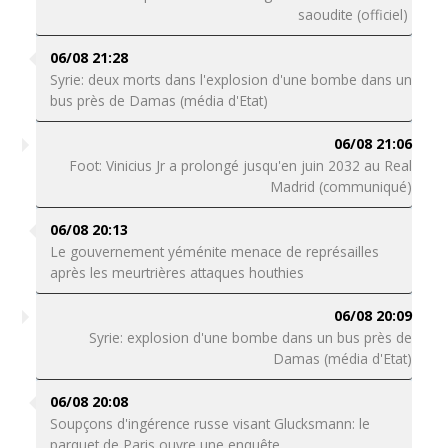
saoudite (officiel)
06/08 21:28
Syrie: deux morts dans l'explosion d'une bombe dans un
bus près de Damas (média d'Etat)
06/08 21:06
Foot: Vinicius Jr a prolongé jusqu'en juin 2032 au Real
Madrid (communiqué)
06/08 20:13
Le gouvernement yéménite menace de représailles
après les meurtrières attaques houthies
06/08 20:09
Syrie: explosion d'une bombe dans un bus près de
Damas (média d'Etat)
06/08 20:08
Soupçons d'ingérence russe visant Glucksmann: le
parquet de Paris ouvre une enquête