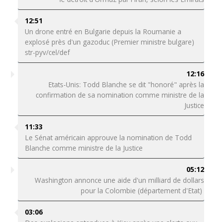
12:51
Un drone entré en Bulgarie depuis la Roumanie a
explosé près d'un gazoduc (Premier ministre bulgare)
str-pyv/cel/def
12:16
Etats-Unis: Todd Blanche se dit "honoré" après la
confirmation de sa nomination comme ministre de la
Justice
11:33
Le Sénat américain approuve la nomination de Todd
Blanche comme ministre de la Justice
05:12
Washington annonce une aide d'un milliard de dollars
pour la Colombie (département d'Etat)
03:06