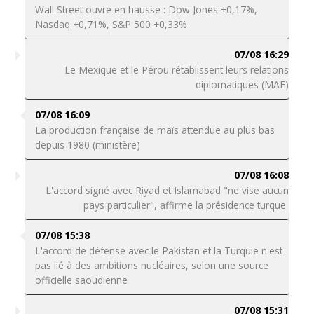
Wall Street ouvre en hausse : Dow Jones +0,17%,
Nasdaq +0,71%, S&P 500 +0,33%
07/08 16:29
Le Mexique et le Pérou rétablissent leurs relations
diplomatiques (MAE)
07/08 16:09
La production française de maïs attendue au plus bas
depuis 1980 (ministère)
07/08 16:08
L'accord signé avec Riyad et Islamabad "ne vise aucun
pays particulier", affirme la présidence turque
07/08 15:38
L'accord de défense avec le Pakistan et la Turquie n'est
pas lié à des ambitions nucléaires, selon une source
officielle saoudienne
07/08 15:31