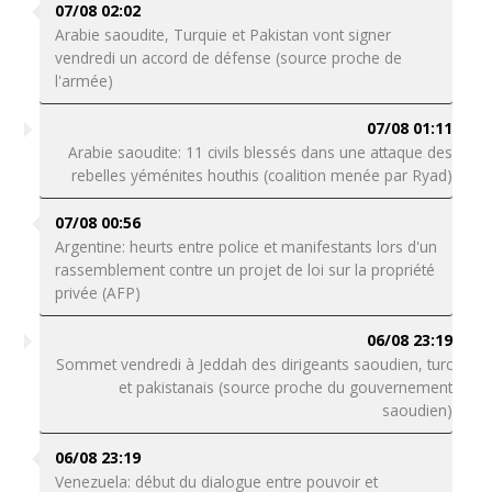
07/08 02:02
Arabie saoudite, Turquie et Pakistan vont signer
vendredi un accord de défense (source proche de
l'armée)
07/08 01:11
Arabie saoudite: 11 civils blessés dans une attaque des
rebelles yéménites houthis (coalition menée par Ryad)
07/08 00:56
Argentine: heurts entre police et manifestants lors d'un
rassemblement contre un projet de loi sur la propriété
privée (AFP)
06/08 23:19
Sommet vendredi à Jeddah des dirigeants saoudien, turc
et pakistanais (source proche du gouvernement
saoudien)
06/08 23:19
Venezuela: début du dialogue entre pouvoir et