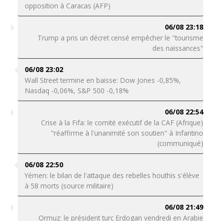
opposition à Caracas (AFP)
06/08 23:18
Trump a pris un décret censé empêcher le "tourisme
des naissances"
06/08 23:02
Wall Street termine en baisse: Dow Jones -0,85%,
Nasdaq -0,06%, S&P 500 -0,18%
06/08 22:54
Crise à la Fifa: le comité exécutif de la CAF (Afrique)
"réaffirme à l'unanimité son soutien" à Infantino
(communiqué)
06/08 22:50
Yémen: le bilan de l'attaque des rebelles houthis s'élève
à 58 morts (source militaire)
06/08 21:49
Ormuz: le président turc Erdogan vendredi en Arabie