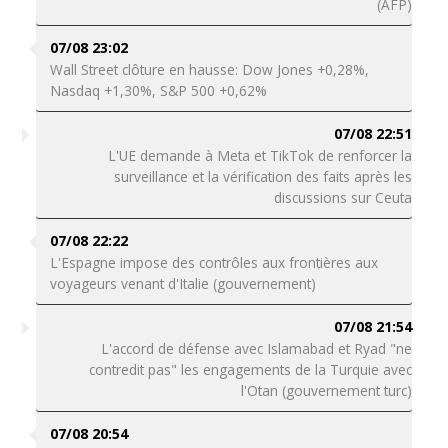
(AFP)
07/08 23:02
Wall Street clôture en hausse: Dow Jones +0,28%,
Nasdaq +1,30%, S&P 500 +0,62%
07/08 22:51
L'UE demande à Meta et TikTok de renforcer la
surveillance et la vérification des faits après les
discussions sur Ceuta
07/08 22:22
L'Espagne impose des contrôles aux frontières aux
voyageurs venant d'Italie (gouvernement)
07/08 21:54
L'accord de défense avec Islamabad et Ryad "ne
contredit pas" les engagements de la Turquie avec
l'Otan (gouvernement turc)
07/08 20:54