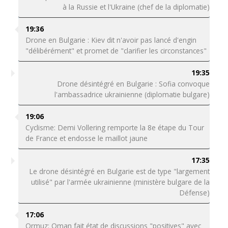
à la Russie et l'Ukraine (chef de la diplomatie)
19:36
Drone en Bulgarie : Kiev dit n'avoir pas lancé d'engin
"délibérément" et promet de "clarifier les circonstances"
19:35
Drone désintégré en Bulgarie : Sofia convoque
l'ambassadrice ukrainienne (diplomatie bulgare)
19:06
Cyclisme: Demi Vollering remporte la 8e étape du Tour
de France et endosse le maillot jaune
17:35
Le drone désintégré en Bulgarie est de type "largement
utilisé" par l'armée ukrainienne (ministère bulgare de la
Défense)
17:06
Ormuz: Oman fait état de discussions "positives" avec