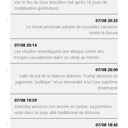
Var: le feu du Gros Bessillon fixé après 18 jours de
mobilisation (préfecture)
07/08 20:23
Le Sénat américain adopte de nouvelles sanctions
contre la Russie
07/08 20:14
Les Houthis revendiquent une attaque contre des
troupes saoudiennes dans un camp au Yémen
07/08 20:00
Salle de bal de la Maison Blanche: Trump dénonce un
jugement "politique" et va demander à la Cour suprême
d'intervenir
07/08 19:39
Zelensky annonce son arrivée en Serbie, sa première
visite dans ce pays allié traditionnel de Moscou
07/08 18:43