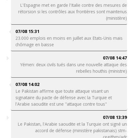
L'Espagne met en garde l'Italie contre des mesures de
rétorsion si les contrôles aux frontières sont maintenus
(ministère)
07/08 15:31
23.000 emplois en moins en juillet aux Etats-Unis mais
chômage en baisse
07/08 14:47
Yémen: deux civils tués dans une nouvelle attaque des
rebelles houthis (ministre)
07/08 14:02
Le Pakistan affirme que toute attaque visant un
signataire du pacte de défense avec la Turquie et
l'Arabie saoudite est une "attaque contre tous"
07/08 13:39
Le Pakistan, l'Arabie saoudite et la Turquie ont signé un
accord de défense (ministère pakistanais) stm-
ceg/thm/adr