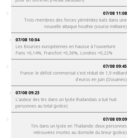
07/08 11:08
Trois membres des forces yéménites tués dans une
nouvelle attaque houthie (source militaire)
07/08 10:04
Les Bourses européennes en hausse à l'ouverture:
Paris +0,14%, Francfort +0,36%, Londres +0,22%
07/08 09:45
France: le déficit commercial s'est réduit de 1,9 milliard
d'euros en juin (Douanes)
07/08 09:23
L'auteur des tirs dans un lycée thaïlandais a tué huit
personnes au total (police)
07/08 09:09
Tirs dans un lycée en Thaïlande: deux personnes
retrouvées mortes au domicile du tireur (police)