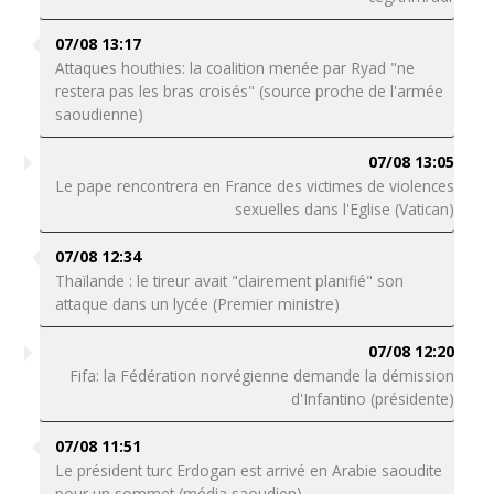
07/08 13:17
Attaques houthies: la coalition menée par Ryad "ne
restera pas les bras croisés" (source proche de l'armée
saoudienne)
07/08 13:05
Le pape rencontrera en France des victimes de violences
sexuelles dans l'Eglise (Vatican)
07/08 12:34
Thaïlande : le tireur avait "clairement planifié" son
attaque dans un lycée (Premier ministre)
07/08 12:20
Fifa: la Fédération norvégienne demande la démission
d'Infantino (présidente)
07/08 11:51
Le président turc Erdogan est arrivé en Arabie saoudite
pour un sommet (média saoudien)