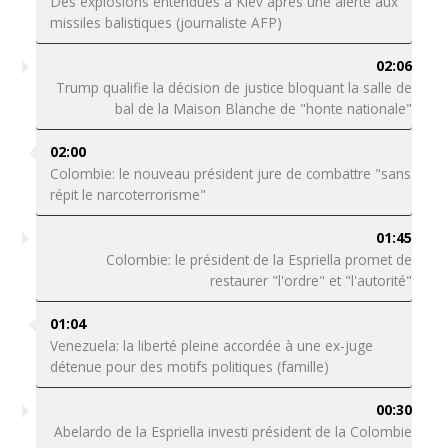
Des explosions entendues à Kiev après une alerte aux
missiles balistiques (journaliste AFP)
02:06
Trump qualifie la décision de justice bloquant la salle de
bal de la Maison Blanche de "honte nationale"
02:00
Colombie: le nouveau président jure de combattre "sans
répit le narcoterrorisme"
01:45
Colombie: le président de la Espriella promet de
restaurer "l'ordre" et "l'autorité"
01:04
Venezuela: la liberté pleine accordée à une ex-juge
détenue pour des motifs politiques (famille)
00:30
Abelardo de la Espriella investi président de la Colombie