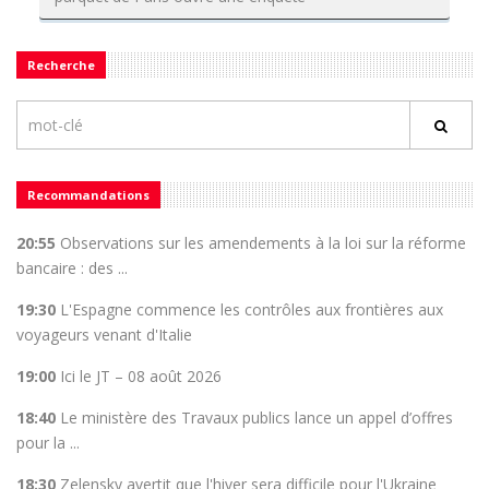
Recherche
Recommandations
20:55
Observations sur les amendements à la loi sur la réforme
bancaire : des ...
19:30
L'Espagne commence les contrôles aux frontières aux
voyageurs venant d'Italie
19:00
Ici le JT – 08 août 2026
18:40
Le ministère des Travaux publics lance un appel d’offres
pour la ...
18:30
Zelensky avertit que l'hiver sera difficile pour l'Ukraine