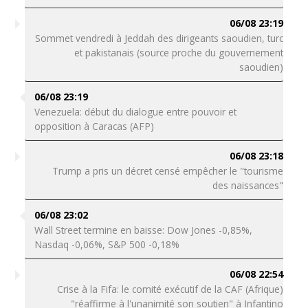
06/08 23:19
Sommet vendredi à Jeddah des dirigeants saoudien, turc
et pakistanais (source proche du gouvernement
saoudien)
06/08 23:19
Venezuela: début du dialogue entre pouvoir et
opposition à Caracas (AFP)
06/08 23:18
Trump a pris un décret censé empêcher le "tourisme
des naissances"
06/08 23:02
Wall Street termine en baisse: Dow Jones -0,85%,
Nasdaq -0,06%, S&P 500 -0,18%
06/08 22:54
Crise à la Fifa: le comité exécutif de la CAF (Afrique)
"réaffirme à l'unanimité son soutien" à Infantino