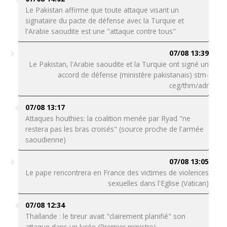
Le Pakistan affirme que toute attaque visant un
signataire du pacte de défense avec la Turquie et
l'Arabie saoudite est une "attaque contre tous"
07/08 13:39
Le Pakistan, l'Arabie saoudite et la Turquie ont signé un
accord de défense (ministère pakistanais) stm-
ceg/thm/adr
07/08 13:17
Attaques houthies: la coalition menée par Ryad "ne
restera pas les bras croisés" (source proche de l'armée
saoudienne)
07/08 13:05
Le pape rencontrera en France des victimes de violences
sexuelles dans l'Eglise (Vatican)
07/08 12:34
Thaïlande : le tireur avait "clairement planifié" son
attaque dans un lycée (Premier ministre)