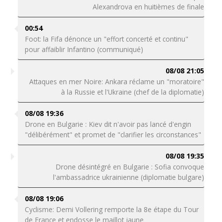
Alexandrova en huitièmes de finale
00:54
Foot: la Fifa dénonce un "effort concerté et continu"
pour affaiblir Infantino (communiqué)
08/08 21:05
Attaques en mer Noire: Ankara réclame un "moratoire"
à la Russie et l'Ukraine (chef de la diplomatie)
08/08 19:36
Drone en Bulgarie : Kiev dit n'avoir pas lancé d'engin
"délibérément" et promet de "clarifier les circonstances"
08/08 19:35
Drone désintégré en Bulgarie : Sofia convoque
l'ambassadrice ukrainienne (diplomatie bulgare)
08/08 19:06
Cyclisme: Demi Vollering remporte la 8e étape du Tour
de France et endosse le maillot jaune