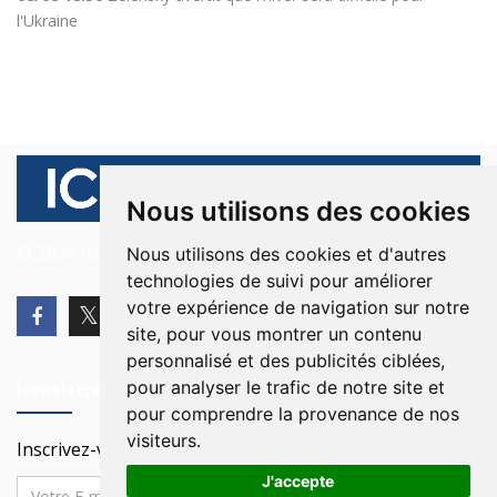
l'Ukraine
Nous utilisons des cookies
© 2026 Ici Beyrouth. Tous les droits sont réservés.
Nous utilisons des cookies et d'autres
technologies de suivi pour améliorer
votre expérience de navigation sur notre
site, pour vous montrer un contenu
personnalisé et des publicités ciblées,
pour analyser le trafic de notre site et
Newsletter
pour comprendre la provenance de nos
visiteurs.
Inscrivez-vous à notre Newsletter
J'accepte