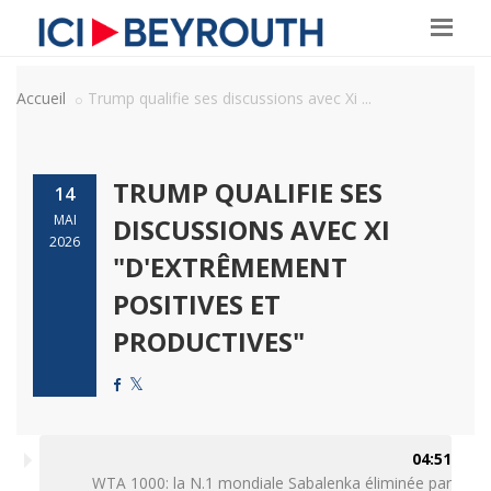
Accueil
Trump qualifie ses discussions avec Xi ...
TRUMP QUALIFIE SES
14
MAI
DISCUSSIONS AVEC XI
2026
"D'EXTRÊMEMENT
POSITIVES ET
PRODUCTIVES"
04:51
WTA 1000: la N.1 mondiale Sabalenka éliminée par