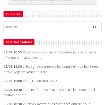
Recherche
Recommandations
08/08 20:55
Observations sur les amendements à la loi sur la
réforme bancaire : des ...
08/08 19:30
L'Espagne commence les contrôles aux frontières
aux voyageurs venant d'Italie
08/08 19:00
Ici le JT – 08 août 2026
08/08 18:40
Le ministère des Travaux publics lance un appel
d’offres pour la ...
08/08 18:30
Zelensky avertit que l'hiver sera difficile pour