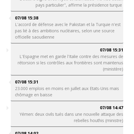
pays particulier", affirme la présidence turque
07/08 15:38
L'accord de défense avec le Pakistan et la Turquie n'est
pas lié à des ambitions nucléaires, selon une source
officielle saoudienne
07/08 15:31
L'Espagne met en garde l'Italie contre des mesures de
rétorsion si les contrôles aux frontières sont maintenus
(ministère)
07/08 15:31
23.000 emplois en moins en juillet aux Etats-Unis mais
chômage en baisse
07/08 14:47
Yémen: deux civils tués dans une nouvelle attaque des
rebelles houthis (ministre)
07/08 14:02