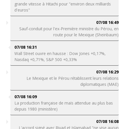
grande vitesse à Hitachi pour "environ deux milliards
d'euros"
07/08 16:49
Sauf-conduit pour l'ex-Première ministre du Pérou, en
route pour le Mexique (Sheinbaum)
07/08 16:31
Wall Street ouvre en hausse : Dow Jones +0,17%,
Nasdaq +0,71%, S&P 500 +0,33%
07/08 16:29
Le Mexique et le Pérou rétablissent leurs relations
diplomatiques (MAE)
07/08 16:09
La production française de maïs attendue au plus bas
depuis 1980 (ministère)
07/08 16:08
L'accord signé avec Riyad et Islamabad "ne vise aucun