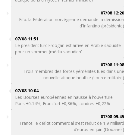
07/08 12:20
Fifa: la Fédération norvégienne demande la démission
d'Infantino (présidente)
07/08 11:51
Le président turc Erdogan est arrivé en Arabie saoudite
pour un sommet (média saoudien)
07/08 11:08
Trois membres des forces yéménites tués dans une
nouvelle attaque houthie (source militaire)
07/08 10:04
Les Bourses européennes en hausse à l'ouverture:
Paris +0,14%, Francfort +0,36%, Londres +0,22%
07/08 09:45
France: le déficit commercial s'est réduit de 1,9 milliard
d'euros en juin (Douanes)