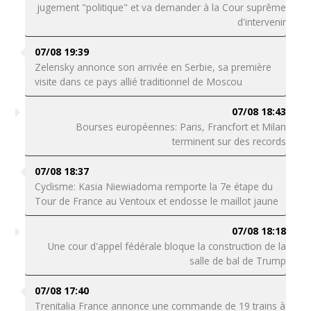
jugement "politique" et va demander à la Cour suprême
d'intervenir
07/08 19:39
Zelensky annonce son arrivée en Serbie, sa première
visite dans ce pays allié traditionnel de Moscou
07/08 18:43
Bourses européennes: Paris, Francfort et Milan
terminent sur des records
07/08 18:37
Cyclisme: Kasia Niewiadoma remporte la 7e étape du
Tour de France au Ventoux et endosse le maillot jaune
07/08 18:18
Une cour d'appel fédérale bloque la construction de la
salle de bal de Trump
07/08 17:40
Trenitalia France annonce une commande de 19 trains à