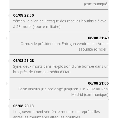
(communiqué)
06/08 22:50
Yémen: le bilan de l'attaque des rebelles houthis s'élève
à 58 morts (source militaire)
06/08 21:49
Ormuz: le président turc Erdogan vendredi en Arabie
saoudite (officiel)
06/08 21:28
Syrie: deux morts dans l'explosion d'une bombe dans un
bus près de Damas (média d'Etat)
06/08 21:06
Foot: Vinicius Jr a prolongé jusqu'en juin 2032 au Real
Madrid (communiqué)
06/08 20:13
Le gouvernement yéménite menace de représailles
après les meurtrières attaques houthies