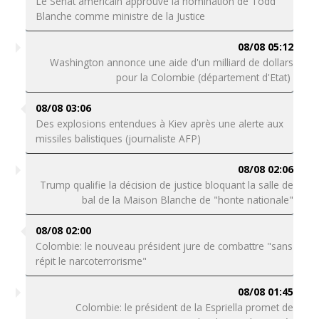
Le Sénat américain approuve la nomination de Todd
Blanche comme ministre de la Justice
08/08 05:12
Washington annonce une aide d'un milliard de dollars
pour la Colombie (département d'Etat)
08/08 03:06
Des explosions entendues à Kiev après une alerte aux
missiles balistiques (journaliste AFP)
08/08 02:06
Trump qualifie la décision de justice bloquant la salle de
bal de la Maison Blanche de "honte nationale"
08/08 02:00
Colombie: le nouveau président jure de combattre "sans
répit le narcoterrorisme"
08/08 01:45
Colombie: le président de la Espriella promet de