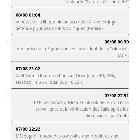
restaurer "l'ordre" et "l'autorité"
08/08 01:04
Venezuela: la liberté pleine accordée à une ex-juge
détenue pour des motifs politiques (famille)
08/08 00:30
Abelardo de la Espriella investi président de la Colombie
(AFP)
07/08 23:02
Wall Street clôture en hausse: Dow Jones +0,28%,
Nasdaq +1,30%, S&P 500 +0,62%
07/08 22:51
L'UE demande à Meta et TikTok de renforcer la
surveillance et la vérification des faits après les
discussions sur Ceuta
07/08 22:22
L'Espagne impose des contrôles aux frontières aux