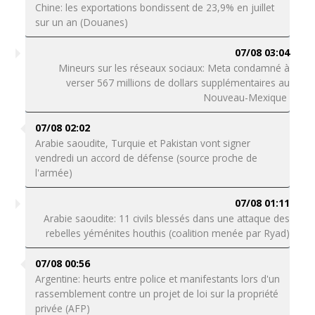
Chine: les exportations bondissent de 23,9% en juillet
sur un an (Douanes)
07/08 03:04
Mineurs sur les réseaux sociaux: Meta condamné à
verser 567 millions de dollars supplémentaires au
Nouveau-Mexique
07/08 02:02
Arabie saoudite, Turquie et Pakistan vont signer
vendredi un accord de défense (source proche de
l'armée)
07/08 01:11
Arabie saoudite: 11 civils blessés dans une attaque des
rebelles yéménites houthis (coalition menée par Ryad)
07/08 00:56
Argentine: heurts entre police et manifestants lors d'un
rassemblement contre un projet de loi sur la propriété
privée (AFP)