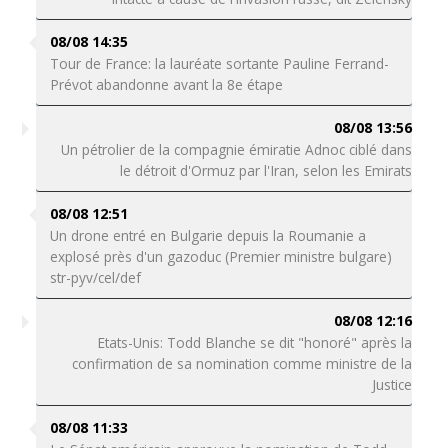
08/08 14:35
Tour de France: la lauréate sortante Pauline Ferrand-
Prévot abandonne avant la 8e étape
08/08 13:56
Un pétrolier de la compagnie émiratie Adnoc ciblé dans
le détroit d'Ormuz par l'Iran, selon les Emirats
08/08 12:51
Un drone entré en Bulgarie depuis la Roumanie a
explosé près d'un gazoduc (Premier ministre bulgare)
str-pyv/cel/def
08/08 12:16
Etats-Unis: Todd Blanche se dit "honoré" après la
confirmation de sa nomination comme ministre de la
Justice
08/08 11:33