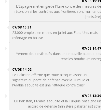
07/08 15:31
L'Espagne met en garde l'Italie contre des mesures de
rétorsion si les contrôles aux frontières sont maintenus
(ministère)
07/08 15:31
23.000 emplois en moins en juillet aux Etats-Unis mais
chômage en baisse
07/08 14:47
Yémen: deux civils tués dans une nouvelle attaque des
rebelles houthis (ministre)
07/08 14:02
Le Pakistan affirme que toute attaque visant un
signataire du pacte de défense avec la Turquie et
l'Arabie saoudite est une "attaque contre tous"
07/08 13:39
Le Pakistan, l'Arabie saoudite et la Turquie ont signé un
accord de défense (ministère pakistanais) stm-