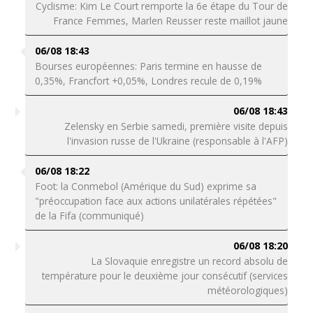
Cyclisme: Kim Le Court remporte la 6e étape du Tour de
France Femmes, Marlen Reusser reste maillot jaune
06/08 18:43
Bourses européennes: Paris termine en hausse de
0,35%, Francfort +0,05%, Londres recule de 0,19%
06/08 18:43
Zelensky en Serbie samedi, première visite depuis
l'invasion russe de l'Ukraine (responsable à l'AFP)
06/08 18:22
Foot: la Conmebol (Amérique du Sud) exprime sa
"préoccupation face aux actions unilatérales répétées"
de la Fifa (communiqué)
06/08 18:20
La Slovaquie enregistre un record absolu de
température pour le deuxième jour consécutif (services
météorologiques)