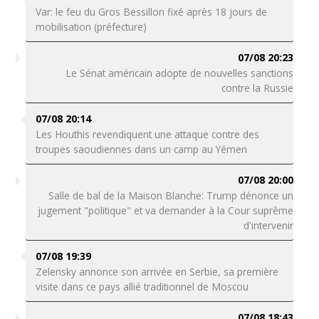
Var: le feu du Gros Bessillon fixé après 18 jours de
mobilisation (préfecture)
07/08 20:23
Le Sénat américain adopte de nouvelles sanctions
contre la Russie
07/08 20:14
Les Houthis revendiquent une attaque contre des
troupes saoudiennes dans un camp au Yémen
07/08 20:00
Salle de bal de la Maison Blanche: Trump dénonce un
jugement "politique" et va demander à la Cour suprême
d'intervenir
07/08 19:39
Zelensky annonce son arrivée en Serbie, sa première
visite dans ce pays allié traditionnel de Moscou
07/08 18:43