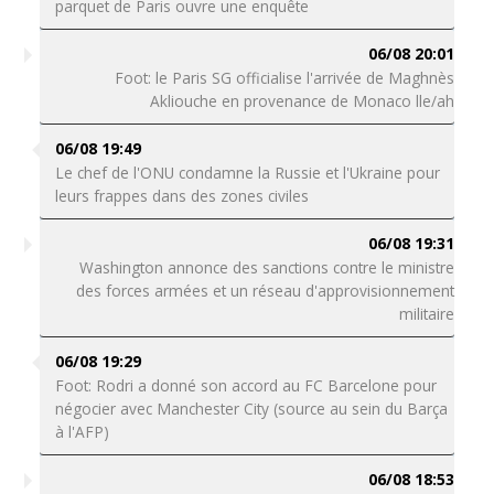
parquet de Paris ouvre une enquête
06/08 20:01
Foot: le Paris SG officialise l'arrivée de Maghnès
Akliouche en provenance de Monaco lle/ah
06/08 19:49
Le chef de l'ONU condamne la Russie et l'Ukraine pour
leurs frappes dans des zones civiles
06/08 19:31
Washington annonce des sanctions contre le ministre
des forces armées et un réseau d'approvisionnement
militaire
06/08 19:29
Foot: Rodri a donné son accord au FC Barcelone pour
négocier avec Manchester City (source au sein du Barça
à l'AFP)
06/08 18:53