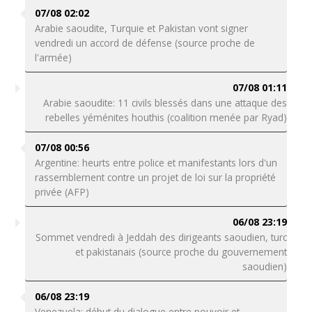
07/08 02:02
Arabie saoudite, Turquie et Pakistan vont signer
vendredi un accord de défense (source proche de
l'armée)
07/08 01:11
Arabie saoudite: 11 civils blessés dans une attaque des
rebelles yéménites houthis (coalition menée par Ryad)
07/08 00:56
Argentine: heurts entre police et manifestants lors d'un
rassemblement contre un projet de loi sur la propriété
privée (AFP)
06/08 23:19
Sommet vendredi à Jeddah des dirigeants saoudien, turc
et pakistanais (source proche du gouvernement
saoudien)
06/08 23:19
Venezuela: début du dialogue entre pouvoir et