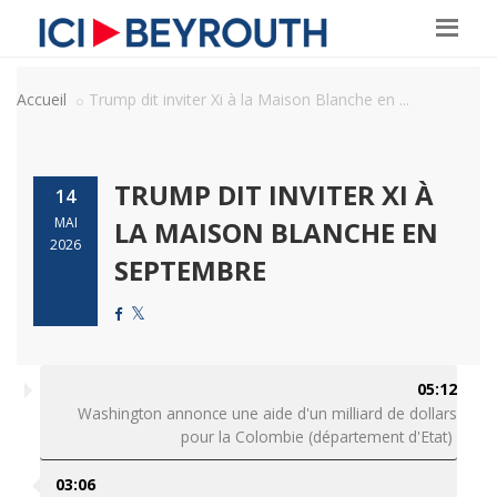
Accueil
Trump dit inviter Xi à la Maison Blanche en ...
TRUMP DIT INVITER XI À
14
MAI
LA MAISON BLANCHE EN
2026
SEPTEMBRE
05:12
Washington annonce une aide d'un milliard de dollars
pour la Colombie (département d'Etat)
03:06