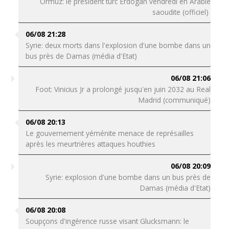
Ormuz: le président turc Erdogan vendredi en Arabie
saoudite (officiel)
06/08 21:28
Syrie: deux morts dans l'explosion d'une bombe dans un
bus près de Damas (média d'Etat)
06/08 21:06
Foot: Vinicius Jr a prolongé jusqu'en juin 2032 au Real
Madrid (communiqué)
06/08 20:13
Le gouvernement yéménite menace de représailles
après les meurtrières attaques houthies
06/08 20:09
Syrie: explosion d'une bombe dans un bus près de
Damas (média d'Etat)
06/08 20:08
Soupçons d'ingérence russe visant Glucksmann: le