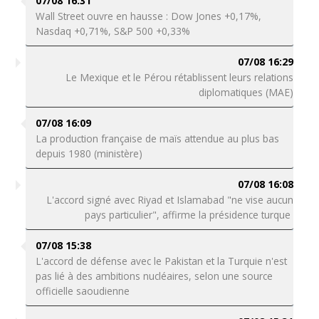
07/08 16:31
Wall Street ouvre en hausse : Dow Jones +0,17%,
Nasdaq +0,71%, S&P 500 +0,33%
07/08 16:29
Le Mexique et le Pérou rétablissent leurs relations
diplomatiques (MAE)
07/08 16:09
La production française de maïs attendue au plus bas
depuis 1980 (ministère)
07/08 16:08
L'accord signé avec Riyad et Islamabad "ne vise aucun
pays particulier", affirme la présidence turque
07/08 15:38
L'accord de défense avec le Pakistan et la Turquie n'est
pas lié à des ambitions nucléaires, selon une source
officielle saoudienne