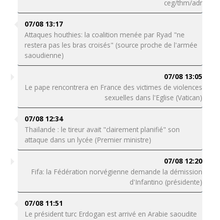
ceg/thm/adr
07/08 13:17
Attaques houthies: la coalition menée par Ryad "ne
restera pas les bras croisés" (source proche de l'armée
saoudienne)
07/08 13:05
Le pape rencontrera en France des victimes de violences
sexuelles dans l'Eglise (Vatican)
07/08 12:34
Thaïlande : le tireur avait "clairement planifié" son
attaque dans un lycée (Premier ministre)
07/08 12:20
Fifa: la Fédération norvégienne demande la démission
d'Infantino (présidente)
07/08 11:51
Le président turc Erdogan est arrivé en Arabie saoudite