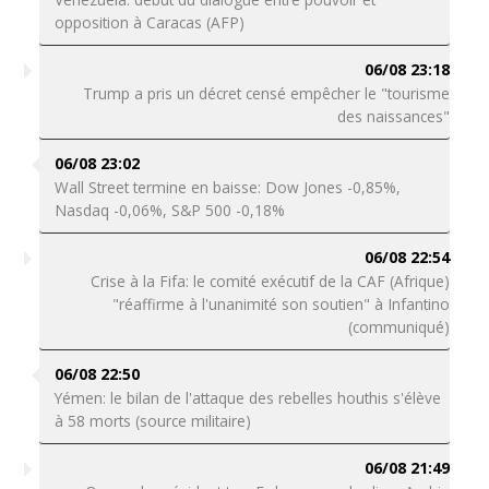
opposition à Caracas (AFP)
06/08 23:18
Trump a pris un décret censé empêcher le "tourisme
des naissances"
06/08 23:02
Wall Street termine en baisse: Dow Jones -0,85%,
Nasdaq -0,06%, S&P 500 -0,18%
06/08 22:54
Crise à la Fifa: le comité exécutif de la CAF (Afrique)
"réaffirme à l'unanimité son soutien" à Infantino
(communiqué)
06/08 22:50
Yémen: le bilan de l'attaque des rebelles houthis s'élève
à 58 morts (source militaire)
06/08 21:49