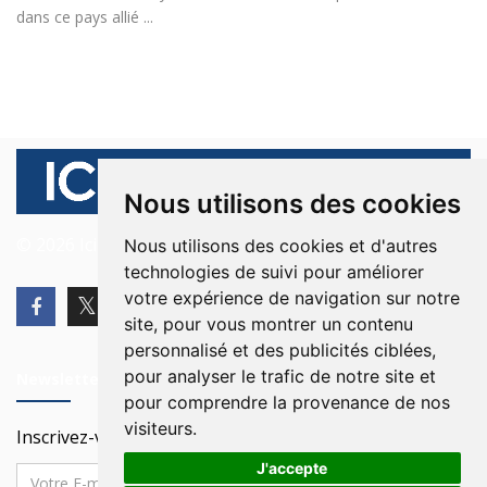
dans ce pays allié ...
Nous utilisons des cookies
© 2026 Ici Beyrouth. Tous les droits sont réservés.
Nous utilisons des cookies et d'autres
technologies de suivi pour améliorer
votre expérience de navigation sur notre
site, pour vous montrer un contenu
personnalisé et des publicités ciblées,
pour analyser le trafic de notre site et
Newsletter
pour comprendre la provenance de nos
visiteurs.
Inscrivez-vous à notre Newsletter
J'accepte