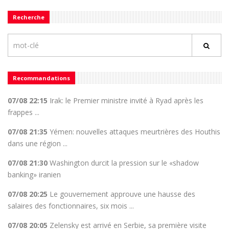
Recherche
Recommandations
07/08 22:15
Irak: le Premier ministre invité à Ryad après les
frappes ...
07/08 21:35
Yémen: nouvelles attaques meurtrières des Houthis
dans une région ...
07/08 21:30
Washington durcit la pression sur le «shadow
banking» iranien
07/08 20:25
Le gouvernement approuve une hausse des
salaires des fonctionnaires, six mois ...
07/08 20:05
Zelensky est arrivé en Serbie, sa première visite