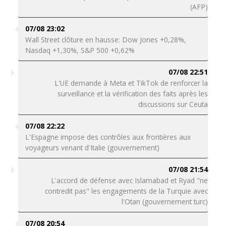
(AFP)
07/08 23:02
Wall Street clôture en hausse: Dow Jones +0,28%,
Nasdaq +1,30%, S&P 500 +0,62%
07/08 22:51
L'UE demande à Meta et TikTok de renforcer la
surveillance et la vérification des faits après les
discussions sur Ceuta
07/08 22:22
L'Espagne impose des contrôles aux frontières aux
voyageurs venant d'Italie (gouvernement)
07/08 21:54
L'accord de défense avec Islamabad et Ryad "ne
contredit pas" les engagements de la Turquie avec
l'Otan (gouvernement turc)
07/08 20:54