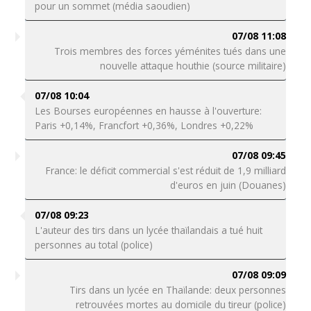
pour un sommet (média saoudien)
07/08 11:08
Trois membres des forces yéménites tués dans une
nouvelle attaque houthie (source militaire)
07/08 10:04
Les Bourses européennes en hausse à l'ouverture:
Paris +0,14%, Francfort +0,36%, Londres +0,22%
07/08 09:45
France: le déficit commercial s'est réduit de 1,9 milliard
d'euros en juin (Douanes)
07/08 09:23
L'auteur des tirs dans un lycée thaïlandais a tué huit
personnes au total (police)
07/08 09:09
Tirs dans un lycée en Thaïlande: deux personnes
retrouvées mortes au domicile du tireur (police)