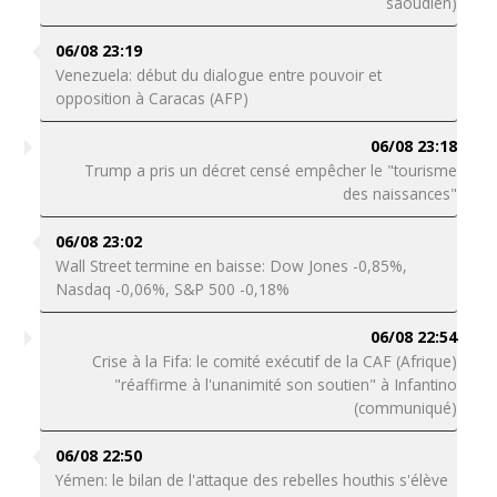
saoudien)
06/08 23:19
Venezuela: début du dialogue entre pouvoir et
opposition à Caracas (AFP)
06/08 23:18
Trump a pris un décret censé empêcher le "tourisme
des naissances"
06/08 23:02
Wall Street termine en baisse: Dow Jones -0,85%,
Nasdaq -0,06%, S&P 500 -0,18%
06/08 22:54
Crise à la Fifa: le comité exécutif de la CAF (Afrique)
"réaffirme à l'unanimité son soutien" à Infantino
(communiqué)
06/08 22:50
Yémen: le bilan de l'attaque des rebelles houthis s'élève