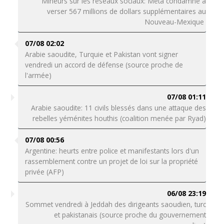
Mineurs sur les réseaux sociaux: Meta condamné à
verser 567 millions de dollars supplémentaires au
Nouveau-Mexique
07/08 02:02
Arabie saoudite, Turquie et Pakistan vont signer
vendredi un accord de défense (source proche de
l'armée)
07/08 01:11
Arabie saoudite: 11 civils blessés dans une attaque des
rebelles yéménites houthis (coalition menée par Ryad)
07/08 00:56
Argentine: heurts entre police et manifestants lors d'un
rassemblement contre un projet de loi sur la propriété
privée (AFP)
06/08 23:19
Sommet vendredi à Jeddah des dirigeants saoudien, turc
et pakistanais (source proche du gouvernement