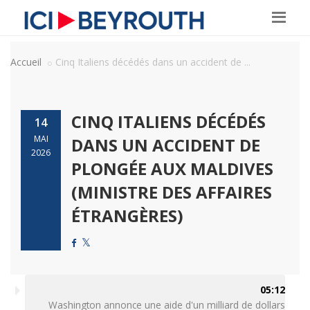
Accueil
Cinq Italiens décédés dans un accident de ...
CINQ ITALIENS DÉCÉDÉS
14
MAI
DANS UN ACCIDENT DE
2026
PLONGÉE AUX MALDIVES
(MINISTRE DES AFFAIRES
ÉTRANGÈRES)
05:12
Washington annonce une aide d'un milliard de dollars