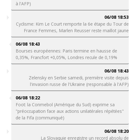
à l'AFP)
06/08 18:53
Cyclisme: Kim Le Court remporte la 6e étape du Tour de
France Femmes, Marlen Reusser reste maillot jaune
06/08 18:43
Bourses européennes: Paris termine en hausse de
0,35%, Francfort +0,05%, Londres recule de 0,19%
06/08 18:43
Zelensky en Serbie samedi, première visite depuis
l'invasion russe de l'Ukraine (responsable à l'AFP)
06/08 18:22
Foot: la Conmebol (Amérique du Sud) exprime sa
"préoccupation face aux actions unilatérales répétées"
de la Fifa (communiqué)
06/08 18:20
La Slovaquie enregistre un record absolu de