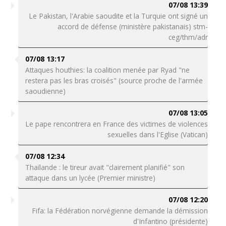
07/08 13:39
Le Pakistan, l'Arabie saoudite et la Turquie ont signé un
accord de défense (ministère pakistanais) stm-
ceg/thm/adr
07/08 13:17
Attaques houthies: la coalition menée par Ryad "ne
restera pas les bras croisés" (source proche de l'armée
saoudienne)
07/08 13:05
Le pape rencontrera en France des victimes de violences
sexuelles dans l'Eglise (Vatican)
07/08 12:34
Thaïlande : le tireur avait "clairement planifié" son
attaque dans un lycée (Premier ministre)
07/08 12:20
Fifa: la Fédération norvégienne demande la démission
d'Infantino (présidente)