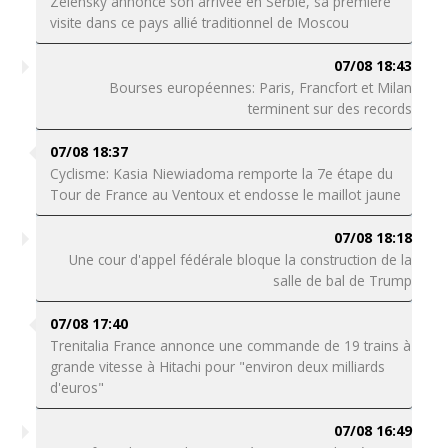
Zelensky annonce son arrivée en Serbie, sa première
visite dans ce pays allié traditionnel de Moscou
07/08 18:43
Bourses européennes: Paris, Francfort et Milan
terminent sur des records
07/08 18:37
Cyclisme: Kasia Niewiadoma remporte la 7e étape du
Tour de France au Ventoux et endosse le maillot jaune
07/08 18:18
Une cour d'appel fédérale bloque la construction de la
salle de bal de Trump
07/08 17:40
Trenitalia France annonce une commande de 19 trains à
grande vitesse à Hitachi pour "environ deux milliards
d'euros"
07/08 16:49