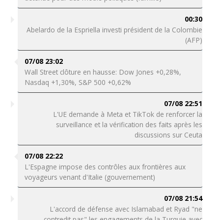
00:30
Abelardo de la Espriella investi président de la Colombie
(AFP)
07/08 23:02
Wall Street clôture en hausse: Dow Jones +0,28%,
Nasdaq +1,30%, S&P 500 +0,62%
07/08 22:51
L'UE demande à Meta et TikTok de renforcer la
surveillance et la vérification des faits après les
discussions sur Ceuta
07/08 22:22
L'Espagne impose des contrôles aux frontières aux
voyageurs venant d'Italie (gouvernement)
07/08 21:54
L'accord de défense avec Islamabad et Ryad "ne
contredit pas" les engagements de la Turquie avec