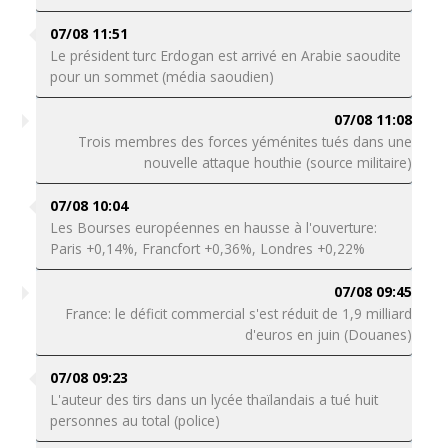
07/08 11:51
Le président turc Erdogan est arrivé en Arabie saoudite
pour un sommet (média saoudien)
07/08 11:08
Trois membres des forces yéménites tués dans une
nouvelle attaque houthie (source militaire)
07/08 10:04
Les Bourses européennes en hausse à l'ouverture:
Paris +0,14%, Francfort +0,36%, Londres +0,22%
07/08 09:45
France: le déficit commercial s'est réduit de 1,9 milliard
d'euros en juin (Douanes)
07/08 09:23
L'auteur des tirs dans un lycée thaïlandais a tué huit
personnes au total (police)