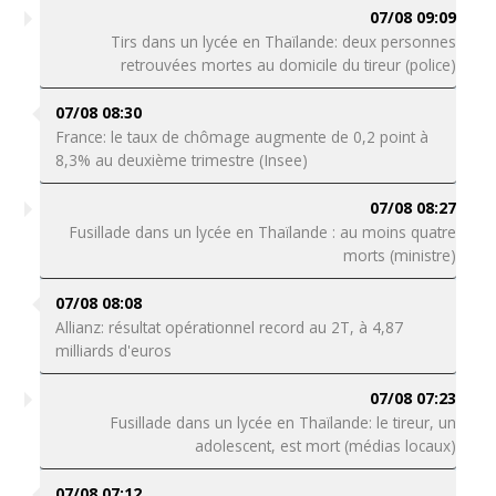
07/08 09:09
Tirs dans un lycée en Thaïlande: deux personnes
retrouvées mortes au domicile du tireur (police)
07/08 08:30
France: le taux de chômage augmente de 0,2 point à
8,3% au deuxième trimestre (Insee)
07/08 08:27
Fusillade dans un lycée en Thaïlande : au moins quatre
morts (ministre)
07/08 08:08
Allianz: résultat opérationnel record au 2T, à 4,87
milliards d'euros
07/08 07:23
Fusillade dans un lycée en Thaïlande: le tireur, un
adolescent, est mort (médias locaux)
07/08 07:12