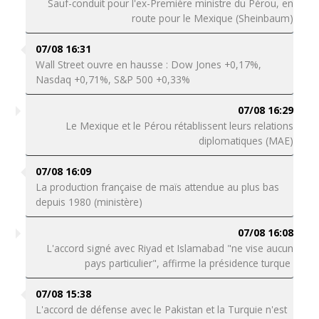
Sauf-conduit pour l'ex-Première ministre du Pérou, en
route pour le Mexique (Sheinbaum)
07/08 16:31
Wall Street ouvre en hausse : Dow Jones +0,17%,
Nasdaq +0,71%, S&P 500 +0,33%
07/08 16:29
Le Mexique et le Pérou rétablissent leurs relations
diplomatiques (MAE)
07/08 16:09
La production française de maïs attendue au plus bas
depuis 1980 (ministère)
07/08 16:08
L'accord signé avec Riyad et Islamabad "ne vise aucun
pays particulier", affirme la présidence turque
07/08 15:38
L'accord de défense avec le Pakistan et la Turquie n'est