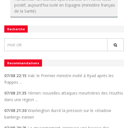
positif, aujourd'hui isolé en Espagne (ministère français
de la Santé)
Recherche
Recommandations
07/08 22:15
Irak: le Premier ministre invité à Ryad après les
frappes ...
07/08 21:35
Yémen: nouvelles attaques meurtrières des Houthis
dans une région ...
07/08 21:30
Washington durcit la pression sur le «shadow
banking» iranien
07/08 20:25
Le gouvernement approuve une hausse des