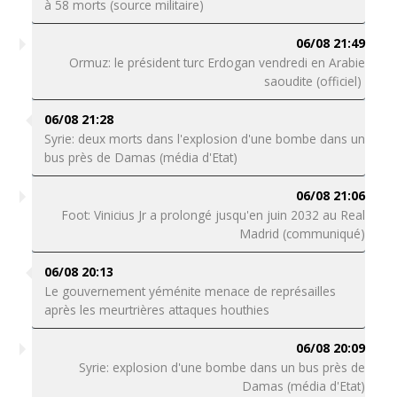
à 58 morts (source militaire)
06/08 21:49
Ormuz: le président turc Erdogan vendredi en Arabie
saoudite (officiel)
06/08 21:28
Syrie: deux morts dans l'explosion d'une bombe dans un
bus près de Damas (média d'Etat)
06/08 21:06
Foot: Vinicius Jr a prolongé jusqu'en juin 2032 au Real
Madrid (communiqué)
06/08 20:13
Le gouvernement yéménite menace de représailles
après les meurtrières attaques houthies
06/08 20:09
Syrie: explosion d'une bombe dans un bus près de
Damas (média d'Etat)