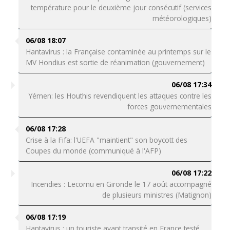
température pour le deuxième jour consécutif (services
météorologiques)
06/08 18:07
Hantavirus : la Française contaminée au printemps sur le
MV Hondius est sortie de réanimation (gouvernement)
06/08 17:34
Yémen: les Houthis revendiquent les attaques contre les
forces gouvernementales
06/08 17:28
Crise à la Fifa: l'UEFA "maintient" son boycott des
Coupes du monde (communiqué à l'AFP)
06/08 17:22
Incendies : Lecornu en Gironde le 17 août accompagné
de plusieurs ministres (Matignon)
06/08 17:19
Hantavirus : un touriste ayant transité en France testé