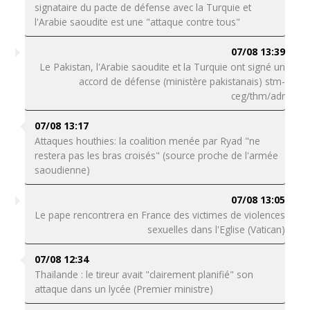
signataire du pacte de défense avec la Turquie et
l'Arabie saoudite est une "attaque contre tous"
07/08 13:39
Le Pakistan, l'Arabie saoudite et la Turquie ont signé un
accord de défense (ministère pakistanais) stm-
ceg/thm/adr
07/08 13:17
Attaques houthies: la coalition menée par Ryad "ne
restera pas les bras croisés" (source proche de l'armée
saoudienne)
07/08 13:05
Le pape rencontrera en France des victimes de violences
sexuelles dans l'Eglise (Vatican)
07/08 12:34
Thaïlande : le tireur avait "clairement planifié" son
attaque dans un lycée (Premier ministre)