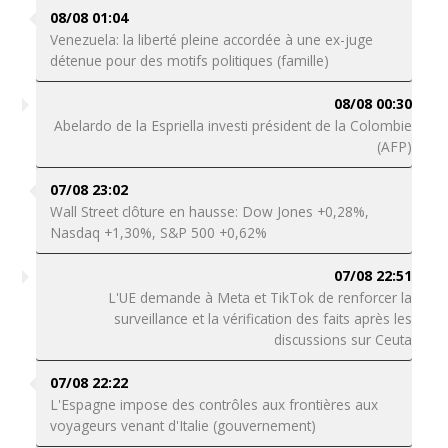
08/08 01:04
Venezuela: la liberté pleine accordée à une ex-juge
détenue pour des motifs politiques (famille)
08/08 00:30
Abelardo de la Espriella investi président de la Colombie
(AFP)
07/08 23:02
Wall Street clôture en hausse: Dow Jones +0,28%,
Nasdaq +1,30%, S&P 500 +0,62%
07/08 22:51
L'UE demande à Meta et TikTok de renforcer la
surveillance et la vérification des faits après les
discussions sur Ceuta
07/08 22:22
L'Espagne impose des contrôles aux frontières aux
voyageurs venant d'Italie (gouvernement)