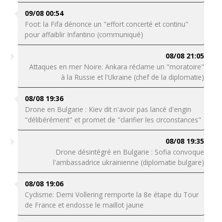
09/08 00:54
Foot: la Fifa dénonce un "effort concerté et continu"
pour affaiblir Infantino (communiqué)
08/08 21:05
Attaques en mer Noire: Ankara réclame un "moratoire"
à la Russie et l'Ukraine (chef de la diplomatie)
08/08 19:36
Drone en Bulgarie : Kiev dit n'avoir pas lancé d'engin
"délibérément" et promet de "clarifier les circonstances"
08/08 19:35
Drone désintégré en Bulgarie : Sofia convoque
l'ambassadrice ukrainienne (diplomatie bulgare)
08/08 19:06
Cyclisme: Demi Vollering remporte la 8e étape du Tour
de France et endosse le maillot jaune