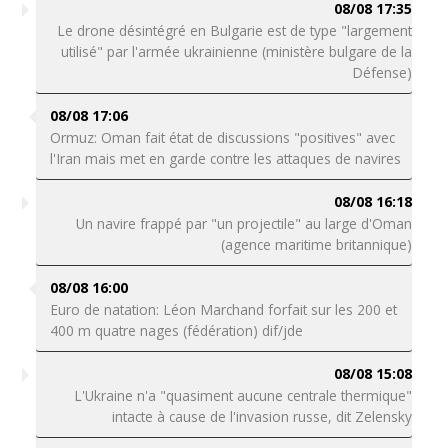
08/08 17:35
Le drone désintégré en Bulgarie est de type "largement
utilisé" par l'armée ukrainienne (ministère bulgare de la
Défense)
08/08 17:06
Ormuz: Oman fait état de discussions "positives" avec
l'Iran mais met en garde contre les attaques de navires
08/08 16:18
Un navire frappé par "un projectile" au large d'Oman
(agence maritime britannique)
08/08 16:00
Euro de natation: Léon Marchand forfait sur les 200 et
400 m quatre nages (fédération) dif/jde
08/08 15:08
L'Ukraine n'a "quasiment aucune centrale thermique"
intacte à cause de l'invasion russe, dit Zelensky