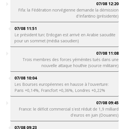
07/08 12:20
Fifa: la Fédération norvégienne demande la démission
d'Infantino (présidente)
07/08 11:51
Le président turc Erdogan est arrivé en Arabie saoudite
pour un sommet (média saoudien)
07/08 11:08
Trois membres des forces yéménites tués dans une
nouvelle attaque houthie (source militaire)
07/08 10:04
Les Bourses européennes en hausse à l'ouverture:
Paris +0,14%, Francfort +0,36%, Londres +0,22%
07/08 09:45
France: le déficit commercial s'est réduit de 1,9 milliard
d'euros en juin (Douanes)
07/08 09:23