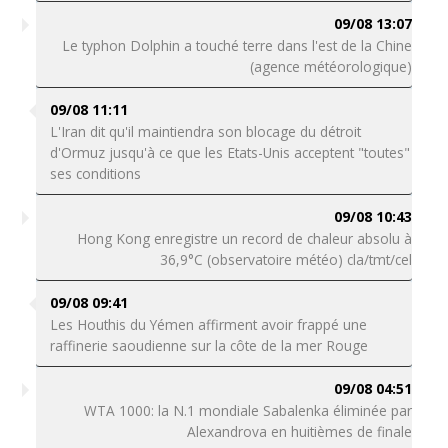
09/08 13:07
Le typhon Dolphin a touché terre dans l'est de la Chine
(agence météorologique)
09/08 11:11
L'Iran dit qu'il maintiendra son blocage du détroit
d'Ormuz jusqu'à ce que les Etats-Unis acceptent "toutes"
ses conditions
09/08 10:43
Hong Kong enregistre un record de chaleur absolu à
36,9°C (observatoire météo) cla/tmt/cel
09/08 09:41
Les Houthis du Yémen affirment avoir frappé une
raffinerie saoudienne sur la côte de la mer Rouge
09/08 04:51
WTA 1000: la N.1 mondiale Sabalenka éliminée par
Alexandrova en huitièmes de finale