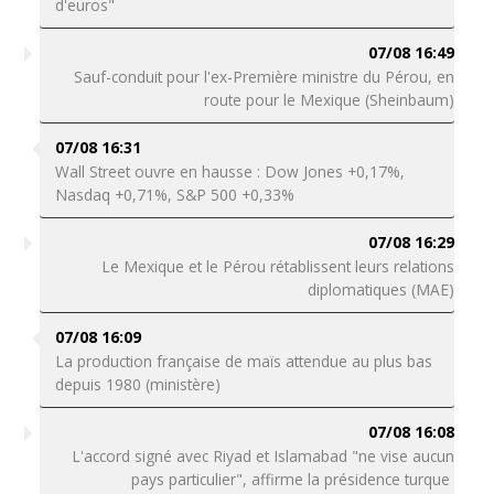
d'euros"
07/08 16:49
Sauf-conduit pour l'ex-Première ministre du Pérou, en
route pour le Mexique (Sheinbaum)
07/08 16:31
Wall Street ouvre en hausse : Dow Jones +0,17%,
Nasdaq +0,71%, S&P 500 +0,33%
07/08 16:29
Le Mexique et le Pérou rétablissent leurs relations
diplomatiques (MAE)
07/08 16:09
La production française de maïs attendue au plus bas
depuis 1980 (ministère)
07/08 16:08
L'accord signé avec Riyad et Islamabad "ne vise aucun
pays particulier", affirme la présidence turque