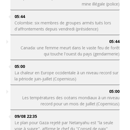
mine illégale (police)
05:44
Colombie: six membres de groupes armés tués lors
d'affrontements depuis vendredi (présidence)
05:44
Canada: une femme meurt dans le vaste feu de forêt
qui touche l'ouest du pays (gendarmerie)
05:00
La chaleur en Europe occidentale à un niveau record sur
la période juin-juillet (Copernicus)
05:00
Les températures des océans mondiaux à un niveau
record pour un mois de juillet (Copernicus)
09/08 22:35
Le plan pour Gaza rejeté par Netanyahu est "la seule
voie à suivre", affirme le chef du "Conseil de paix"