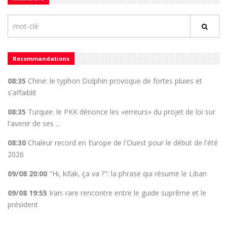
Recommandations
08:35
Chine: le typhon Dolphin provoque de fortes pluies et
s'affaiblit
08:35
Turquie: le PKK dénonce les «erreurs» du projet de loi sur
l'avenir de ses ...
08:30
Chaleur record en Europe de l'Ouest pour le début de l'été
2026
09/08 20:00
"Hi, kifak, ça va ?": la phrase qui résume le Liban
09/08 19:55
Iran: rare rencontre entre le guide suprême et le
président