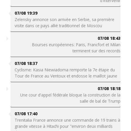
d'intervenir
07/08 19:39
Zelensky annonce son arrivée en Serbie, sa première
visite dans ce pays allié traditionnel de Moscou
07/08 18:43
Bourses européennes: Paris, Francfort et Milan
terminent sur des records
07/08 18:37
Cyclisme: Kasia Niewiadoma remporte la 7e étape du
Tour de France au Ventoux et endosse le maillot jaune
07/08 18:18
Une cour d'appel fédérale bloque la construction de la
salle de bal de Trump
07/08 17:40
Trenitalia France annonce une commande de 19 trains à
grande vitesse à Hitachi pour "environ deux milliards