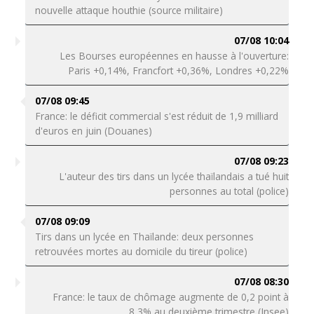
nouvelle attaque houthie (source militaire)
07/08 10:04
Les Bourses européennes en hausse à l'ouverture:
Paris +0,14%, Francfort +0,36%, Londres +0,22%
07/08 09:45
France: le déficit commercial s'est réduit de 1,9 milliard
d'euros en juin (Douanes)
07/08 09:23
L'auteur des tirs dans un lycée thaïlandais a tué huit
personnes au total (police)
07/08 09:09
Tirs dans un lycée en Thaïlande: deux personnes
retrouvées mortes au domicile du tireur (police)
07/08 08:30
France: le taux de chômage augmente de 0,2 point à
8,3% au deuxième trimestre (Insee)