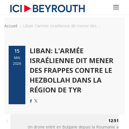
Accueil
Liban: l'armée israélienne dit mener des ...
LIBAN: L'ARMÉE
15
MAI
ISRAÉLIENNE DIT MENER
2026
DES FRAPPES CONTRE LE
HEZBOLLAH DANS LA
RÉGION DE TYR
12:51
Un drone entré en Bulgarie depuis la Roumanie a