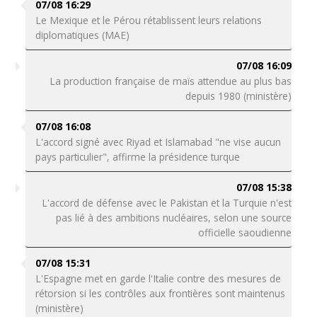
07/08 16:29
Le Mexique et le Pérou rétablissent leurs relations
diplomatiques (MAE)
07/08 16:09
La production française de maïs attendue au plus bas
depuis 1980 (ministère)
07/08 16:08
L'accord signé avec Riyad et Islamabad "ne vise aucun
pays particulier", affirme la présidence turque
07/08 15:38
L'accord de défense avec le Pakistan et la Turquie n'est
pas lié à des ambitions nucléaires, selon une source
officielle saoudienne
07/08 15:31
L'Espagne met en garde l'Italie contre des mesures de
rétorsion si les contrôles aux frontières sont maintenus
(ministère)