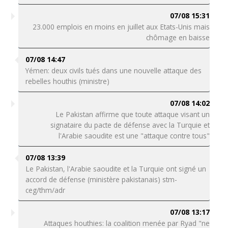
07/08 15:31
23.000 emplois en moins en juillet aux Etats-Unis mais
chômage en baisse
07/08 14:47
Yémen: deux civils tués dans une nouvelle attaque des
rebelles houthis (ministre)
07/08 14:02
Le Pakistan affirme que toute attaque visant un
signataire du pacte de défense avec la Turquie et
l'Arabie saoudite est une "attaque contre tous"
07/08 13:39
Le Pakistan, l'Arabie saoudite et la Turquie ont signé un
accord de défense (ministère pakistanais) stm-
ceg/thm/adr
07/08 13:17
Attaques houthies: la coalition menée par Ryad "ne