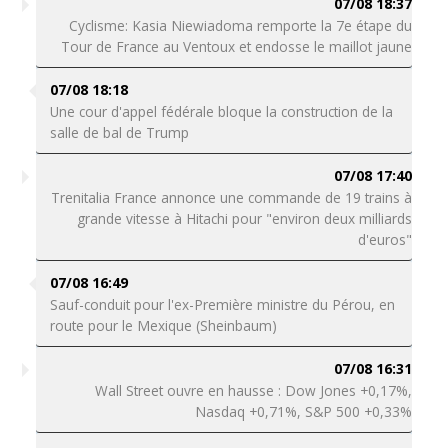
07/08 18:37
Cyclisme: Kasia Niewiadoma remporte la 7e étape du
Tour de France au Ventoux et endosse le maillot jaune
07/08 18:18
Une cour d'appel fédérale bloque la construction de la
salle de bal de Trump
07/08 17:40
Trenitalia France annonce une commande de 19 trains à
grande vitesse à Hitachi pour "environ deux milliards
d'euros"
07/08 16:49
Sauf-conduit pour l'ex-Première ministre du Pérou, en
route pour le Mexique (Sheinbaum)
07/08 16:31
Wall Street ouvre en hausse : Dow Jones +0,17%,
Nasdaq +0,71%, S&P 500 +0,33%