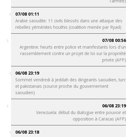
l'armée)
07/08 01:11
Arabie saoudite: 11 civils blessés dans une attaque des
rebelles yéménites houthis (coalition menée par Ryad)
07/08 00:56
Argentine: heurts entre police et manifestants lors d'un
rassemblement contre un projet de loi sur la propriété
privée (AFP)
06/08 23:19
Sommet vendredi à Jeddah des dirigeants saoudien, turc
et pakistanais (source proche du gouvernement
saoudien)
06/08 23:19
Venezuela: début du dialogue entre pouvoir et
opposition à Caracas (AFP)
06/08 23:18