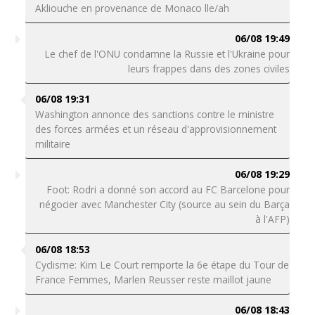
Akliouche en provenance de Monaco lle/ah
06/08 19:49
Le chef de l'ONU condamne la Russie et l'Ukraine pour
leurs frappes dans des zones civiles
06/08 19:31
Washington annonce des sanctions contre le ministre
des forces armées et un réseau d'approvisionnement
militaire
06/08 19:29
Foot: Rodri a donné son accord au FC Barcelone pour
négocier avec Manchester City (source au sein du Barça
à l'AFP)
06/08 18:53
Cyclisme: Kim Le Court remporte la 6e étape du Tour de
France Femmes, Marlen Reusser reste maillot jaune
06/08 18:43