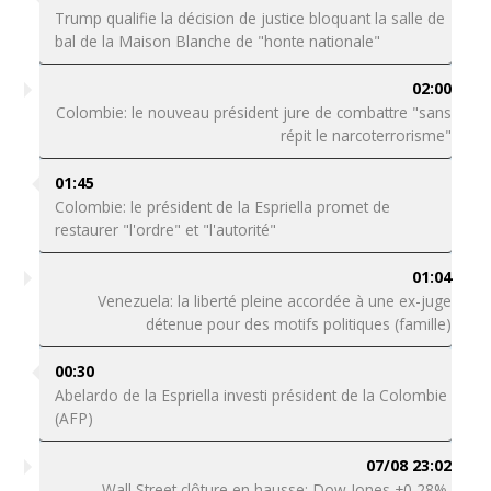
Trump qualifie la décision de justice bloquant la salle de
bal de la Maison Blanche de "honte nationale"
02:00
Colombie: le nouveau président jure de combattre "sans
répit le narcoterrorisme"
01:45
Colombie: le président de la Espriella promet de
restaurer "l'ordre" et "l'autorité"
01:04
Venezuela: la liberté pleine accordée à une ex-juge
détenue pour des motifs politiques (famille)
00:30
Abelardo de la Espriella investi président de la Colombie
(AFP)
07/08 23:02
Wall Street clôture en hausse: Dow Jones +0,28%,