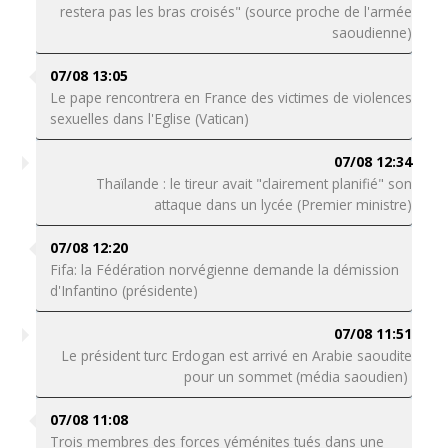
restera pas les bras croisés" (source proche de l'armée
saoudienne)
07/08 13:05
Le pape rencontrera en France des victimes de violences
sexuelles dans l'Eglise (Vatican)
07/08 12:34
Thaïlande : le tireur avait "clairement planifié" son
attaque dans un lycée (Premier ministre)
07/08 12:20
Fifa: la Fédération norvégienne demande la démission
d'Infantino (présidente)
07/08 11:51
Le président turc Erdogan est arrivé en Arabie saoudite
pour un sommet (média saoudien)
07/08 11:08
Trois membres des forces yéménites tués dans une