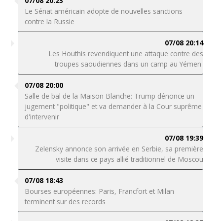
07/08 20:23
Le Sénat américain adopte de nouvelles sanctions
contre la Russie
07/08 20:14
Les Houthis revendiquent une attaque contre des
troupes saoudiennes dans un camp au Yémen
07/08 20:00
Salle de bal de la Maison Blanche: Trump dénonce un
jugement "politique" et va demander à la Cour suprême
d'intervenir
07/08 19:39
Zelensky annonce son arrivée en Serbie, sa première
visite dans ce pays allié traditionnel de Moscou
07/08 18:43
Bourses européennes: Paris, Francfort et Milan
terminent sur des records