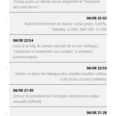
Trump a pris un décret censé empêcher le "tourisme
des naissances"
06/08 23:02
Wall Street termine en baisse: Dow Jones -0,85%,
Nasdaq -0,06%, S&P 500 -0,18%
06/08 22:54
Crise à la Fifa: le comité exécutif de la CAF (Afrique)
"réaffirme à l'unanimité son soutien" à Infantino
(communiqué)
06/08 22:50
Yémen: le bilan de l'attaque des rebelles houthis s'élève
à 58 morts (source militaire)
06/08 21:49
Ormuz: le président turc Erdogan vendredi en Arabie
saoudite (officiel)
06/08 21:28