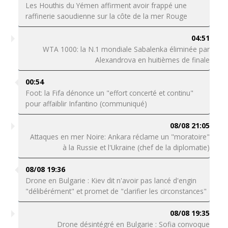
Les Houthis du Yémen affirment avoir frappé une
raffinerie saoudienne sur la côte de la mer Rouge
04:51
WTA 1000: la N.1 mondiale Sabalenka éliminée par
Alexandrova en huitièmes de finale
00:54
Foot: la Fifa dénonce un "effort concerté et continu"
pour affaiblir Infantino (communiqué)
08/08 21:05
Attaques en mer Noire: Ankara réclame un "moratoire"
à la Russie et l'Ukraine (chef de la diplomatie)
08/08 19:36
Drone en Bulgarie : Kiev dit n'avoir pas lancé d'engin
"délibérément" et promet de "clarifier les circonstances"
08/08 19:35
Drone désintégré en Bulgarie : Sofia convoque