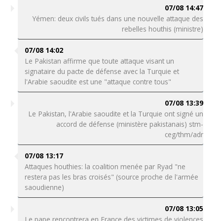
07/08 14:47
Yémen: deux civils tués dans une nouvelle attaque des
rebelles houthis (ministre)
07/08 14:02
Le Pakistan affirme que toute attaque visant un
signataire du pacte de défense avec la Turquie et
l'Arabie saoudite est une "attaque contre tous"
07/08 13:39
Le Pakistan, l'Arabie saoudite et la Turquie ont signé un
accord de défense (ministère pakistanais) stm-
ceg/thm/adr
07/08 13:17
Attaques houthies: la coalition menée par Ryad "ne
restera pas les bras croisés" (source proche de l'armée
saoudienne)
07/08 13:05
Le pape rencontrera en France des victimes de violences