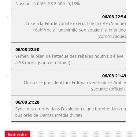
Nasdaq -0,06%, S&P 500 -0,18%
06/08 22:54
Crise à la Fifa: le comité exécutif de la CAF (Afrique)
"réaffirme à l'unanimité son soutien" à Infantino
(communiqué)
06/08 22:50
Yémen: le bilan de l'attaque des rebelles houthis s'élève
à 58 morts (source militaire)
06/08 21:49
Ormuz: le président turc Erdogan vendredi en Arabie
saoudite (officiel)
06/08 21:28
Syrie: deux morts dans l'explosion d'une bombe dans un
bus près de Damas (média d'Etat)
Recherche