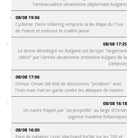
l'ambassadrice ukrainienne (diplomatie bulgare)
08/08 19:06
Cyclisme: Demi Vollering remporte la 8e étape du Tour
de France et endosse le maillot jaune
08/08 17:35
Le drone désintégré en Bulgarie est de type "largement
utilisé" par l'armée ukrainienne (ministère bulgare de la
Défense)
08/08 17:06
Ormuz: Oman fait état de discussions "positives" avec
l'Iran mais met en garde contre les attaques de navires
08/08 16:18
Un navire frappé par "un projectile" au large d'Oman
(agence maritime britannique)
08/08 16:00
Euro de natation: Léon Marchand forfait sur les 200 et