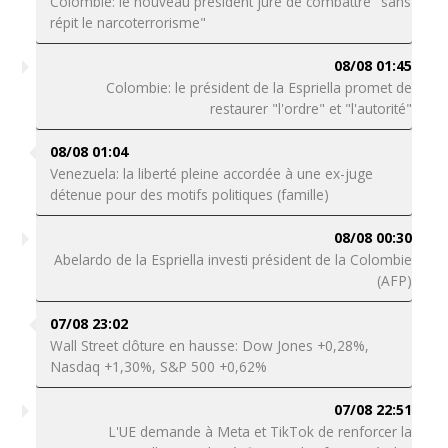
Colombie: le nouveau président jure de combattre "sans
répit le narcoterrorisme"
08/08 01:45
Colombie: le président de la Espriella promet de
restaurer "l'ordre" et "l'autorité"
08/08 01:04
Venezuela: la liberté pleine accordée à une ex-juge
détenue pour des motifs politiques (famille)
08/08 00:30
Abelardo de la Espriella investi président de la Colombie
(AFP)
07/08 23:02
Wall Street clôture en hausse: Dow Jones +0,28%,
Nasdaq +1,30%, S&P 500 +0,62%
07/08 22:51
L'UE demande à Meta et TikTok de renforcer la