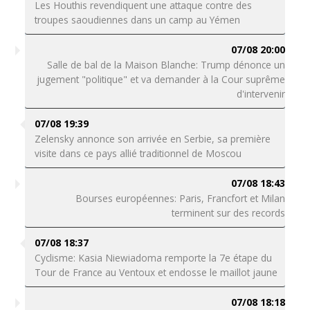
Les Houthis revendiquent une attaque contre des
troupes saoudiennes dans un camp au Yémen
07/08 20:00
Salle de bal de la Maison Blanche: Trump dénonce un
jugement "politique" et va demander à la Cour suprême
d'intervenir
07/08 19:39
Zelensky annonce son arrivée en Serbie, sa première
visite dans ce pays allié traditionnel de Moscou
07/08 18:43
Bourses européennes: Paris, Francfort et Milan
terminent sur des records
07/08 18:37
Cyclisme: Kasia Niewiadoma remporte la 7e étape du
Tour de France au Ventoux et endosse le maillot jaune
07/08 18:18